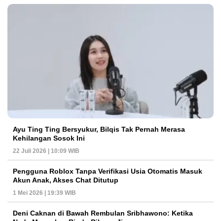
Ayu Ting Ting Bersyukur, Bilqis Tak Pernah Merasa
Kehilangan Sosok Ini
22 Juli 2026 | 10:09 WIB
Pengguna Roblox Tanpa Verifikasi Usia Otomatis Masuk
Akun Anak, Akses Chat Ditutup
1 Mei 2026 | 19:39 WIB
Deni Caknan di Bawah Rembulan Sribhawono: Ketika