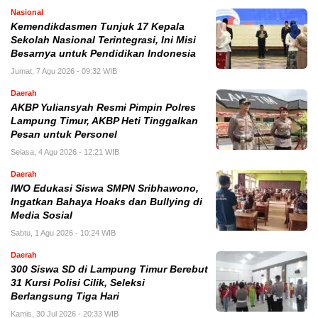
Nasional
Kemendikdasmen Tunjuk 17 Kepala
Sekolah Nasional Terintegrasi, Ini Misi
Besarnya untuk Pendidikan Indonesia
Jumat, 7 Agu 2026 - 09:32 WIB
Daerah
AKBP Yuliansyah Resmi Pimpin Polres
Lampung Timur, AKBP Heti Tinggalkan
Pesan untuk Personel
Selasa, 4 Agu 2026 - 12:21 WIB
Daerah
IWO Edukasi Siswa SMPN Sribhawono,
Ingatkan Bahaya Hoaks dan Bullying di
Media Sosial
Sabtu, 1 Agu 2026 - 10:24 WIB
Daerah
300 Siswa SD di Lampung Timur Berebut
31 Kursi Polisi Cilik, Seleksi
Berlangsung Tiga Hari
Kamis, 30 Jul 2026 - 20:33 WIB