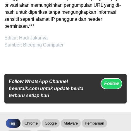
privasi akan memungkinkan pengumpulan URL yang di-
hash untuk diperiksa tanpa mengungkapkan informasi
sensitif seperti alamat IP pengguna dan header
permintaan.***
Editor: Hadi Jakariya
Sumber: Bleeping Computer
Follow WhatsApp Channel
Follow
freentalk.com untuk update berita
terbaru setiap hari
Tag :
Chrome
Google
Malware
Pembaruan