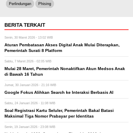
Perlindungan
Phising
BERITA TERKAIT
Senin, 30 Maret 2026 - 13:02 WIB
Aturan Pembatasan Akses Digital Anak Mulai Diterapkan,
Pemerintah Surati 8 Platform
Sabtu, 7 Maret 2026 - 02:05 WIB
Mulai 28 Maret, Pemerintah Nonaktifkan Akun Medsos Anak
di Bawah 16 Tahun
Jumat, 30 Januari 2026 - 21:16 WIB
Google Fokus Alihkan Search ke Interaksi Berbasis AI
Sabtu, 24 Januari 2026 - 11:08 WIB
Soal Registrasi Kartu Seluler, Pemerintah Bakal Batasi
Maksimal Tiga Nomor Prabayar per Identitas
Senin, 19 Januari 2026 - 23:08 WIB