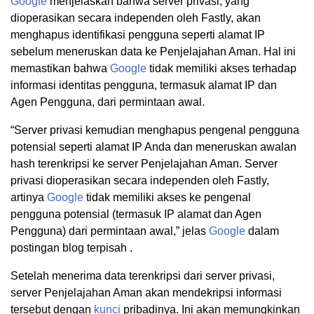
Google
menjelaskan bahwa server privasi, yang
dioperasikan secara independen oleh Fastly, akan
menghapus identifikasi pengguna seperti alamat IP
sebelum meneruskan data ke Penjelajahan Aman. Hal ini
memastikan bahwa
Google
tidak memiliki akses terhadap
informasi identitas pengguna, termasuk alamat IP dan
Agen Pengguna, dari permintaan awal.
“Server privasi kemudian menghapus pengenal pengguna
potensial seperti alamat IP Anda dan meneruskan awalan
hash terenkripsi ke server Penjelajahan Aman. Server
privasi dioperasikan secara independen oleh Fastly,
artinya
Google
tidak memiliki akses ke pengenal
pengguna potensial (termasuk IP alamat dan Agen
Pengguna) dari permintaan awal,” jelas
Google
dalam
postingan blog terpisah .
Setelah menerima data terenkripsi dari server privasi,
server Penjelajahan Aman akan mendekripsi informasi
tersebut dengan
kunci
pribadinya. Ini akan memungkinkan