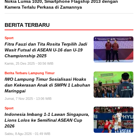
Nokia Lumia 1020, Smartphone Flagship 2013 dengan
Kamera Terlalu Perkasa di Zamannya
BERITA TERBARU
Sport
Fitra Fauzi dan Tita Rosita Terpilih Jadi
Wasit Futsal di ASEAN U-16 dan U-19
Championship 2025
Kamis, 25 Des 2025 - 00:56 WIB
Berita Terbaru Lampung Timur
IWO Lampung Timur Sosialisasi Hoaks
dan Kekerasan Anak di SMPN 1 Labuhan
Maringgai
Jumat, 7 Nov 2025 - 13:06 WIB
Sport
Indonesia Imbang 1-1 Lawan Singapura,
Lions Lolos ke Semifinal ASEAN Cup
2026
Sabtu, 8 Agu 2026 - 01:49 WIB