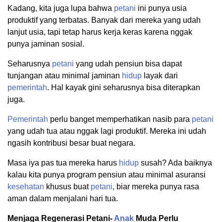
Kadang, kita juga lupa bahwa
petani
ini punya usia
produktif yang terbatas. Banyak dari mereka yang udah
lanjut usia, tapi tetap harus kerja keras karena nggak
punya jaminan sosial.
Seharusnya
petani
yang udah pensiun bisa dapat
tunjangan atau minimal jaminan
hidup
layak dari
pemerintah
. Hal kayak gini seharusnya bisa diterapkan
juga.
Pemerintah
perlu banget memperhatikan nasib para
petani
yang udah tua atau nggak lagi produktif. Mereka ini udah
ngasih kontribusi besar buat negara.
Masa iya pas tua mereka harus
hidup
susah? Ada baiknya
kalau kita punya program pensiun atau minimal asuransi
kesehatan
khusus buat
petani
, biar mereka punya rasa
aman dalam menjalani hari tua.
Menjaga Regenerasi Petani-
Anak
Muda Perlu