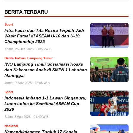
BERITA TERBARU
Sport
Fitra Fauzi dan Tita Rosita Terpilih Jadi
Wasit Futsal di ASEAN U-16 dan U-19
Championship 2025
Kamis, 25 Des 2025 - 00:56 WIB
Berita Terbaru Lampung Timur
IWO Lampung Timur Sosialisasi Hoaks
dan Kekerasan Anak di SMPN 1 Labuhan
Maringgai
Jumat, 7 Nov 2025 - 13:06 WIB
Sport
Indonesia Imbang 1-1 Lawan Singapura,
Lions Lolos ke Semifinal ASEAN Cup
2026
Sabtu, 8 Agu 2026 - 01:49 WIB
Nasional
Kemendikdasmen Tunjuk 17 Kepala