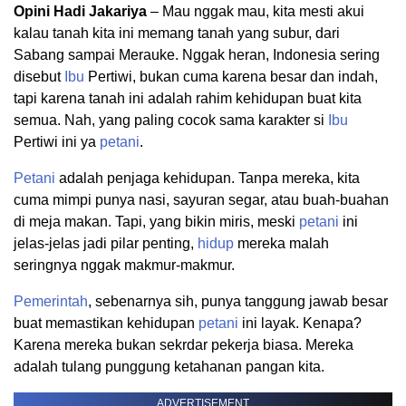
Opini Hadi Jakariya
– Mau nggak mau, kita mesti akui
kalau tanah kita ini memang tanah yang subur, dari
Sabang sampai Merauke. Nggak heran, Indonesia sering
disebut
Ibu
Pertiwi, bukan cuma karena besar dan indah,
tapi karena tanah ini adalah rahim kehidupan buat kita
semua. Nah, yang paling cocok sama karakter si
Ibu
Pertiwi ini ya
petani
.
Petani
adalah penjaga kehidupan. Tanpa mereka, kita
cuma mimpi punya nasi, sayuran segar, atau buah-buahan
di meja makan. Tapi, yang bikin miris, meski
petani
ini
jelas-jelas jadi pilar penting,
hidup
mereka malah
seringnya nggak makmur-makmur.
Pemerintah
, sebenarnya sih, punya tanggung jawab besar
buat memastikan kehidupan
petani
ini layak. Kenapa?
Karena mereka bukan sekrdar pekerja biasa. Mereka
adalah tulang punggung ketahanan pangan kita.
ADVERTISEMENT