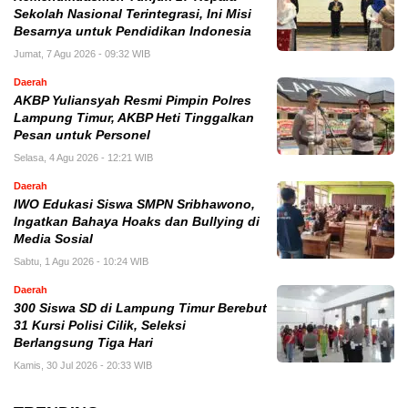
Sekolah Nasional Terintegrasi, Ini Misi
Besarnya untuk Pendidikan Indonesia
Jumat, 7 Agu 2026 - 09:32 WIB
Daerah
AKBP Yuliansyah Resmi Pimpin Polres
Lampung Timur, AKBP Heti Tinggalkan
Pesan untuk Personel
Selasa, 4 Agu 2026 - 12:21 WIB
Daerah
IWO Edukasi Siswa SMPN Sribhawono,
Ingatkan Bahaya Hoaks dan Bullying di
Media Sosial
Sabtu, 1 Agu 2026 - 10:24 WIB
Daerah
300 Siswa SD di Lampung Timur Berebut
31 Kursi Polisi Cilik, Seleksi
Berlangsung Tiga Hari
Kamis, 30 Jul 2026 - 20:33 WIB