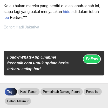
Kalau bukan mereka yang berdiri di atas tanah-tanah ini,
siapa lagi yang bakal menyalakan
hidup
di dalam tubuh
Ibu
Pertiwi.***
Editor: Hadi Jakariya
Follow WhatsApp Channel
Follow
freentalk.com untuk update berita
terbaru setiap hari
Tag :
Hasil Panen
Pemerintah Dukung Petani
Pertanian
Petani Makmur