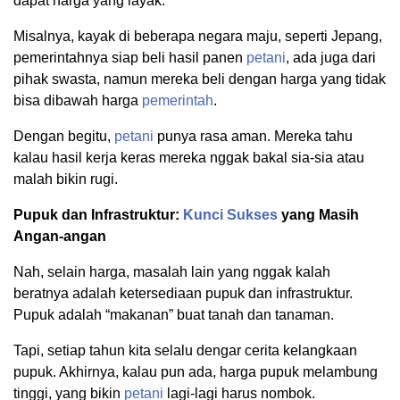
dapat harga yang layak.
Misalnya, kayak di beberapa negara maju, seperti Jepang,
pemerintahnya siap beli hasil panen
petani
, ada juga dari
pihak swasta, namun mereka beli dengan harga yang tidak
bisa dibawah harga
pemerintah
.
Dengan begitu,
petani
punya rasa aman. Mereka tahu
kalau hasil kerja keras mereka nggak bakal sia-sia atau
malah bikin rugi.
Pupuk dan Infrastruktur:
Kunci
Sukses
yang Masih
Angan-angan
Nah, selain harga, masalah lain yang nggak kalah
beratnya adalah ketersediaan pupuk dan infrastruktur.
Pupuk adalah “makanan” buat tanah dan tanaman.
Tapi, setiap tahun kita selalu dengar cerita kelangkaan
pupuk. Akhirnya, kalau pun ada, harga pupuk melambung
tinggi, yang bikin
petani
lagi-lagi harus nombok.