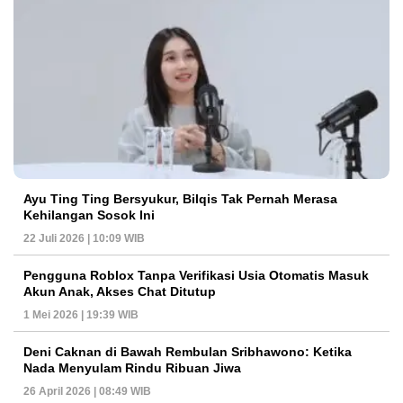
Ayu Ting Ting Bersyukur, Bilqis Tak Pernah Merasa
Kehilangan Sosok Ini
22 Juli 2026 | 10:09 WIB
Pengguna Roblox Tanpa Verifikasi Usia Otomatis Masuk
Akun Anak, Akses Chat Ditutup
1 Mei 2026 | 19:39 WIB
Deni Caknan di Bawah Rembulan Sribhawono: Ketika
Nada Menyulam Rindu Ribuan Jiwa
26 April 2026 | 08:49 WIB