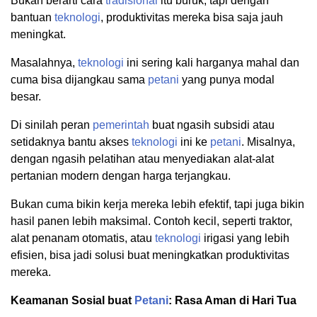
Bukan berarti cara
tradisional
itu buruk, tapi dengan
bantuan
teknologi
, produktivitas mereka bisa saja jauh
meningkat.
Masalahnya,
teknologi
ini sering kali harganya mahal dan
cuma bisa dijangkau sama
petani
yang punya modal
besar.
Di sinilah peran
pemerintah
buat ngasih subsidi atau
setidaknya bantu akses
teknologi
ini ke
petani
. Misalnya,
dengan ngasih pelatihan atau menyediakan alat-alat
pertanian modern dengan harga terjangkau.
Bukan cuma bikin kerja mereka lebih efektif, tapi juga bikin
hasil panen lebih maksimal. Contoh kecil, seperti traktor,
alat penanam otomatis, atau
teknologi
irigasi yang lebih
efisien, bisa jadi solusi buat meningkatkan produktivitas
mereka.
Keamanan Sosial buat
Petani
: Rasa Aman di Hari Tua