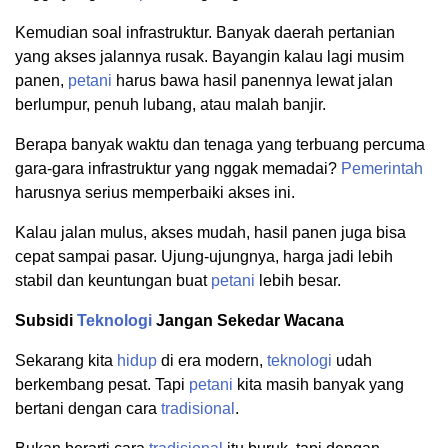
Kemudian soal infrastruktur. Banyak daerah pertanian
yang akses jalannya rusak. Bayangin kalau lagi musim
panen,
petani
harus bawa hasil panennya lewat jalan
berlumpur, penuh lubang, atau malah banjir.
Berapa banyak waktu dan tenaga yang terbuang percuma
gara-gara infrastruktur yang nggak memadai?
Pemerintah
harusnya serius memperbaiki akses ini.
Kalau jalan mulus, akses mudah, hasil panen juga bisa
cepat sampai pasar. Ujung-ujungnya, harga jadi lebih
stabil dan keuntungan buat
petani
lebih besar.
Subsidi
Teknologi
Jangan Sekedar Wacana
Sekarang kita
hidup
di era modern,
teknologi
udah
berkembang pesat. Tapi
petani
kita masih banyak yang
bertani dengan cara
tradisional
.