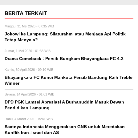
BERITA TERKAIT
Minggu, 31 Mei 2026 - 07:35 WIB
Jokowi ke Lampung: Silaturahmi atau Menjaga Api Politik
Tetap Menyala?
Jumat, 1 Mei 2026 - 01:33 WIB
Drama Comeback : Persib Bungkam Bhayangkara FC 4-2
Kamis, 30 April 2026 - 09:10 WIB
Bhayangkara FC Kunci Mahkota Persib Bandung Raih Treble
Winner
Selasa, 14 April 2026 - 01:01 WIB
DPD PGK Lamsel Apresiasi A Burhanuddin Masuk Dewan
Pendidikan Lampung
Rabu, 4 Maret 2026 - 15:41 WIB
Saatnya Indonesia Menggerakkan GNB untuk Meredakan
Konflik Iran–Israel dan AS