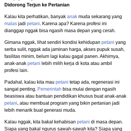
Didorong Terjun ke Pertanian
Kalau kita perhatikan, banyak
anak
muda sekarang yang
malas
jadi
petani
. Karena apa? Karena profesi ini
dianggap nggak bisa ngasih masa depan yang cerah.
Gimana nggak, lihat sendiri kondisi kehidupan
petani
yang
serba sulit, nggak ada jaminan harga, akses pupuk susah,
fasilitas minim, belum lagi kalau gagal panen. Akhirnya,
anak-anak
petani
lebih milih kerja di kota atau ambil
profesi lain.
Padahal, kalau kita mau
petani
tetap ada, regenerasi ini
sangat penting.
Pemerintah
bisa mulai dengan ngasih
beasiswa atau bantuan pendidikan khusus buat anak-anak
petani
, atau membuat program yang bikin pertanian jadi
lebih menarik buat generasi muda.
Kalau nggak, kita bakal kehabisan
petani
di masa depan.
Siapa yang bakal ngurus sawah-sawah kita? Siapa yang