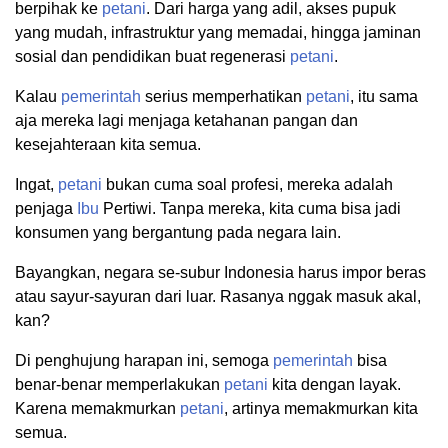
berpihak ke
petani
. Dari harga yang adil, akses pupuk
yang mudah, infrastruktur yang memadai, hingga jaminan
sosial dan pendidikan buat regenerasi
petani
.
Kalau
pemerintah
serius memperhatikan
petani
, itu sama
aja mereka lagi menjaga ketahanan pangan dan
kesejahteraan kita semua.
Ingat,
petani
bukan cuma soal profesi, mereka adalah
penjaga
Ibu
Pertiwi. Tanpa mereka, kita cuma bisa jadi
konsumen yang bergantung pada negara lain.
Bayangkan, negara se-subur Indonesia harus impor beras
atau sayur-sayuran dari luar. Rasanya nggak masuk akal,
kan?
Di penghujung harapan ini, semoga
pemerintah
bisa
benar-benar memperlakukan
petani
kita dengan layak.
Karena memakmurkan
petani
, artinya memakmurkan kita
semua.