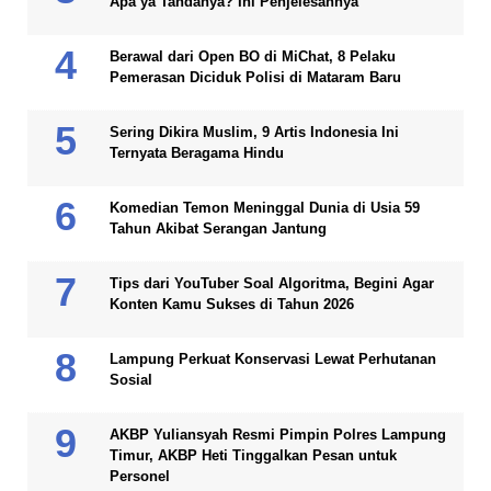
Apa ya Tandanya? Ini Penjelesannya
Berawal dari Open BO di MiChat, 8 Pelaku
Pemerasan Diciduk Polisi di Mataram Baru
Sering Dikira Muslim, 9 Artis Indonesia Ini
Ternyata Beragama Hindu
Komedian Temon Meninggal Dunia di Usia 59
Tahun Akibat Serangan Jantung
Tips dari YouTuber Soal Algoritma, Begini Agar
Konten Kamu Sukses di Tahun 2026
Lampung Perkuat Konservasi Lewat Perhutanan
Sosial
AKBP Yuliansyah Resmi Pimpin Polres Lampung
Timur, AKBP Heti Tinggalkan Pesan untuk
Personel