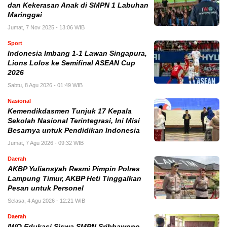
dan Kekerasan Anak di SMPN 1 Labuhan
Maringgai
Jumat, 7 Nov 2025 - 13:06 WIB
Sport
Indonesia Imbang 1-1 Lawan Singapura,
Lions Lolos ke Semifinal ASEAN Cup
2026
Sabtu, 8 Agu 2026 - 01:49 WIB
Nasional
Kemendikdasmen Tunjuk 17 Kepala
Sekolah Nasional Terintegrasi, Ini Misi
Besarnya untuk Pendidikan Indonesia
Jumat, 7 Agu 2026 - 09:32 WIB
Daerah
AKBP Yuliansyah Resmi Pimpin Polres
Lampung Timur, AKBP Heti Tinggalkan
Pesan untuk Personel
Selasa, 4 Agu 2026 - 12:21 WIB
Daerah
IWO Edukasi Siswa SMPN Sribhawono,