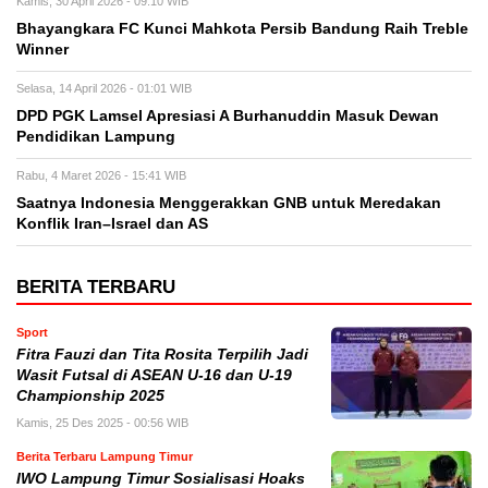
Kamis, 30 April 2026 - 09:10 WIB
Bhayangkara FC Kunci Mahkota Persib Bandung Raih Treble
Winner
Selasa, 14 April 2026 - 01:01 WIB
DPD PGK Lamsel Apresiasi A Burhanuddin Masuk Dewan
Pendidikan Lampung
Rabu, 4 Maret 2026 - 15:41 WIB
Saatnya Indonesia Menggerakkan GNB untuk Meredakan
Konflik Iran–Israel dan AS
BERITA TERBARU
Sport
Fitra Fauzi dan Tita Rosita Terpilih Jadi
Wasit Futsal di ASEAN U-16 dan U-19
Championship 2025
Kamis, 25 Des 2025 - 00:56 WIB
Berita Terbaru Lampung Timur
IWO Lampung Timur Sosialisasi Hoaks