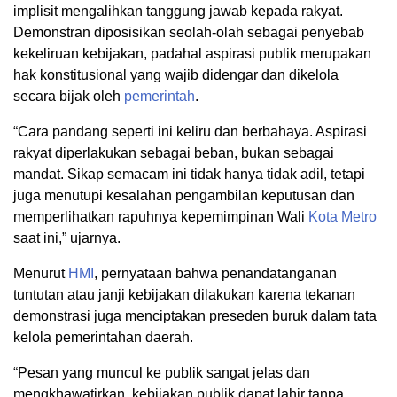
implisit mengalihkan tanggung jawab kepada rakyat.
Demonstran diposisikan seolah-olah sebagai penyebab
kekeliruan kebijakan, padahal aspirasi publik merupakan
hak konstitusional yang wajib didengar dan dikelola
secara bijak oleh
pemerintah
.
“Cara pandang seperti ini keliru dan berbahaya. Aspirasi
rakyat diperlakukan sebagai beban, bukan sebagai
mandat. Sikap semacam ini tidak hanya tidak adil, tetapi
juga menutupi kesalahan pengambilan keputusan dan
memperlihatkan rapuhnya kepemimpinan Wali
Kota Metro
saat ini,” ujarnya.
Menurut
HMI
, pernyataan bahwa penandatanganan
tuntutan atau janji kebijakan dilakukan karena tekanan
demonstrasi juga menciptakan preseden buruk dalam tata
kelola pemerintahan daerah.
“Pesan yang muncul ke publik sangat jelas dan
mengkhawatirkan, kebijakan publik dapat lahir tanpa