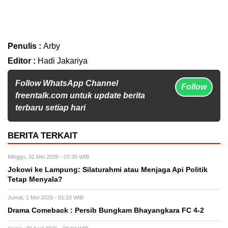
Penulis :
Arby
Editor :
Hadi Jakariya
Follow WhatsApp Channel
Follow
freentalk.com untuk update berita
terbaru setiap hari
BERITA TERKAIT
Minggu, 31 Mei 2026 - 07:35 WIB
Jokowi ke Lampung: Silaturahmi atau Menjaga Api Politik
Tetap Menyala?
Jumat, 1 Mei 2026 - 01:33 WIB
Drama Comeback : Persib Bungkam Bhayangkara FC 4-2