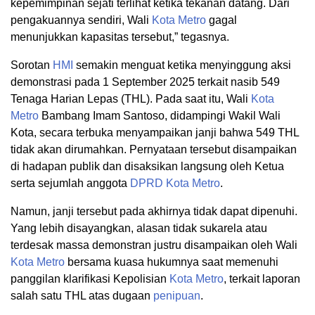
kepemimpinan sejati terlihat ketika tekanan datang. Dari
pengakuannya sendiri, Wali
Kota Metro
gagal
menunjukkan kapasitas tersebut,” tegasnya.
Sorotan
HMI
semakin menguat ketika menyinggung aksi
demonstrasi pada 1 September 2025 terkait nasib 549
Tenaga Harian Lepas (THL). Pada saat itu, Wali
Kota
Metro
Bambang Imam Santoso, didampingi Wakil Wali
Kota, secara terbuka menyampaikan janji bahwa 549 THL
tidak akan dirumahkan. Pernyataan tersebut disampaikan
di hadapan publik dan disaksikan langsung oleh Ketua
serta sejumlah anggota
DPRD
Kota Metro
.
Namun, janji tersebut pada akhirnya tidak dapat dipenuhi.
Yang lebih disayangkan, alasan tidak sukarela atau
terdesak massa demonstran justru disampaikan oleh Wali
Kota Metro
bersama kuasa hukumnya saat memenuhi
panggilan klarifikasi Kepolisian
Kota Metro
, terkait laporan
salah satu THL atas dugaan
penipuan
.