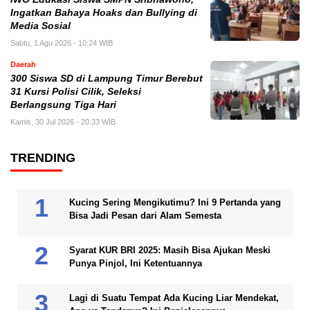
Ingatkan Bahaya Hoaks dan Bullying di
Media Sosial
Sabtu, 1 Agu 2026 - 10:24 WIB
Daerah
300 Siswa SD di Lampung Timur Berebut
31 Kursi Polisi Cilik, Seleksi
Berlangsung Tiga Hari
Kamis, 30 Jul 2026 - 20:33 WIB
TRENDING
Kucing Sering Mengikutimu? Ini 9 Pertanda yang
Bisa Jadi Pesan dari Alam Semesta
Syarat KUR BRI 2025: Masih Bisa Ajukan Meski
Punya Pinjol, Ini Ketentuannya
Lagi di Suatu Tempat Ada Kucing Liar Mendekat,