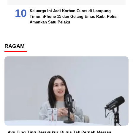
Keluarga Ini Jadi Korban Curas di Lampung
Timur, iPhone 15 dan Gelang Emas Raib, Polisi
Amankan Satu Pelaku
RAGAM
Ayu Ting Ting Bersyukur, Bilqis Tak Pernah Merasa