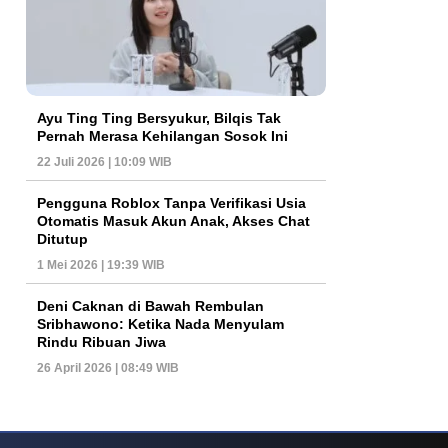
Ayu Ting Ting Bersyukur, Bilqis Tak
Pernah Merasa Kehilangan Sosok Ini
22 Juli 2026 | 10:09 WIB
Pengguna Roblox Tanpa Verifikasi Usia
Otomatis Masuk Akun Anak, Akses Chat
Ditutup
1 Mei 2026 | 19:39 WIB
Deni Caknan di Bawah Rembulan
Sribhawono: Ketika Nada Menyulam
Rindu Ribuan Jiwa
26 April 2026 | 08:49 WIB