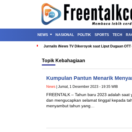
NEWS
NASIONAL
POLITIK
SPORTS
TECH
RA
Jurnalis iNews TV Dikeroyok saat Liput Dugaan OT
Topik
Kebahagiaan
Kumpulan Pantun Menarik Menya
News
| Jumat, 1 Desember 2023 - 19:35 WIB
FREENTALK – Tahun baru 2023 adalah saat 
dan mengucapkan selamat tinggal kepada tahu
menyambut tahun yang…