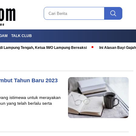
GAM
TALK CLUB
T di Lampung Tengah, Ketua IWO Lampung Bereaksi
Ini Alasan Bayi Gaj
mbut Tahun Baru 2023
yang istimewa untuk merayakan
n yang telah berlalu serta