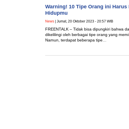
Warning! 10 Tipe Orang ini Harus
Hidupmu
News
| Jumat, 20 Oktober 2023 - 20:57 WIB
FREENTALK – Tidak bisa dipungkiri bahwa dal
dikelilingi oleh berbagai tipe orang yang memi
Namun, terdapat beberapa tipe…