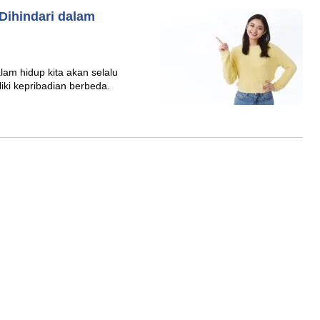
 Dihindari dalam
am hidup kita akan selalu
liki kepribadian berbeda.