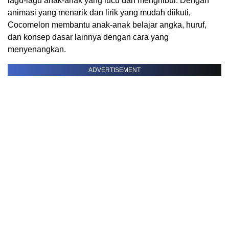
lagu-lagu anak-anak yang lucu dan menghibur. Dengan
animasi yang menarik dan lirik yang mudah diikuti,
Cocomelon membantu anak-anak belajar angka, huruf,
dan konsep dasar lainnya dengan cara yang
menyenangkan.
ADVERTISEMENT