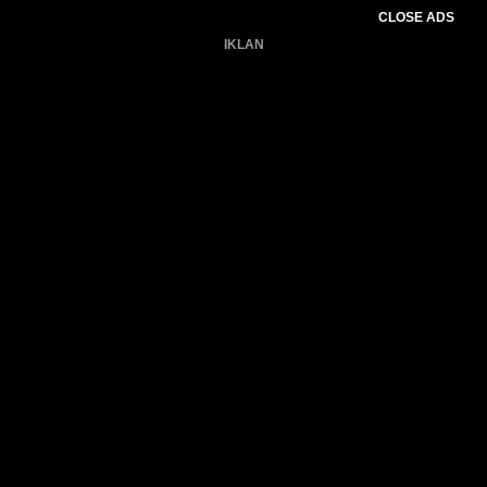
CLOSE ADS
IKLAN
Belum ada produk.
Gagal memuat data cuaca.