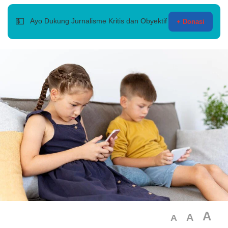
💵
Ayo Dukung Jurnalisme Kritis dan Obyektif
+ Donasi
A
A
A