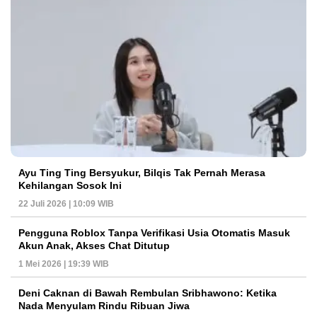
Ayu Ting Ting Bersyukur, Bilqis Tak Pernah Merasa
Kehilangan Sosok Ini
22 Juli 2026 | 10:09 WIB
Pengguna Roblox Tanpa Verifikasi Usia Otomatis Masuk
Akun Anak, Akses Chat Ditutup
1 Mei 2026 | 19:39 WIB
Deni Caknan di Bawah Rembulan Sribhawono: Ketika
Nada Menyulam Rindu Ribuan Jiwa