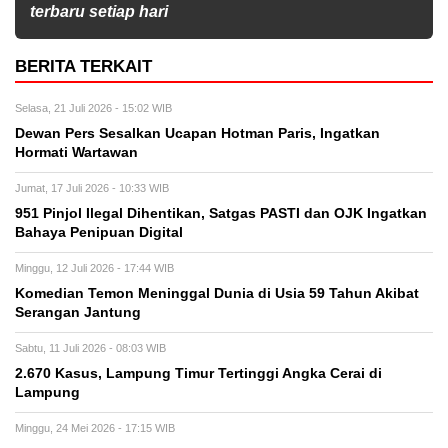
terbaru setiap hari
BERITA TERKAIT
Selasa, 21 Juli 2026 - 15:02 WIB
Dewan Pers Sesalkan Ucapan Hotman Paris, Ingatkan
Hormati Wartawan
Jumat, 17 Juli 2026 - 10:33 WIB
951 Pinjol Ilegal Dihentikan, Satgas PASTI dan OJK Ingatkan
Bahaya Penipuan Digital
Minggu, 12 Juli 2026 - 17:44 WIB
Komedian Temon Meninggal Dunia di Usia 59 Tahun Akibat
Serangan Jantung
Sabtu, 11 Juli 2026 - 08:03 WIB
2.670 Kasus, Lampung Timur Tertinggi Angka Cerai di
Lampung
Minggu, 24 Mei 2026 - 17:15 WIB