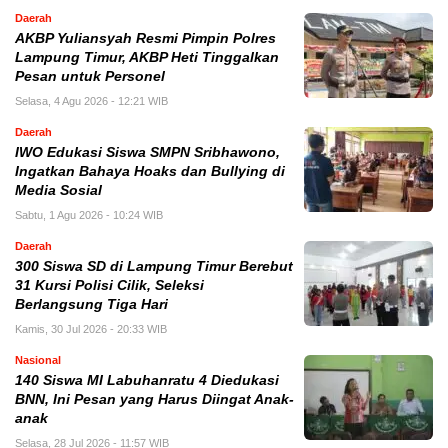
Daerah
AKBP Yuliansyah Resmi Pimpin Polres
Lampung Timur, AKBP Heti Tinggalkan
Pesan untuk Personel
Selasa, 4 Agu 2026 - 12:21 WIB
Daerah
IWO Edukasi Siswa SMPN Sribhawono,
Ingatkan Bahaya Hoaks dan Bullying di
Media Sosial
Sabtu, 1 Agu 2026 - 10:24 WIB
Daerah
300 Siswa SD di Lampung Timur Berebut
31 Kursi Polisi Cilik, Seleksi
Berlangsung Tiga Hari
Kamis, 30 Jul 2026 - 20:33 WIB
Nasional
140 Siswa MI Labuhanratu 4 Diedukasi
BNN, Ini Pesan yang Harus Diingat Anak-
anak
Selasa, 28 Jul 2026 - 11:57 WIB