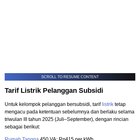
SCROLL TO RESUME CONTENT
Tarif Listrik Pelanggan Subsidi
Untuk kelompok pelanggan bersubsidi, tarif
listrik
tetap
mengacu pada ketentuan sebelumnya dan berlaku selama
triwulan III tahun 2025 (Juli–September), dengan rincian
sebagai berikut:
Rumah Tangga
450 VA: Rp415 per kWh