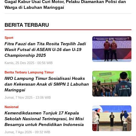
Gagal Kabur Usai Curi Motor, Pelaku Diamankan Polisi dan
Warga di Labuhan Maringgai
BERITA TERBARU
Sport
Fitra Fauzi dan Tita Rosita Terpilih Jadi
Wasit Futsal di ASEAN U-16 dan U-19
Championship 2025
Kamis, 25 Des 2025 - 00:56 WIB
Berita Terbaru Lampung Timur
IWO Lampung Timur Sosialisasi Hoaks
dan Kekerasan Anak di SMPN 1 Labuhan
Maringgai
Jumat, 7 Nov 2025 - 13:06 WIB
Nasional
Kemendikdasmen Tunjuk 17 Kepala
Sekolah Nasional Terintegrasi, Ini Misi
Besarnya untuk Pendidikan Indonesia
Jumat, 7 Agu 2026 - 09:32 WIB