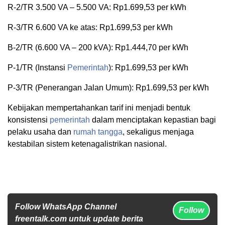
R-2/TR 3.500 VA – 5.500 VA: Rp1.699,53 per kWh
R-3/TR 6.600 VA ke atas: Rp1.699,53 per kWh
B-2/TR (6.600 VA – 200 kVA): Rp1.444,70 per kWh
P-1/TR (Instansi
Pemerintah
): Rp1.699,53 per kWh
P-3/TR (Penerangan Jalan Umum): Rp1.699,53 per kWh
Kebijakan mempertahankan tarif ini menjadi bentuk
konsistensi
pemerintah
dalam menciptakan kepastian bagi
pelaku usaha dan
rumah tangga
, sekaligus menjaga
kestabilan sistem ketenagalistrikan nasional.
Follow WhatsApp Channel
Follow
freentalk.com untuk update berita