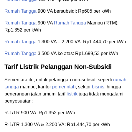
Rumah Tangga
900 VA bersubsidi: Rp605 per kWh
Rumah Tangga
900 VA
Rumah Tangga
Mampu (RTM):
Rp1.352 per kWh
Rumah Tangga
1.300 VA – 2.200 VA: Rp1.444,70 per kWh
Rumah Tangga
3.500 VA ke atas: Rp1.699,53 per kWh
Tarif Listrik Pelanggan Non-Subsidi
Sementara itu, untuk pelanggan non-subsidi seperti
rumah
tangga
mampu, kantor
pemerintah
, sektor
bisnis
, hingga
penerangan jalan umum, tarif
listrik
juga tidak mengalami
penyesuaian:
R-1/TR 900 VA: Rp1.352 per kWh
R-1/TR 1.300 VA & 2.200 VA: Rp1.444,70 per kWh