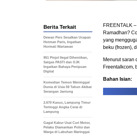
FREENTALK – 
Berita Terkait
Ramadhan? Coba
Dewan Pers Sesalkan Ucapan
yang menggugah 
Hotman Paris, Ingatkan
Hormati Wartawan
beku (frozen), 
951 Pinjol Ilegal Dihentikan,
Menurut saran 
Satgas PASTI dan OJK
Freentalkcom, 
Ingatkan Bahaya Penipuan
Digital
Bahan Isian:
Komedian Temon Meninggal
Dunia di Usia 59 Tahun Akibat
Serangan Jantung
2.670 Kasus, Lampung Timur
Tertinggi Angka Cerai di
Lampung
Gagal Kabur Usai Curi Motor,
Pelaku Diamankan Polisi dan
Warga di Labuhan Maringgai