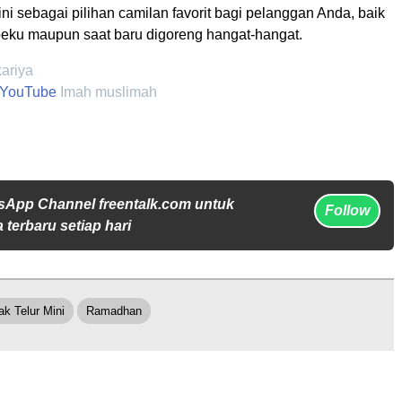
ini sebagai pilihan camilan favorit bagi pelanggan Anda, baik
beku maupun saat baru digoreng hangat-hangat.
kariya
YouTube
Imah muslimah
sApp Channel freentalk.com untuk
Follow
 terbaru setiap hari
k Telur Mini
Ramadhan