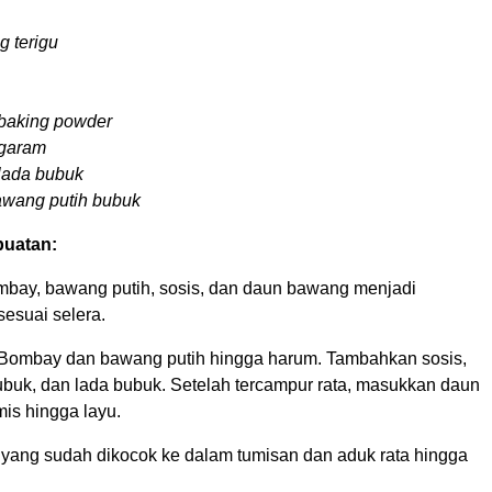
g terigu
baking powder
garam
lada bubuk
wang putih bubuk
uatan:
mbay, bawang putih, sosis, dan daun bawang menjadi
sesuai selera.
Bombay dan bawang putih hingga harum. Tambahkan sosis,
ubuk, dan lada bubuk. Setelah tercampur rata, masukkan daun
is hingga layu.
 yang sudah dikocok ke dalam tumisan dan aduk rata hingga