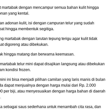
it martabak dengan mencampur semua bahan kulit hingga
nan yang kental.
an adonan kulit, isi dengan campuran telur yang sudah
pat hingga membentuk segitiga.
ng martabak dengan larutan tepung terigu agar kulit tidak
at digoreng atau dibekukan.
ak hingga matang dan berwarna keemasan.
 martabak telur mini dapat disajikan langsung atau dibekukan
lam kondisi frozen.
mini ini bisa menjadi pilihan camilan yang laris manis di bulan
 dapat menjualnya dengan harga mulai dari Rp. 2.000
00 per biji, atau menyesuaikan dengan harga bahan di daerah
.
 sebagai saus sederhana untuk menambah cita rasa, dan