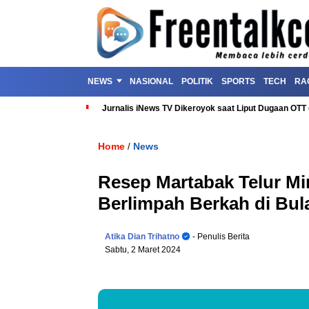
NEWS
NASIONAL
POLITIK
SPORTS
TECH
RA
Jurnalis iNews TV Dikeroyok saat Liput Dugaan OT
Home
News
/
Resep Martabak Telur Min
Berlimpah Berkah di Bu
Atika Dian Trihatno
- Penulis Berita
Sabtu, 2 Maret 2024