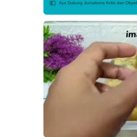
💵
Ayo Dukung Jurnalisme Kritis dan Obyek