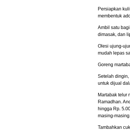
Persiapkan kul
membentuk ado
Ambil satu bagi
dimasak, dan li
Olesi ujung-uju
mudah lepas sa
Goreng martab
Setelah dingin,
untuk dijual da
Martabak telur 
Ramadhan. Anda
hingga Rp. 5.0
masing-masing
Tambahkan cuka