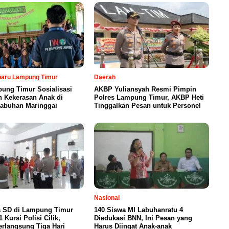
rbaru Lampung Timur
Daerah
ung Timur Sosialisasi
AKBP Yuliansyah Resmi Pimpin
n Kekerasan Anak di
Polres Lampung Timur, AKBP Heti
abuhan Maringgai
Tinggalkan Pesan untuk Personel
Nasional
a SD di Lampung Timur
140 Siswa MI Labuhanratu 4
 Kursi Polisi Cilik,
Diedukasi BNN, Ini Pesan yang
erlangsung Tiga Hari
Harus Diingat Anak-anak