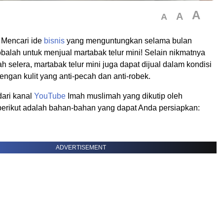
A
A
A
Mencari ide
bisnis
yang menguntungkan selama bulan
lah untuk menjual martabak telur mini! Selain nikmatnya
selera, martabak telur mini juga dapat dijual dalam kondisi
dengan kulit yang anti-pecah dan anti-robek.
dari kanal
YouTube
Imah muslimah yang dikutip oleh
berikut adalah bahan-bahan yang dapat Anda persiapkan:
ADVERTISEMENT