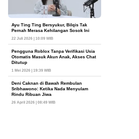
Ayu Ting Ting Bersyukur, Bilqis Tak
Pernah Merasa Kehilangan Sosok Ini
22 Juli 2026 | 10:09 WIB
Pengguna Roblox Tanpa Verifikasi Usia
Otomatis Masuk Akun Anak, Akses Chat
Ditutup
1 Mei 2026 | 19:39 WIB
Deni Caknan di Bawah Rembulan
Sribhawono: Ketika Nada Menyulam
Rindu Ribuan Jiwa
26 April 2026 | 08:49 WIB