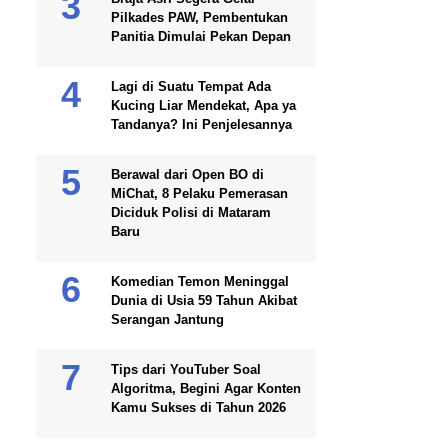
Pilkades PAW, Pembentukan
Panitia Dimulai Pekan Depan
Lagi di Suatu Tempat Ada
Kucing Liar Mendekat, Apa ya
Tandanya? Ini Penjelesannya
Berawal dari Open BO di
MiChat, 8 Pelaku Pemerasan
Diciduk Polisi di Mataram
Baru
Komedian Temon Meninggal
Dunia di Usia 59 Tahun Akibat
Serangan Jantung
Tips dari YouTuber Soal
Algoritma, Begini Agar Konten
Kamu Sukses di Tahun 2026