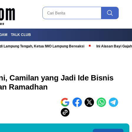
GAM
TALK CLUB
T di Lampung Tengah, Ketua IWO Lampung Bereaksi
Ini Alasan Bayi Gaj
i, Camilan yang Jadi Ide Bisnis
lan Ramadhan