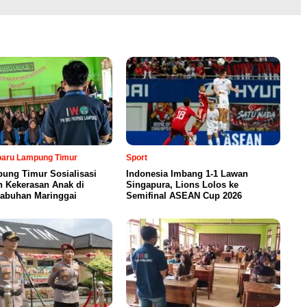
rbaru Lampung Timur
Sport
ung Timur Sosialisasi
Indonesia Imbang 1-1 Lawan
n Kekerasan Anak di
Singapura, Lions Lolos ke
abuhan Maringgai
Semifinal ASEAN Cup 2026