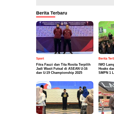
Berita Terbaru
Sport
Berita Te
Fitra Fauzi dan Tita Rosita Terpilih
IWO Lamp
Jadi Wasit Futsal di ASEAN U-16
Hoaks da
dan U-19 Championship 2025
SMPN 1 L