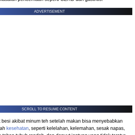
ADVERTISEMENT
SCROLL TO RESUME CONTENT
 besi akibat minum teh setelah makan bisa menyebabkan
lah
kesehatan
, seperti kelelahan, kelemahan, sesak napas,