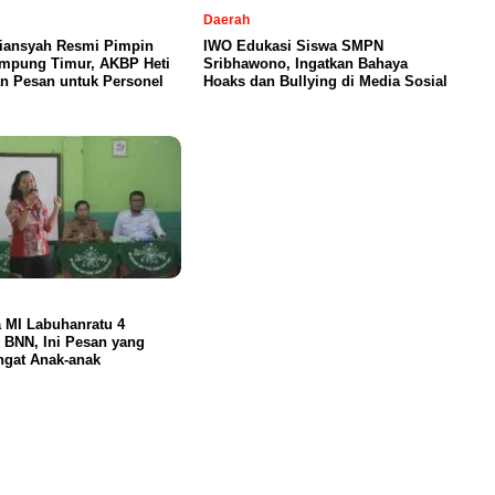
Daerah
iansyah Resmi Pimpin
IWO Edukasi Siswa SMPN
ampung Timur, AKBP Heti
Sribhawono, Ingatkan Bahaya
n Pesan untuk Personel
Hoaks dan Bullying di Media Sosial
 MI Labuhanratu 4
 BNN, Ini Pesan yang
ngat Anak-anak