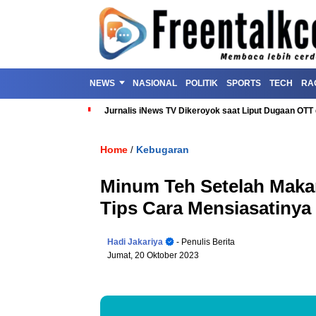
NEWS
NASIONAL
POLITIK
SPORTS
TECH
RA
Jurnalis iNews TV Dikeroyok saat Liput Dugaan OT
Home
Kebugaran
/
Minum Teh Setelah Maka
Tips Cara Mensiasatinya
Hadi Jakariya
- Penulis Berita
Jumat, 20 Oktober 2023