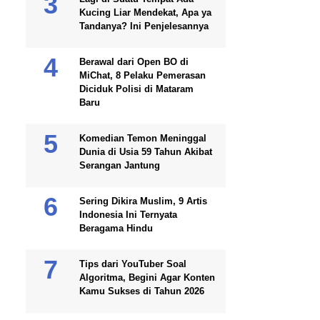
Kucing Liar Mendekat, Apa ya
Tandanya? Ini Penjelesannya
Berawal dari Open BO di
MiChat, 8 Pelaku Pemerasan
Diciduk Polisi di Mataram
Baru
Komedian Temon Meninggal
Dunia di Usia 59 Tahun Akibat
Serangan Jantung
Sering Dikira Muslim, 9 Artis
Indonesia Ini Ternyata
Beragama Hindu
Tips dari YouTuber Soal
Algoritma, Begini Agar Konten
Kamu Sukses di Tahun 2026