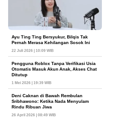
Ayu Ting Ting Bersyukur, Bilqis Tak
Pernah Merasa Kehilangan Sosok Ini
22 Juli 2026 | 10:09 WIB
Pengguna Roblox Tanpa Verifikasi Usia
Otomatis Masuk Akun Anak, Akses Chat
Ditutup
1 Mei 2026 | 19:39 WIB
Deni Caknan di Bawah Rembulan
Sribhawono: Ketika Nada Menyulam
Rindu Ribuan Jiwa
26 April 2026 | 08:49 WIB