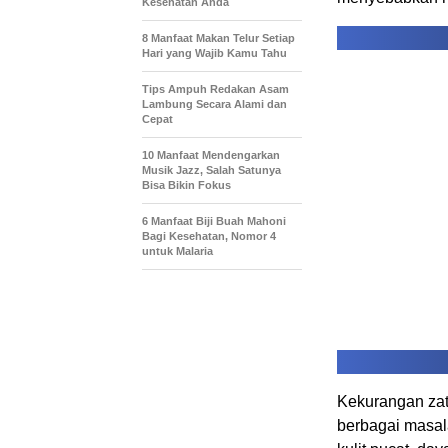
Kesehatan Anda
8 Manfaat Makan Telur Setiap
Hari yang Wajib Kamu Tahu
Tips Ampuh Redakan Asam
Lambung Secara Alami dan
Cepat
10 Manfaat Mendengarkan
Musik Jazz, Salah Satunya
Bisa Bikin Fokus
6 Manfaat Biji Buah Mahoni
Bagi Kesehatan, Nomor 4
untuk Malaria
Kekurangan zat
berbagai masa