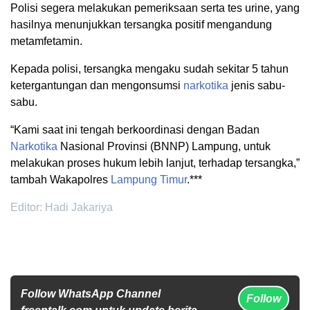
Polisi segera melakukan pemeriksaan serta tes urine, yang
hasilnya menunjukkan tersangka positif mengandung
metamfetamin.
Kepada polisi, tersangka mengaku sudah sekitar 5 tahun
ketergantungan dan mengonsumsi
narkotika
jenis sabu-
sabu.
“Kami saat ini tengah berkoordinasi dengan Badan
Narkotika
Nasional Provinsi (BNNP) Lampung, untuk
melakukan proses hukum lebih lanjut, terhadap tersangka,”
tambah Wakapolres
Lampung Timur
.***
Editor: Hadi Jakariya
Follow WhatsApp Channel
Follow