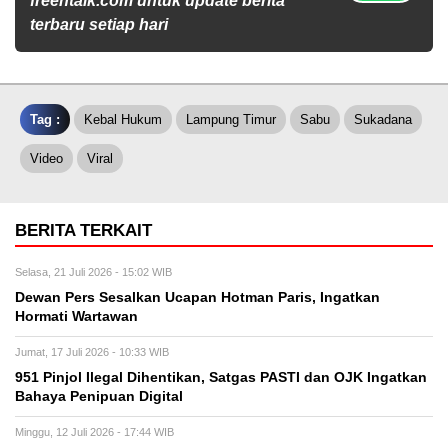
freentalk.com untuk update berita
terbaru setiap hari
Tag :
Kebal Hukum
Lampung Timur
Sabu
Sukadana
Video
Viral
BERITA TERKAIT
Selasa, 21 Juli 2026 - 15:02 WIB
Dewan Pers Sesalkan Ucapan Hotman Paris, Ingatkan
Hormati Wartawan
Jumat, 17 Juli 2026 - 10:33 WIB
951 Pinjol Ilegal Dihentikan, Satgas PASTI dan OJK Ingatkan
Bahaya Penipuan Digital
Minggu, 12 Juli 2026 - 17:44 WIB