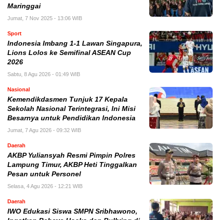
Maringgai
Jumat, 7 Nov 2025 - 13:06 WIB
Sport
Indonesia Imbang 1-1 Lawan Singapura,
Lions Lolos ke Semifinal ASEAN Cup
2026
Sabtu, 8 Agu 2026 - 01:49 WIB
Nasional
Kemendikdasmen Tunjuk 17 Kepala
Sekolah Nasional Terintegrasi, Ini Misi
Besarnya untuk Pendidikan Indonesia
Jumat, 7 Agu 2026 - 09:32 WIB
Daerah
AKBP Yuliansyah Resmi Pimpin Polres
Lampung Timur, AKBP Heti Tinggalkan
Pesan untuk Personel
Selasa, 4 Agu 2026 - 12:21 WIB
Daerah
IWO Edukasi Siswa SMPN Sribhawono,