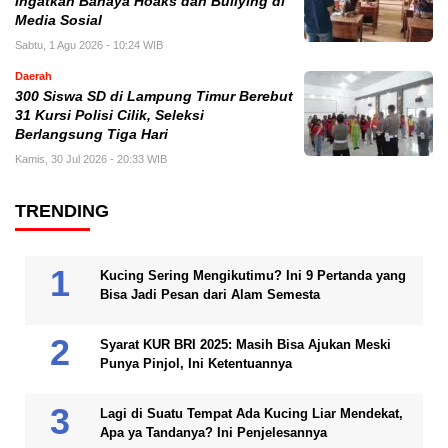
Ingatkan Bahaya Hoaks dan Bullying di
Media Sosial
Sabtu, 1 Agu 2026 - 10:24 WIB
Daerah
300 Siswa SD di Lampung Timur Berebut
31 Kursi Polisi Cilik, Seleksi
Berlangsung Tiga Hari
Kamis, 30 Jul 2026 - 20:33 WIB
TRENDING
Kucing Sering Mengikutimu? Ini 9 Pertanda yang
Bisa Jadi Pesan dari Alam Semesta
Syarat KUR BRI 2025: Masih Bisa Ajukan Meski
Punya Pinjol, Ini Ketentuannya
Lagi di Suatu Tempat Ada Kucing Liar Mendekat,
Apa ya Tandanya? Ini Penjelesannya