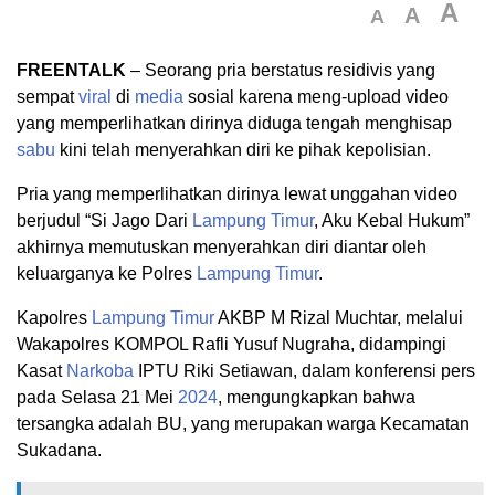
A
A
A
FREENTALK
– Seorang pria berstatus residivis yang
sempat
viral
di
media
sosial karena meng-upload video
yang memperlihatkan dirinya diduga tengah menghisap
sabu
kini telah menyerahkan diri ke pihak kepolisian.
Pria yang memperlihatkan dirinya lewat unggahan video
berjudul “Si Jago Dari
Lampung Timur
, Aku Kebal Hukum”
akhirnya memutuskan menyerahkan diri diantar oleh
keluarganya ke Polres
Lampung Timur
.
Kapolres
Lampung Timur
AKBP M Rizal Muchtar, melalui
Wakapolres KOMPOL Rafli Yusuf Nugraha, didampingi
Kasat
Narkoba
IPTU Riki Setiawan, dalam konferensi pers
pada Selasa 21 Mei
2024
, mengungkapkan bahwa
tersangka adalah BU, yang merupakan warga Kecamatan
Sukadana.