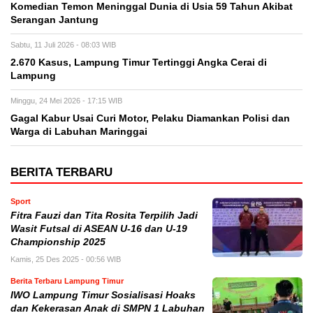
Komedian Temon Meninggal Dunia di Usia 59 Tahun Akibat
Serangan Jantung
Sabtu, 11 Juli 2026 - 08:03 WIB
2.670 Kasus, Lampung Timur Tertinggi Angka Cerai di
Lampung
Minggu, 24 Mei 2026 - 17:15 WIB
Gagal Kabur Usai Curi Motor, Pelaku Diamankan Polisi dan
Warga di Labuhan Maringgai
BERITA TERBARU
Sport
Fitra Fauzi dan Tita Rosita Terpilih Jadi
Wasit Futsal di ASEAN U-16 dan U-19
Championship 2025
Kamis, 25 Des 2025 - 00:56 WIB
Berita Terbaru Lampung Timur
IWO Lampung Timur Sosialisasi Hoaks
dan Kekerasan Anak di SMPN 1 Labuhan