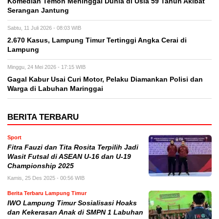
Komedian Temon Meninggal Dunia di Usia 59 Tahun Akibat
Serangan Jantung
Sabtu, 11 Juli 2026 - 08:03 WIB
2.670 Kasus, Lampung Timur Tertinggi Angka Cerai di
Lampung
Minggu, 24 Mei 2026 - 17:15 WIB
Gagal Kabur Usai Curi Motor, Pelaku Diamankan Polisi dan
Warga di Labuhan Maringgai
BERITA TERBARU
Sport
Fitra Fauzi dan Tita Rosita Terpilih Jadi
Wasit Futsal di ASEAN U-16 dan U-19
Championship 2025
Kamis, 25 Des 2025 - 00:56 WIB
Berita Terbaru Lampung Timur
IWO Lampung Timur Sosialisasi Hoaks
dan Kekerasan Anak di SMPN 1 Labuhan