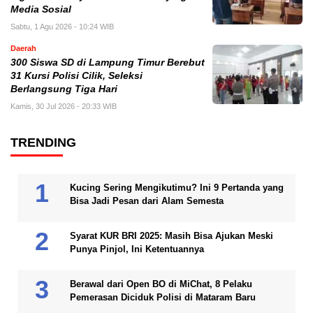
Media Sosial
Sabtu, 1 Agu 2026 - 10:24 WIB
Daerah
300 Siswa SD di Lampung Timur Berebut
31 Kursi Polisi Cilik, Seleksi
Berlangsung Tiga Hari
Kamis, 30 Jul 2026 - 20:33 WIB
TRENDING
Kucing Sering Mengikutimu? Ini 9 Pertanda yang
Bisa Jadi Pesan dari Alam Semesta
Syarat KUR BRI 2025: Masih Bisa Ajukan Meski
Punya Pinjol, Ini Ketentuannya
Berawal dari Open BO di MiChat, 8 Pelaku
Pemerasan Diciduk Polisi di Mataram Baru