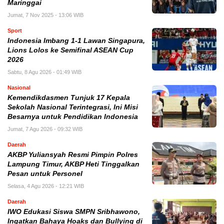
Maringgai
Jumat, 7 Nov 2025 - 13:06 WIB
Sport
Indonesia Imbang 1-1 Lawan Singapura,
Lions Lolos ke Semifinal ASEAN Cup
2026
Sabtu, 8 Agu 2026 - 01:49 WIB
Nasional
Kemendikdasmen Tunjuk 17 Kepala
Sekolah Nasional Terintegrasi, Ini Misi
Besarnya untuk Pendidikan Indonesia
Jumat, 7 Agu 2026 - 09:32 WIB
Daerah
AKBP Yuliansyah Resmi Pimpin Polres
Lampung Timur, AKBP Heti Tinggalkan
Pesan untuk Personel
Selasa, 4 Agu 2026 - 12:21 WIB
Daerah
IWO Edukasi Siswa SMPN Sribhawono,
Ingatkan Bahaya Hoaks dan Bullying di