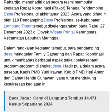
Rahardjo, menghadiri dan secara resmi membuka
kegiatan Rapat Koordinasi (Rakor) Tenaga Pendamping
Desa
Profesional di akhir tahun 2023. Acara yang dihadiri
oleh 119 Pendamping
Desa
Profesional se-Kabupaten
Lampung Timur
tersebut diselenggarakan pada Rabu, 27
Desember 2023 di Obyek
Wisata
Pantai
Kerangmas,
Kecamatan Labuhan Maringgai.
Dalam rangkaian kegiatan tersebut, para pendamping
desa
menggelar Family Gathering dan Rapat Koordinasi
untuk membahas berbagai aspek terkait pelaksanaan
program-program di tingkat
desa
. Hadir pula dalam acara
tersebut, Kadis PMD Yudi Irawan, Kabid PMD Heri Antoni,
dan Camat Hendri Gunawan, yang turut mendukung
kesuksesan kegiatan ini.
Baca Juga :
Cerai di Lampung Tembus 14.471
Kasus Sepanjang 2024