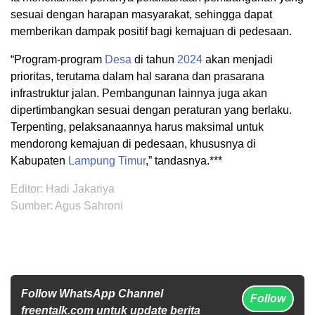
sesuai dengan harapan masyarakat, sehingga dapat
memberikan dampak positif bagi kemajuan di pedesaan.
“Program-program
Desa
di tahun
2024
akan menjadi
prioritas, terutama dalam hal sarana dan prasarana
infrastruktur jalan. Pembangunan lainnya juga akan
dipertimbangkan sesuai dengan peraturan yang berlaku.
Terpenting, pelaksanaannya harus maksimal untuk
mendorong kemajuan di pedesaan, khususnya di
Kabupaten
Lampung Timur
,” tandasnya.***
Editor: Hadi Jakariya
Sumber: Agus Sahroni
Follow WhatsApp Channel
Follow
freentalk.com untuk update berita