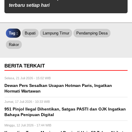
terbaru setiap hari
Tag :
Bupati
Lampung Timur
Pendamping Desa
Rakor
BERITA TERKAIT
Selasa, 21 Juli 2026 - 15:02 WIB
Dewan Pers Sesalkan Ucapan Hotman Paris, Ingatkan
Hormati Wartawan
Jumat, 17 Juli 2026 - 10:33 WIB
951 Pinjol Ilegal Dihentikan, Satgas PASTI dan OJK Ingatkan
Bahaya Penipuan Digital
Minggu, 12 Juli 2026 - 17:44 WIB