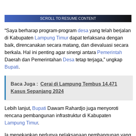
SCROLL TO RESUME CONTENT
“Saya berharap program-program
desa
yang telah berjalan
di Kabupaten
Lampung Timur
dapat terlaksana dengan
baik, direncanakan secara matang, dan dievaluasi secara
berkala. Hal ini penting agar sinergi antara
Pemerintah
Daerah dan Pemerintahan
Desa
tetap terjaga,” ungkap
Bupati
.
Baca Juga :
Cerai di Lampung Tembus 14.471
Kasus Sepanjang 2024
Lebih lanjut,
Bupati
Dawam Rahardjo juga menyoroti
rencana pembangunan infrastruktur di Kabupaten
Lampung Timur
.
Ia menekankan perlunya pelaksanaan pembangunan yang