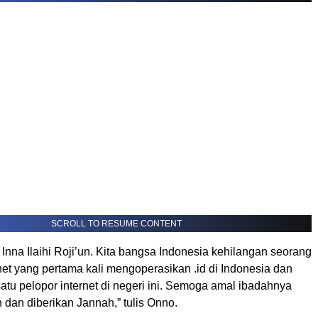
SCROLL TO RESUME CONTENT
a Inna Ilaihi Roji’un. Kita bangsa Indonesia kehilangan seorang
et yang pertama kali mengoperasikan .id di Indonesia dan
atu pelopor internet di negeri ini. Semoga amal ibadahnya
 dan diberikan Jannah,” tulis Onno.