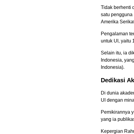
Tidak berhenti 
satu pengguna 
Amerika Serikat
Pengalaman ter
untuk UI, yaitu
Selain itu, ia 
Indonesia, yan
Indonesia).
Dedikasi Ak
Di dunia akade
UI dengan mina
Pemikirannya ya
yang ia publika
Kepergian Rahm