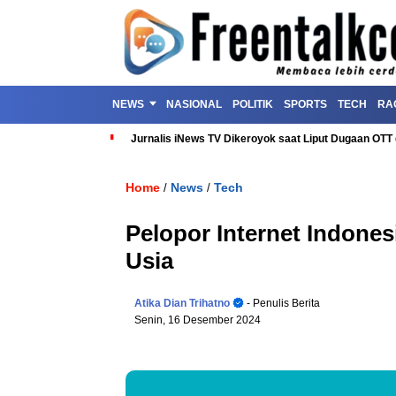
NEWS
NASIONAL
POLITIK
SPORTS
TECH
RA
Jurnalis iNews TV Dikeroyok saat Liput Dugaan OT
Home
News
Tech
/
/
Pelopor Internet Indone
Usia
Atika Dian Trihatno
- Penulis Berita
Senin, 16 Desember 2024