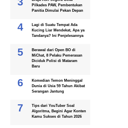
Pilkades PAW, Pembentukan
Panitia Dimulai Pekan Depan
Lagi di Suatu Tempat Ada
Kucing Liar Mendekat, Apa ya
Tandanya? Ini Penjelesannya
Berawal dari Open BO di
MiChat, 8 Pelaku Pemerasan
Diciduk Polisi di Mataram
Baru
Komedian Temon Meninggal
Dunia di Usia 59 Tahun Akibat
Serangan Jantung
Tips dari YouTuber Soal
Algoritma, Begini Agar Konten
Kamu Sukses di Tahun 2026