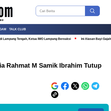
GAM
TALK CLUB
T di Lampung Tengah, Ketua IWO Lampung Bereaksi
Ini Alasan Bayi Gaj
sia Rahmat M Samik Ibrahim Tutup