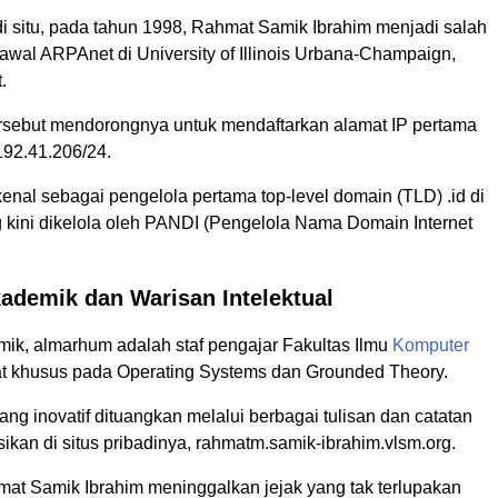
di situ, pada tahun 1998, Rahmat Samik Ibrahim menjadi salah
awal ARPAnet di University of Illinois Urbana-Champaign,
.
sebut mendorongnya untuk mendaftarkan alamat IP pertama
 192.41.206/24.
dikenal sebagai pengelola pertama top-level domain (TLD) .id di
g kini dikelola oleh PANDI (Pengelola Nama Domain Internet
ademik dan Warisan Intelektual
mik, almarhum adalah staf pengajar Fakultas Ilmu
Komputer
t khusus pada Operating Systems dan Grounded Theory.
ng inovatif dituangkan melalui berbagai tulisan dan catatan
sikan di situs pribadinya, rahmatm.samik-ibrahim.vlsm.org.
at Samik Ibrahim meninggalkan jejak yang tak terlupakan