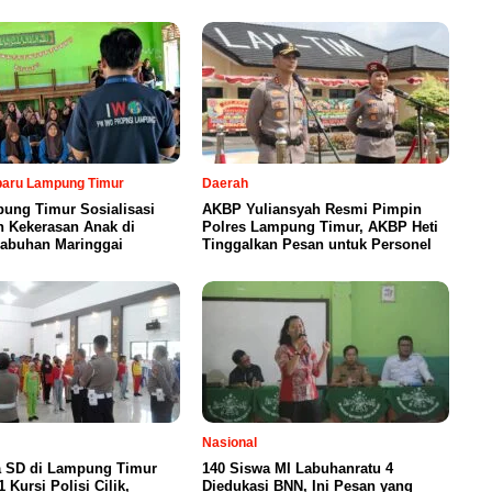
rbaru Lampung Timur
Daerah
ung Timur Sosialisasi
AKBP Yuliansyah Resmi Pimpin
n Kekerasan Anak di
Polres Lampung Timur, AKBP Heti
abuhan Maringgai
Tinggalkan Pesan untuk Personel
Nasional
a SD di Lampung Timur
140 Siswa MI Labuhanratu 4
 Kursi Polisi Cilik,
Diedukasi BNN, Ini Pesan yang