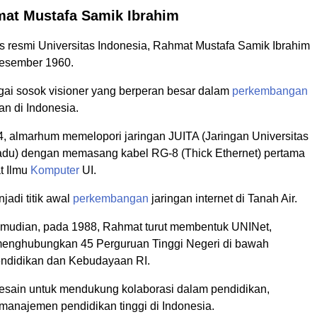
at Mustafa Samik Ibrahim
tus resmi Universitas Indonesia, Rahmat Mustafa Samik Ibrahim
Desember 1960.
agai sosok visioner yang berperan besar dalam
perkembangan
an di Indonesia.
, almarhum memelopori jaringan JUITA (Jaringan Universitas
adu) dengan memasang kabel RG-8 (Thick Ethernet) pertama
t Ilmu
Komputer
UI.
jadi titik awal
perkembangan
jaringan internet di Tanah Air.
mudian, pada 1988, Rahmat turut membentuk UNINet,
menghubungkan 45 Perguruan Tinggi Negeri di bawah
ndidikan dan Kebudayaan RI.
idesain untuk mendukung kolaborasi dalam pendidikan,
 manajemen pendidikan tinggi di Indonesia.