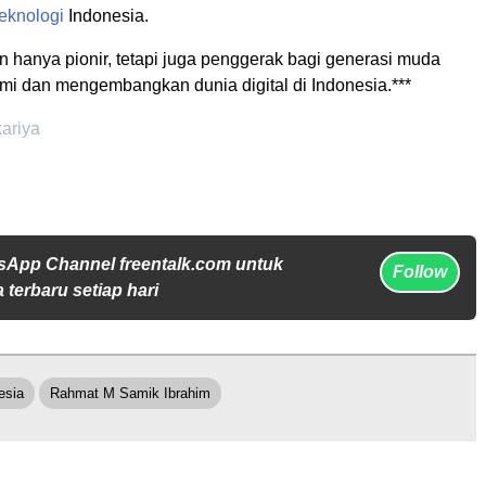
teknologi
Indonesia.
 hanya pionir, tetapi juga penggerak bagi generasi muda
 dan mengembangkan dunia digital di Indonesia.***
kariya
sApp Channel freentalk.com untuk
Follow
 terbaru setiap hari
esia
Rahmat M Samik Ibrahim