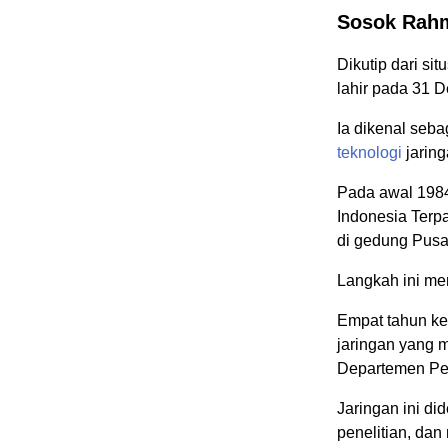
Sosok Rahm
Dikutip dari si
lahir pada 31 
Ia dikenal seb
teknologi
jaring
Pada awal 1984
Indonesia Terp
di gedung Pusa
Langkah ini men
Empat tahun ke
jaringan yang 
Departemen Pe
Jaringan ini d
penelitian, dan