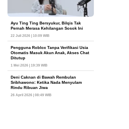
Ayu Ting Ting Bersyukur, Bilqis Tak
Pernah Merasa Kehilangan Sosok Ini
22 Juli 2026 | 10:09 WIB
Pengguna Roblox Tanpa Verifikasi Usia
Otomatis Masuk Akun Anak, Akses Chat
Ditutup
1 Mei 2026 | 19:39 WIB
Deni Caknan di Bawah Rembulan
Sribhawono: Ketika Nada Menyulam
Rindu Ribuan Jiwa
26 April 2026 | 08:49 WIB