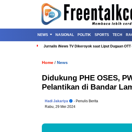
NEWS
NASIONAL
POLITIK
SPORTS
TECH
RA
Jurnalis iNews TV Dikeroyok saat Liput Dugaan OT
Home
News
/
Didukung PHE OSES, PW
Pelantikan di Bandar L
Hadi Jakariya
- Penulis Berita
Rabu, 29 Mei 2024