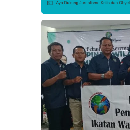
💵
Ayo Dukung Jurnalisme Kritis dan Obyek