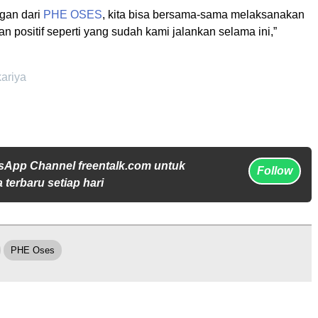
gan dari
PHE OSES
, kita bisa bersama-sama melaksanakan
an positif seperti yang sudah kami jalankan selama ini,”
kariya
sApp Channel freentalk.com untuk
Follow
 terbaru setiap hari
PHE Oses