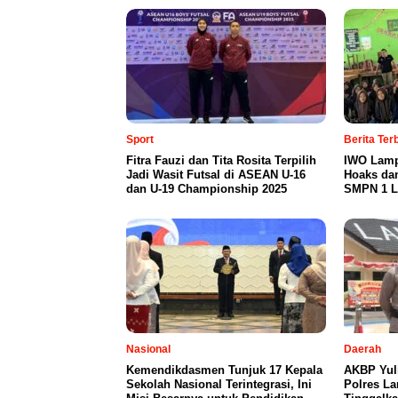
Sport
Berita Te
Fitra Fauzi dan Tita Rosita Terpilih
IWO Lamp
Jadi Wasit Futsal di ASEAN U-16
Hoaks da
dan U-19 Championship 2025
SMPN 1 L
Nasional
Daerah
Kemendikdasmen Tunjuk 17 Kepala
AKBP Yul
Sekolah Nasional Terintegrasi, Ini
Polres L