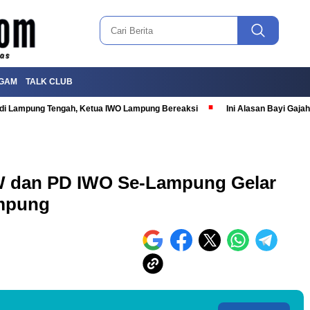
GAM
TALK CLUB
T di Lampung Tengah, Ketua IWO Lampung Bereaksi
Ini Alasan Bayi Gaj
 dan PD IWO Se-Lampung Gelar
ampung