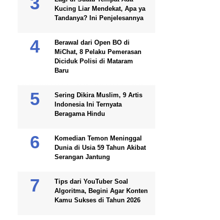
Kucing Liar Mendekat, Apa ya
Tandanya? Ini Penjelesannya
Berawal dari Open BO di
MiChat, 8 Pelaku Pemerasan
Diciduk Polisi di Mataram
Baru
Sering Dikira Muslim, 9 Artis
Indonesia Ini Ternyata
Beragama Hindu
Komedian Temon Meninggal
Dunia di Usia 59 Tahun Akibat
Serangan Jantung
Tips dari YouTuber Soal
Algoritma, Begini Agar Konten
Kamu Sukses di Tahun 2026