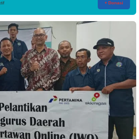
tif
+ Donasi