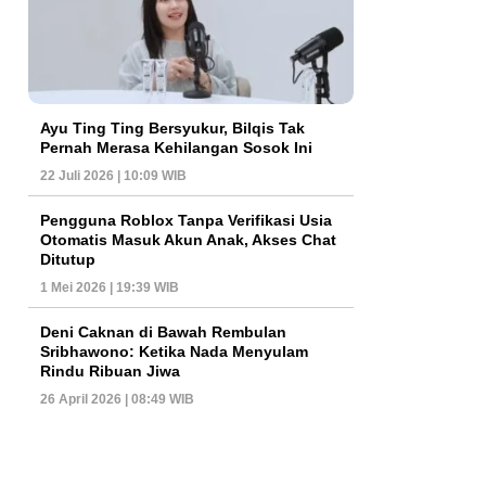
Ayu Ting Ting Bersyukur, Bilqis Tak
Pernah Merasa Kehilangan Sosok Ini
22 Juli 2026 | 10:09 WIB
Pengguna Roblox Tanpa Verifikasi Usia
Otomatis Masuk Akun Anak, Akses Chat
Ditutup
1 Mei 2026 | 19:39 WIB
Deni Caknan di Bawah Rembulan
Sribhawono: Ketika Nada Menyulam
Rindu Ribuan Jiwa
26 April 2026 | 08:49 WIB