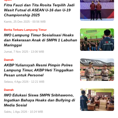
Fitra Fauzi dan Tita Rosita Terpilih Jadi
Wasit Futsal di ASEAN U-16 dan U-19
Championship 2025
Kamis, 25 Des 2025 - 00:56 WIB
Berita Terbaru Lampung Timur
IWO Lampung Timur Sosialisasi Hoaks
dan Kekerasan Anak di SMPN 1 Labuhan
Maringgai
Jumat, 7 Nov 2025 - 13:06 WIB
Daerah
AKBP Yuliansyah Resmi Pimpin Polres
Lampung Timur, AKBP Heti Tinggalkan
Pesan untuk Personel
Selasa, 4 Agu 2026 - 12:21 WIB
Daerah
IWO Edukasi Siswa SMPN Sribhawono,
Ingatkan Bahaya Hoaks dan Bullying di
Media Sosial
Sabtu, 1 Agu 2026 - 10:24 WIB