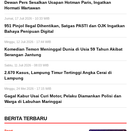
Dewan Pers Sesalkan Ucapan Hotman Paris, Ingatkan
Hormati Wartawan
Jumat, 17 Juli 2026 - 10:33 WIB
951 Pinjol Ilegal Dihentikan, Satgas PASTI dan OJK Ingatkan
Bahaya Penipuan Digital
Minggu, 12 Juli 2026 - 17:44 WIB
Komedian Temon Meninggal Dunia di Usia 59 Tahun Akibat
Serangan Jantung
Sabtu, 11 Juli 2026 - 08:03 WIB
2.670 Kasus, Lampung Timur Tertinggi Angka Cerai di
Lampung
Minggu, 24 Mei 2026 - 17:15 WIB
Gagal Kabur Usai Curi Motor, Pelaku Diamankan Polisi dan
Warga di Labuhan Maringgai
BERITA TERBARU
Sport