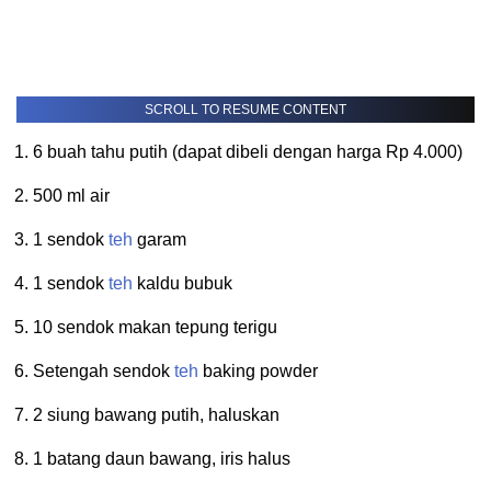
SCROLL TO RESUME CONTENT
6 buah tahu putih (dapat dibeli dengan harga Rp 4.000)
500 ml air
1 sendok
teh
garam
1 sendok
teh
kaldu bubuk
10 sendok makan tepung terigu
Setengah sendok
teh
baking powder
2 siung bawang putih, haluskan
1 batang daun bawang, iris halus