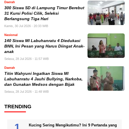
Daerah
300 Siswa SD di Lampung Timur Berebut
31 Kursi Polisi Cilik, Seleksi
Berlangsung Tiga Hari
Kamis, 30 Jul 2026 - 20:33 WIB
Nasional
140 Siswa MI Labuhanratu 4 Diedukasi
BNN, Ini Pesan yang Harus Diingat Anak-
anak
Selasa, 28 Jul 2026 - 11:57 WIB
Daerah
Titin Wahyuni Ingatkan Siswa MI
Labuhanratu 4 Jauhi Bullying, Narkoba,
dan Gunakan Medsos dengan Bijak
Selasa, 28 Jul 2026 - 11:48 WIB
TRENDING
Kucing Sering Mengikutimu? Ini 9 Pertanda yang