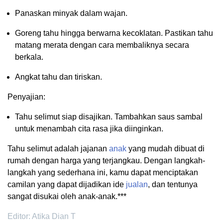
Panaskan minyak dalam wajan.
Goreng tahu hingga berwarna kecoklatan. Pastikan tahu
matang merata dengan cara membaliknya secara
berkala.
Angkat tahu dan tiriskan.
Penyajian:
Tahu selimut siap disajikan. Tambahkan saus sambal
untuk menambah cita rasa jika diinginkan.
Tahu selimut adalah jajanan
anak
yang mudah dibuat di
rumah dengan harga yang terjangkau. Dengan langkah-
langkah yang sederhana ini, kamu dapat menciptakan
camilan yang dapat dijadikan ide
jualan
, dan tentunya
sangat disukai oleh anak-anak.***
Editor: Atika Dian T