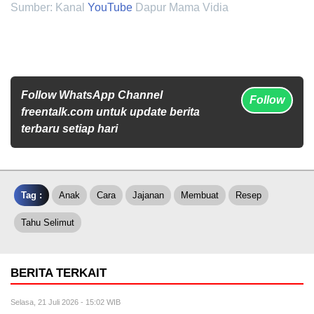
Sumber: Kanal
YouTube
Dapur Mama Vidia
Follow WhatsApp Channel
Follow
freentalk.com untuk update berita
terbaru setiap hari
Tag :
Anak
Cara
Jajanan
Membuat
Resep
Tahu Selimut
BERITA TERKAIT
Selasa, 21 Juli 2026 - 15:02 WIB