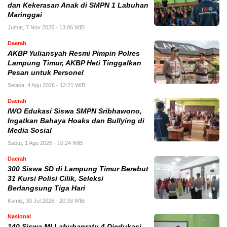
dan Kekerasan Anak di SMPN 1 Labuhan
Maringgai
Jumat, 7 Nov 2025 - 13:06 WIB
Daerah
AKBP Yuliansyah Resmi Pimpin Polres
Lampung Timur, AKBP Heti Tinggalkan
Pesan untuk Personel
Selasa, 4 Agu 2026 - 12:21 WIB
Daerah
IWO Edukasi Siswa SMPN Sribhawono,
Ingatkan Bahaya Hoaks dan Bullying di
Media Sosial
Sabtu, 1 Agu 2026 - 10:24 WIB
Daerah
300 Siswa SD di Lampung Timur Berebut
31 Kursi Polisi Cilik, Seleksi
Berlangsung Tiga Hari
Kamis, 30 Jul 2026 - 20:33 WIB
Nasional
140 Siswa MI Labuhanratu 4 Diedukasi