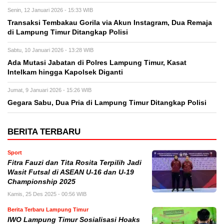
Senin, 12 Januari 2026 - 15:33 WIB
Transaksi Tembakau Gorila via Akun Instagram, Dua Remaja
di Lampung Timur Ditangkap Polisi
Sabtu, 10 Januari 2026 - 13:28 WIB
Ada Mutasi Jabatan di Polres Lampung Timur, Kasat
Intelkam hingga Kapolsek Diganti
Jumat, 9 Januari 2026 - 15:26 WIB
Gegara Sabu, Dua Pria di Lampung Timur Ditangkap Polisi
BERITA TERBARU
Sport
Fitra Fauzi dan Tita Rosita Terpilih Jadi
Wasit Futsal di ASEAN U-16 dan U-19
Championship 2025
Kamis, 25 Des 2025 - 00:56 WIB
Berita Terbaru Lampung Timur
IWO Lampung Timur Sosialisasi Hoaks