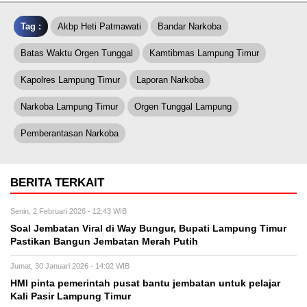
Tag :
Akbp Heti Patmawati
Bandar Narkoba
Batas Waktu Orgen Tunggal
Kamtibmas Lampung Timur
Kapolres Lampung Timur
Laporan Narkoba
Narkoba Lampung Timur
Orgen Tunggal Lampung
Pemberantasan Narkoba
BERITA TERKAIT
Senin, 2 Februari 2026 - 12:43 WIB
Soal Jembatan Viral di Way Bungur, Bupati Lampung Timur
Pastikan Bangun Jembatan Merah Putih
Jumat, 30 Januari 2026 - 14:02 WIB
HMI pinta pemerintah pusat bantu jembatan untuk pelajar
Kali Pasir Lampung Timur