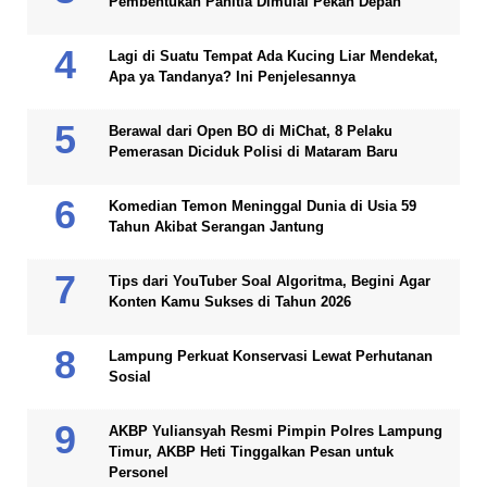
Pembentukan Panitia Dimulai Pekan Depan
Lagi di Suatu Tempat Ada Kucing Liar Mendekat,
Apa ya Tandanya? Ini Penjelesannya
Berawal dari Open BO di MiChat, 8 Pelaku
Pemerasan Diciduk Polisi di Mataram Baru
Komedian Temon Meninggal Dunia di Usia 59
Tahun Akibat Serangan Jantung
Tips dari YouTuber Soal Algoritma, Begini Agar
Konten Kamu Sukses di Tahun 2026
Lampung Perkuat Konservasi Lewat Perhutanan
Sosial
AKBP Yuliansyah Resmi Pimpin Polres Lampung
Timur, AKBP Heti Tinggalkan Pesan untuk
Personel