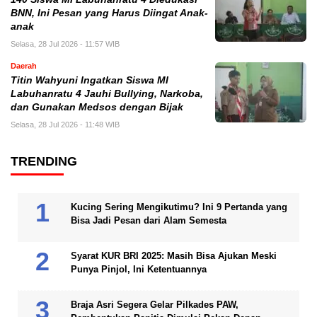
BNN, Ini Pesan yang Harus Diingat Anak-
anak
Selasa, 28 Jul 2026 - 11:57 WIB
Daerah
Titin Wahyuni Ingatkan Siswa MI
Labuhanratu 4 Jauhi Bullying, Narkoba,
dan Gunakan Medsos dengan Bijak
Selasa, 28 Jul 2026 - 11:48 WIB
TRENDING
Kucing Sering Mengikutimu? Ini 9 Pertanda yang
Bisa Jadi Pesan dari Alam Semesta
Syarat KUR BRI 2025: Masih Bisa Ajukan Meski
Punya Pinjol, Ini Ketentuannya
Braja Asri Segera Gelar Pilkades PAW,