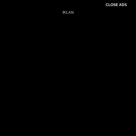
CLOSE ADS
IKLAN
Belum ada produk.
Gagal memuat data cuaca.