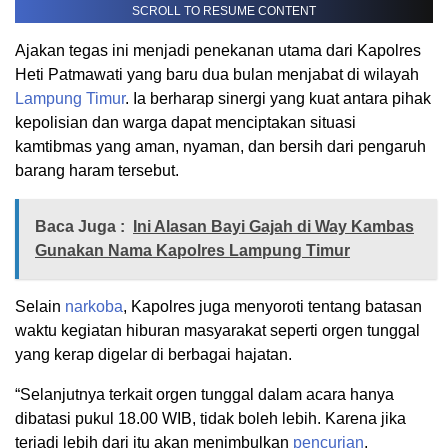
SCROLL TO RESUME CONTENT
Ajakan tegas ini menjadi penekanan utama dari Kapolres
Heti Patmawati yang baru dua bulan menjabat di wilayah
Lampung Timur
. Ia berharap sinergi yang kuat antara pihak
kepolisian dan warga dapat menciptakan situasi
kamtibmas yang aman, nyaman, dan bersih dari pengaruh
barang haram tersebut.
Baca Juga :
Ini Alasan Bayi Gajah di Way Kambas
Gunakan Nama Kapolres Lampung Timur
Selain
narkoba
, Kapolres juga menyoroti tentang batasan
waktu kegiatan hiburan masyarakat seperti orgen tunggal
yang kerap digelar di berbagai hajatan.
“Selanjutnya terkait orgen tunggal dalam acara hanya
dibatasi pukul 18.00 WIB, tidak boleh lebih. Karena jika
terjadi lebih dari itu akan menimbulkan
pencurian
,