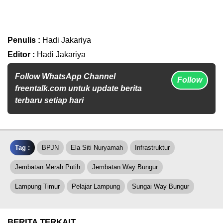
Penulis :
Hadi Jakariya
Editor :
Hadi Jakariya
Follow WhatsApp Channel
Follow
freentalk.com untuk update berita
terbaru setiap hari
Tag :
BPJN
Ela Siti Nuryamah
Infrastruktur
Jembatan Merah Putih
Jembatan Way Bungur
Lampung Timur
Pelajar Lampung
Sungai Way Bungur
BERITA TERKAIT