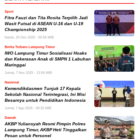
Sport
Fitra Fauzi dan Tita Rosita Terpilih Jadi
Wasit Futsal di ASEAN U-16 dan U-19
Championship 2025
Kamis, 25 Des 2025 - 00:56 WIB
Berita Terbaru Lampung Timur
IWO Lampung Timur Sosialisasi Hoaks
dan Kekerasan Anak di SMPN 1 Labuhan
Maringgai
Jumat, 7 Nov 2025 - 13:06 WIB
Nasional
Kemendikdasmen Tunjuk 17 Kepala
Sekolah Nasional Terintegrasi, Ini Misi
Besarnya untuk Pendidikan Indonesia
Jumat, 7 Agu 2026 - 09:32 WIB
Daerah
AKBP Yuliansyah Resmi Pimpin Polres
Lampung Timur, AKBP Heti Tinggalkan
Pesan untuk Personel