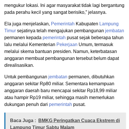
mengukur lokasi. Ini agar masyarakat tidak lagi bergantung
pada perahu kecil yang sangat berisiko,” jelasnya.
Ela juga menjelaskan,
Pemerintah
Kabupaten
Lampung
Timur
sejatinya telah mengajukan pembangunan
jembatan
permanen kepada
pemerintah
pusat sejak beberapa tahun
lalu melalui Kementerian
Pekerjaan
Umum, termasuk
melalui skema bantuan presiden. Namun, keterbatasan
anggaran membuat pembangunan tersebut belum dapat
direalisasikan.
Untuk pembangunan
jembatan
permanen, dibutuhkan
anggaran sekitar Rp80 miliar. Sementara kemampuan
anggaran daerah baru mencapai sekitar Rp18,99 miliar
atau hampir Rp19 miliar, sehingga masih memerlukan
dukungan penuh dari
pemerintah
pusat.
Baca Juga :
BMKG Peringatkan Cuaca Ekstrem di
Lampung Timur Sabtu Malam