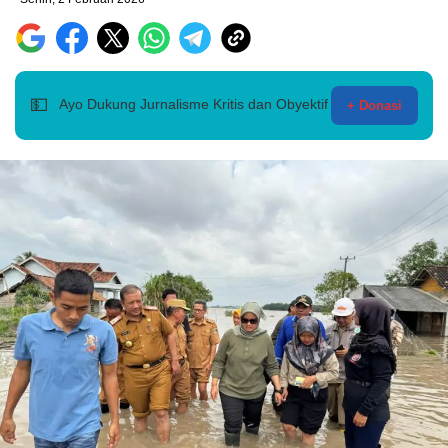
💵
Ayo Dukung Jurnalisme Kritis dan Obyektif
+ Donasi