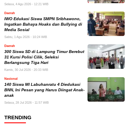
Selasa, 4 Agu 2026 - 12:21 WIB
Daerah
IWO Edukasi Siswa SMPN Sribhawono,
Ingatkan Bahaya Hoaks dan Bullying di
Media Sosial
Sabtu, 1 Agu 2026 - 10:24 WIB
Daerah
300 Siswa SD di Lampung Timur Berebut
31 Kursi Polisi Cilik, Seleksi
Berlangsung Tiga Hari
Kamis, 30 Jul 2026 - 20:33 WIB
Nasional
140 Siswa MI Labuhanratu 4 Diedukasi
BNN, Ini Pesan yang Harus Diingat Anak-
anak
Selasa, 28 Jul 2026 - 11:57 WIB
TRENDING