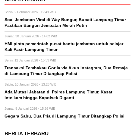
Senin, 2 Februari 2026 - 12:43 WIB
Soal Jembatan Viral di Way Bungur, Bupati Lampung Timur
Pastikan Bangun Jembatan Merah Putih
Jumat, 30 Januari 2026 - 14:02 WIB
HMI pinta pemerintah pusat bantu jembatan untuk pelajar
Kali Pasir Lampung Timur
Senin, 12 Januari 2026 - 15:33 WIB
Transaksi Tembakau Gorila via Akun Instagram, Dua Remaja
di Lampung Timur Ditangkap Polisi
Sabtu, 10 Januari 2026 - 13:28 WIB
Ada Mutasi Jabatan di Polres Lampung Timur, Kasat
Intelkam hingga Kapolsek Diganti
Jumat, 9 Januari 2026 - 15:26 WIB
Gegara Sabu, Dua Pria di Lampung Timur Ditangkap Polisi
BERITA TERBARU