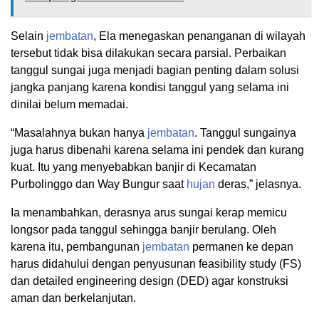
Selain
jembatan
, Ela menegaskan penanganan di wilayah
tersebut tidak bisa dilakukan secara parsial. Perbaikan
tanggul sungai juga menjadi bagian penting dalam solusi
jangka panjang karena kondisi tanggul yang selama ini
dinilai belum memadai.
“Masalahnya bukan hanya
jembatan
. Tanggul sungainya
juga harus dibenahi karena selama ini pendek dan kurang
kuat. Itu yang menyebabkan banjir di Kecamatan
Purbolinggo dan Way Bungur saat
hujan
deras,” jelasnya.
Ia menambahkan, derasnya arus sungai kerap memicu
longsor pada tanggul sehingga banjir berulang. Oleh
karena itu, pembangunan
jembatan
permanen ke depan
harus didahului dengan penyusunan feasibility study (FS)
dan detailed engineering design (DED) agar konstruksi
aman dan berkelanjutan.