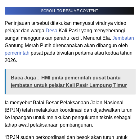
SCROLL TO RESUME CONTENT
Peninjauan tersebut dilakukan menyusul viralnya video
pelajar dan warga
Desa
Kali Pasir yang menyeberangi
sungai menggunakan perahu kecil. Menurut Ela,
Jembatan
Gantung Merah Putih direncanakan akan dibangun oleh
pemerintah
pusat pada triwulan pertama atau kedua tahun
2026.
Baca Juga :
HMI pinta pemerintah pusat bantu
jembatan untuk pelajar Kali Pasir Lampung Timur
Ia menyebut Balai Besar Pelaksanaan Jalan Nasional
(BPJN) telah melakukan koordinasi dan dijadwalkan turun
ke lapangan untuk melakukan pengukuran teknis sebagai
tahap awal pelaksanaan pembangunan.
“BPJN sudah berkoordinasi dan besok akan turun untuk