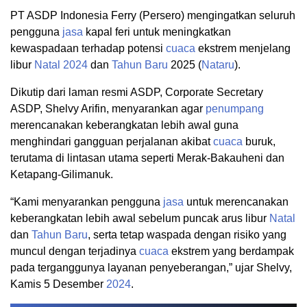
PT ASDP Indonesia Ferry (Persero) mengingatkan seluruh
pengguna
jasa
kapal feri untuk meningkatkan
kewaspadaan terhadap potensi
cuaca
ekstrem menjelang
libur
Natal
2024
dan
Tahun Baru
2025 (
Nataru
).
Dikutip dari laman resmi ASDP, Corporate Secretary
ASDP, Shelvy Arifin, menyarankan agar
penumpang
merencanakan keberangkatan lebih awal guna
menghindari gangguan perjalanan akibat
cuaca
buruk,
terutama di lintasan utama seperti Merak-Bakauheni dan
Ketapang-Gilimanuk.
“Kami menyarankan pengguna
jasa
untuk merencanakan
keberangkatan lebih awal sebelum puncak arus libur
Natal
dan
Tahun Baru
, serta tetap waspada dengan risiko yang
muncul dengan terjadinya
cuaca
ekstrem yang berdampak
pada terganggunya layanan penyeberangan,” ujar Shelvy,
Kamis 5 Desember
2024
.