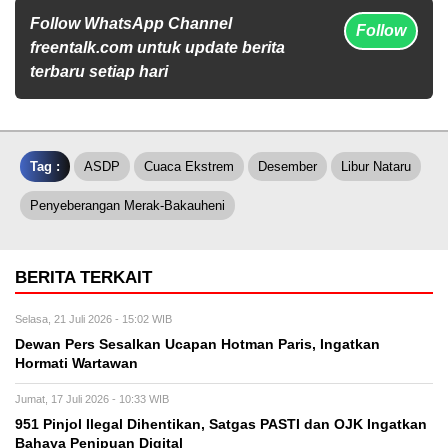
Follow WhatsApp Channel
Follow
freentalk.com untuk update berita
terbaru setiap hari
Tag :
ASDP
Cuaca Ekstrem
Desember
Libur Nataru
Penyeberangan Merak-Bakauheni
BERITA TERKAIT
Selasa, 21 Juli 2026 - 15:02 WIB
Dewan Pers Sesalkan Ucapan Hotman Paris, Ingatkan
Hormati Wartawan
Jumat, 17 Juli 2026 - 10:33 WIB
951 Pinjol Ilegal Dihentikan, Satgas PASTI dan OJK Ingatkan
Bahaya Penipuan Digital