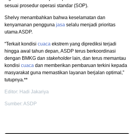
sesuai prosedur operasi standar (SOP).
Shelvy menambahkan bahwa keselamatan dan
kenyamanan pengguna
jasa
selalu menjadi prioritas
utama ASDP.
“Terkait kondisi
cuaca
ekstrem yang diprediksi terjadi
hingga awal tahun depan, ASDP terus berkoordinasi
dengan BMKG dan
stakeholder
lain, dan terus memantau
kondisi
cuaca
dan memberikan pembaruan terkini kepada
masyarakat guna memastikan layanan berjalan optimal,”
tutupnya.**
Editor: Hadi Jakariya
Sumber: ASDP