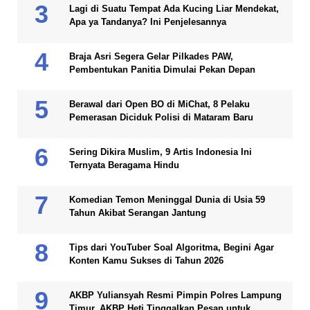
Lagi di Suatu Tempat Ada Kucing Liar Mendekat,
Apa ya Tandanya? Ini Penjelesannya
Braja Asri Segera Gelar Pilkades PAW,
Pembentukan Panitia Dimulai Pekan Depan
Berawal dari Open BO di MiChat, 8 Pelaku
Pemerasan Diciduk Polisi di Mataram Baru
Sering Dikira Muslim, 9 Artis Indonesia Ini
Ternyata Beragama Hindu
Komedian Temon Meninggal Dunia di Usia 59
Tahun Akibat Serangan Jantung
Tips dari YouTuber Soal Algoritma, Begini Agar
Konten Kamu Sukses di Tahun 2026
AKBP Yuliansyah Resmi Pimpin Polres Lampung
Timur, AKBP Heti Tinggalkan Pesan untuk