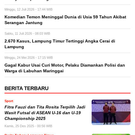
Minggu, 12 Juli 2026 - 17:44 WIB
Komedian Temon Meninggal Dunia di Usia 59 Tahun Akibat
Serangan Jantung
Sabtu, 11 Juli 2026 - 08:03 WIB
2.670 Kasus, Lampung Timur Tertinggi Angka Cerai di
Lampung
Minggu, 24 Mei 2026 - 17:15 WIB
Gagal Kabur Usai Curi Motor, Pelaku Diamankan Polisi dan
Warga di Labuhan Maringgai
BERITA TERBARU
Sport
Fitra Fauzi dan Tita Rosita Terpilih Jadi
Wasit Futsal di ASEAN U-16 dan U-19
Championship 2025
Kamis, 25 Des 2025 - 00:56 WIB