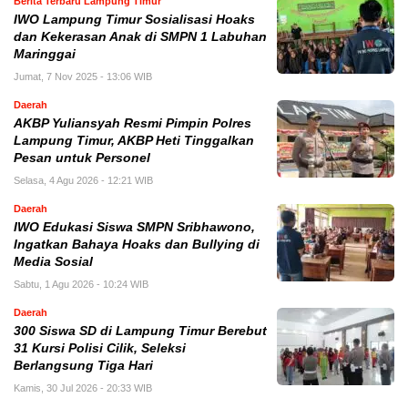
Berita Terbaru Lampung Timur
IWO Lampung Timur Sosialisasi Hoaks
dan Kekerasan Anak di SMPN 1 Labuhan
Maringgai
Jumat, 7 Nov 2025 - 13:06 WIB
Daerah
AKBP Yuliansyah Resmi Pimpin Polres
Lampung Timur, AKBP Heti Tinggalkan
Pesan untuk Personel
Selasa, 4 Agu 2026 - 12:21 WIB
Daerah
IWO Edukasi Siswa SMPN Sribhawono,
Ingatkan Bahaya Hoaks dan Bullying di
Media Sosial
Sabtu, 1 Agu 2026 - 10:24 WIB
Daerah
300 Siswa SD di Lampung Timur Berebut
31 Kursi Polisi Cilik, Seleksi
Berlangsung Tiga Hari
Kamis, 30 Jul 2026 - 20:33 WIB