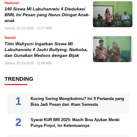
Nasional
140 Siswa MI Labuhanratu 4 Diedukasi
BNN, Ini Pesan yang Harus Diingat Anak-
anak
Selasa, 28 Jul 2026 - 11:57 WIB
Daerah
Titin Wahyuni Ingatkan Siswa MI
Labuhanratu 4 Jauhi Bullying, Narkoba,
dan Gunakan Medsos dengan Bijak
Selasa, 28 Jul 2026 - 11:48 WIB
TRENDING
Kucing Sering Mengikutimu? Ini 9 Pertanda yang
Bisa Jadi Pesan dari Alam Semesta
Syarat KUR BRI 2025: Masih Bisa Ajukan Meski
Punya Pinjol, Ini Ketentuannya