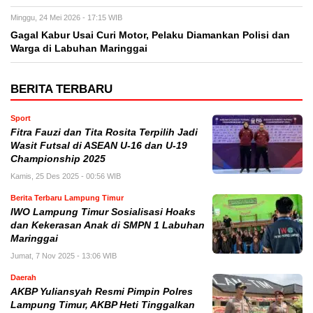
Minggu, 24 Mei 2026 - 17:15 WIB
Gagal Kabur Usai Curi Motor, Pelaku Diamankan Polisi dan
Warga di Labuhan Maringgai
BERITA TERBARU
Sport
Fitra Fauzi dan Tita Rosita Terpilih Jadi
Wasit Futsal di ASEAN U-16 dan U-19
Championship 2025
Kamis, 25 Des 2025 - 00:56 WIB
Berita Terbaru Lampung Timur
IWO Lampung Timur Sosialisasi Hoaks
dan Kekerasan Anak di SMPN 1 Labuhan
Maringgai
Jumat, 7 Nov 2025 - 13:06 WIB
Daerah
AKBP Yuliansyah Resmi Pimpin Polres
Lampung Timur, AKBP Heti Tinggalkan