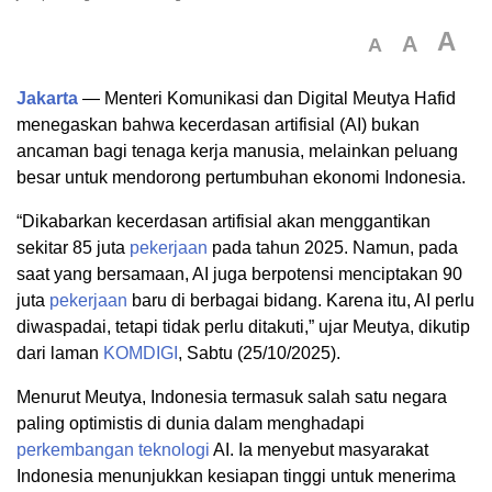
A
A
A
Jakarta
— Menteri Komunikasi dan Digital Meutya Hafid
menegaskan bahwa kecerdasan artifisial (AI) bukan
ancaman bagi tenaga kerja manusia, melainkan peluang
besar untuk mendorong pertumbuhan ekonomi Indonesia.
“Dikabarkan kecerdasan artifisial akan menggantikan
sekitar 85 juta
pekerjaan
pada tahun 2025. Namun, pada
saat yang bersamaan, AI juga berpotensi menciptakan 90
juta
pekerjaan
baru di berbagai bidang. Karena itu, AI perlu
diwaspadai, tetapi tidak perlu ditakuti,” ujar Meutya, dikutip
dari laman
KOMDIGI
, Sabtu (25/10/2025).
Menurut Meutya, Indonesia termasuk salah satu negara
paling optimistis di dunia dalam menghadapi
perkembangan
teknologi
AI. Ia menyebut masyarakat
Indonesia menunjukkan kesiapan tinggi untuk menerima