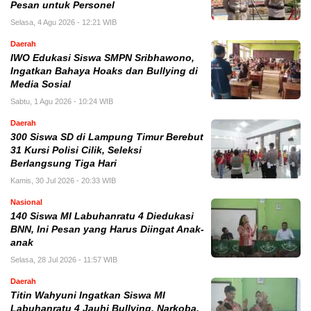
Pesan untuk Personel
Selasa, 4 Agu 2026 - 12:21 WIB
Daerah
IWO Edukasi Siswa SMPN Sribhawono,
Ingatkan Bahaya Hoaks dan Bullying di
Media Sosial
Sabtu, 1 Agu 2026 - 10:24 WIB
Daerah
300 Siswa SD di Lampung Timur Berebut
31 Kursi Polisi Cilik, Seleksi
Berlangsung Tiga Hari
Kamis, 30 Jul 2026 - 20:33 WIB
Nasional
140 Siswa MI Labuhanratu 4 Diedukasi
BNN, Ini Pesan yang Harus Diingat Anak-
anak
Selasa, 28 Jul 2026 - 11:57 WIB
Daerah
Titin Wahyuni Ingatkan Siswa MI
Labuhanratu 4 Jauhi Bullying, Narkoba,