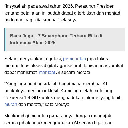
“Insyaallah pada awal tahun 2026, Peraturan Presiden
tentang peta jalan ini sudah dapat diterbitkan dan menjadi
pedoman bagi kita semua,” jelasnya.
Baca Juga :
7 Smartphone Terbaru Rilis di
Indonesia Akhir 2025
Selain menyiapkan regulasi,
pemerintah
juga fokus
memperluas akses digital agar seluruh lapisan masyarakat
dapat menikmati
manfaat
AI secara merata.
“Yang juga penting adalah bagaimana membuat AI
berikutnya menjadi inklusif. Kami juga telah melelang
frekuensi 1,4 GHz untuk menghadirkan internet yang lebih
murah
dan merata,” kata Meutya.
Menkomdigi menutup paparannya dengan mengajak
semua pihak untuk menggunakan AI secara bijak dan