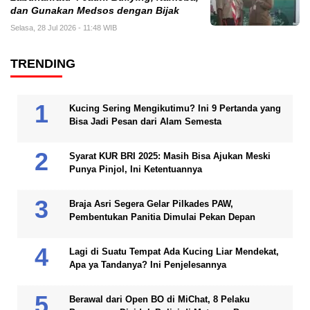
dan Gunakan Medsos dengan Bijak
Selasa, 28 Jul 2026 - 11:48 WIB
TRENDING
Kucing Sering Mengikutimu? Ini 9 Pertanda yang
Bisa Jadi Pesan dari Alam Semesta
Syarat KUR BRI 2025: Masih Bisa Ajukan Meski
Punya Pinjol, Ini Ketentuannya
Braja Asri Segera Gelar Pilkades PAW,
Pembentukan Panitia Dimulai Pekan Depan
Lagi di Suatu Tempat Ada Kucing Liar Mendekat,
Apa ya Tandanya? Ini Penjelesannya
Berawal dari Open BO di MiChat, 8 Pelaku