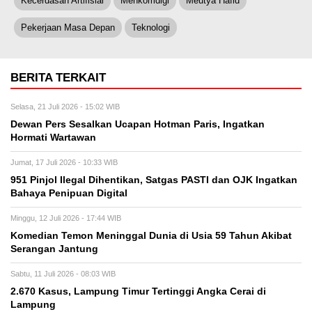
Kecerdasan Artifisial
Menkomdigi
Meutya Hafid
Pekerjaan Masa Depan
Teknologi
BERITA TERKAIT
Selasa, 21 Juli 2026 - 15:02 WIB
Dewan Pers Sesalkan Ucapan Hotman Paris, Ingatkan
Hormati Wartawan
Jumat, 17 Juli 2026 - 10:33 WIB
951 Pinjol Ilegal Dihentikan, Satgas PASTI dan OJK Ingatkan
Bahaya Penipuan Digital
Minggu, 12 Juli 2026 - 17:44 WIB
Komedian Temon Meninggal Dunia di Usia 59 Tahun Akibat
Serangan Jantung
Sabtu, 11 Juli 2026 - 08:03 WIB
2.670 Kasus, Lampung Timur Tertinggi Angka Cerai di
Lampung