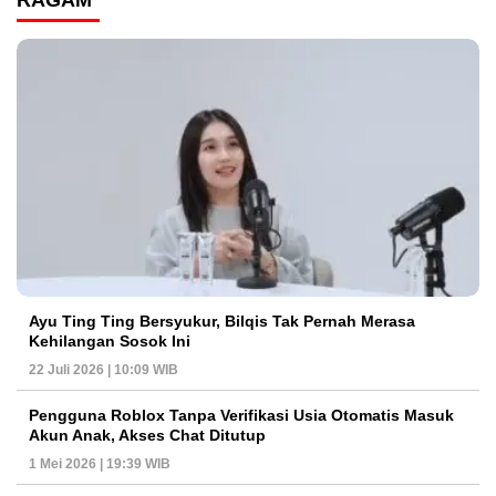
RAGAM
Ayu Ting Ting Bersyukur, Bilqis Tak Pernah Merasa
Kehilangan Sosok Ini
22 Juli 2026 | 10:09 WIB
Pengguna Roblox Tanpa Verifikasi Usia Otomatis Masuk
Akun Anak, Akses Chat Ditutup
1 Mei 2026 | 19:39 WIB