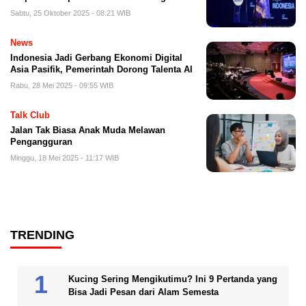
Sabtu, 25 Oktober 2025 - 08:21 WIB
News
Indonesia Jadi Gerbang Ekonomi Digital
Asia Pasifik, Pemerintah Dorong Talenta AI
Rabu, 28 Mei 2025 - 09:55 WIB
Talk Club
Jalan Tak Biasa Anak Muda Melawan
Pengangguran
Minggu, 18 Mei 2025 - 11:17 WIB
TRENDING
Kucing Sering Mengikutimu? Ini 9 Pertanda yang
Bisa Jadi Pesan dari Alam Semesta