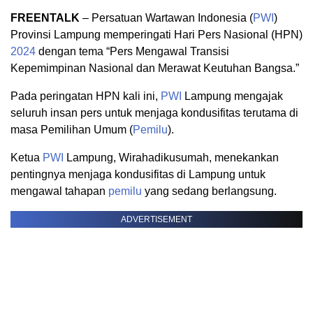
FREENTALK
– Persatuan Wartawan Indonesia (
PWI
)
Provinsi Lampung memperingati Hari Pers Nasional (HPN)
2024
dengan tema “Pers Mengawal Transisi
Kepemimpinan Nasional dan Merawat Keutuhan Bangsa.”
Pada peringatan HPN kali ini,
PWI
Lampung mengajak
seluruh insan pers untuk menjaga kondusifitas terutama di
masa Pemilihan Umum (
Pemilu
).
Ketua
PWI
Lampung, Wirahadikusumah, menekankan
pentingnya menjaga kondusifitas di Lampung untuk
mengawal tahapan
pemilu
yang sedang berlangsung.
ADVERTISEMENT