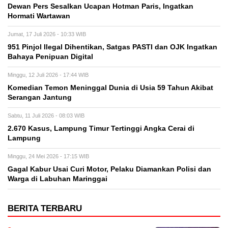
Dewan Pers Sesalkan Ucapan Hotman Paris, Ingatkan
Hormati Wartawan
Jumat, 17 Juli 2026 - 10:33 WIB
951 Pinjol Ilegal Dihentikan, Satgas PASTI dan OJK Ingatkan
Bahaya Penipuan Digital
Minggu, 12 Juli 2026 - 17:44 WIB
Komedian Temon Meninggal Dunia di Usia 59 Tahun Akibat
Serangan Jantung
Sabtu, 11 Juli 2026 - 08:03 WIB
2.670 Kasus, Lampung Timur Tertinggi Angka Cerai di
Lampung
Minggu, 24 Mei 2026 - 17:15 WIB
Gagal Kabur Usai Curi Motor, Pelaku Diamankan Polisi dan
Warga di Labuhan Maringgai
BERITA TERBARU