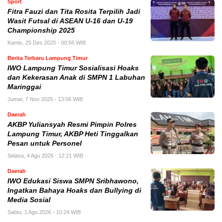
Sport
Fitra Fauzi dan Tita Rosita Terpilih Jadi
Wasit Futsal di ASEAN U-16 dan U-19
Championship 2025
Kamis, 25 Des 2025 - 00:56 WIB
Berita Terbaru Lampung Timur
IWO Lampung Timur Sosialisasi Hoaks
dan Kekerasan Anak di SMPN 1 Labuhan
Maringgai
Jumat, 7 Nov 2025 - 13:06 WIB
Daerah
AKBP Yuliansyah Resmi Pimpin Polres
Lampung Timur, AKBP Heti Tinggalkan
Pesan untuk Personel
Selasa, 4 Agu 2026 - 12:21 WIB
Daerah
IWO Edukasi Siswa SMPN Sribhawono,
Ingatkan Bahaya Hoaks dan Bullying di
Media Sosial
Sabtu, 1 Agu 2026 - 10:24 WIB