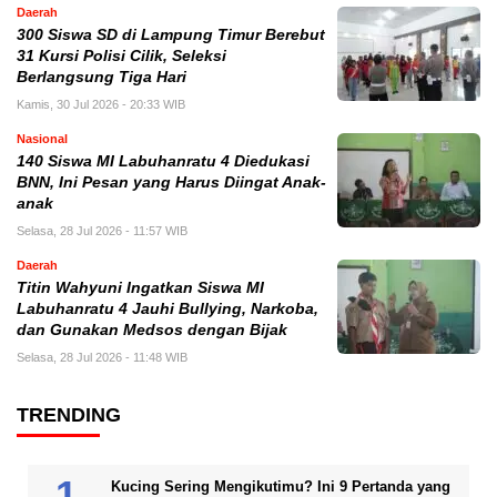
Daerah
300 Siswa SD di Lampung Timur Berebut
31 Kursi Polisi Cilik, Seleksi
Berlangsung Tiga Hari
Kamis, 30 Jul 2026 - 20:33 WIB
Nasional
140 Siswa MI Labuhanratu 4 Diedukasi
BNN, Ini Pesan yang Harus Diingat Anak-
anak
Selasa, 28 Jul 2026 - 11:57 WIB
Daerah
Titin Wahyuni Ingatkan Siswa MI
Labuhanratu 4 Jauhi Bullying, Narkoba,
dan Gunakan Medsos dengan Bijak
Selasa, 28 Jul 2026 - 11:48 WIB
TRENDING
Kucing Sering Mengikutimu? Ini 9 Pertanda yang