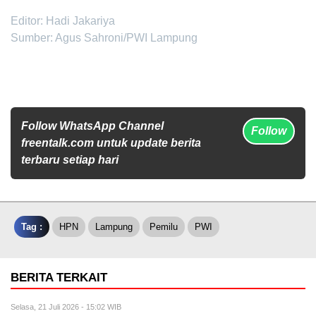
Editor: Hadi Jakariya
Sumber: Agus Sahroni/PWI Lampung
Follow WhatsApp Channel
Follow
freentalk.com untuk update berita
terbaru setiap hari
Tag :
HPN
Lampung
Pemilu
PWI
BERITA TERKAIT
Selasa, 21 Juli 2026 - 15:02 WIB