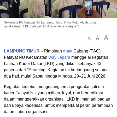
Sekertaris PC Fatayat NU Lampung Timur Rida Rotul Alyah buka
pelaksanaan LKD Fatayat NU di Way Jepara./Agus S
A
A
A
LAMPUNG TIMUR
– Pimpinan
Anak
Cabang (PAC)
Fatayat NU Kecamatan
Way Jepara
menggelar kegiatan
Latihan Kader Dasar (LKD) yang diikuti sebanyak 43
peserta dari 15 ranting. Kegiatan ini berlangsung selama
dua hari, mulai Sabtu hingga Minggu, 20–21 Juni 2026.
Kegiatan tersebut mengusung tema penguatan jati diri
kader Fatayat NU yang militan, loyal, dan berdedikasi
dalam menggerakkan organisasi. LKD ini menjadi bagian
dari upaya kaderisasi untuk memperkuat peran perempuan
dalam tubuh organisasi.