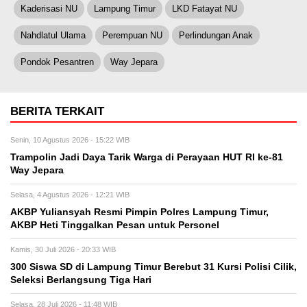
Kaderisasi NU
Lampung Timur
LKD Fatayat NU
Nahdlatul Ulama
Perempuan NU
Perlindungan Anak
Pondok Pesantren
Way Jepara
BERITA TERKAIT
Senin, 10 Agustus 2026 - 15:22 WIB
Trampolin Jadi Daya Tarik Warga di Perayaan HUT RI ke-81
Way Jepara
Selasa, 4 Agustus 2026 - 12:21 WIB
AKBP Yuliansyah Resmi Pimpin Polres Lampung Timur,
AKBP Heti Tinggalkan Pesan untuk Personel
Kamis, 30 Juli 2026 - 20:33 WIB
300 Siswa SD di Lampung Timur Berebut 31 Kursi Polisi Cilik,
Seleksi Berlangsung Tiga Hari
Selasa, 28 Juli 2026 - 11:48 WIB