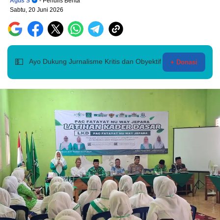
Agus S
- Penulis Berita
Sabtu, 20 Juni 2026
💵
Ayo Dukung Jurnalisme Kritis dan Obyektif
+ Donasi