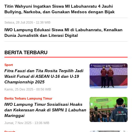
Titin Wahyuni Ingatkan Siswa MI Labuhanratu 4 Jauhi
Bullying, Narkoba, dan Gunakan Medsos dengan Bijak
Selasa, 28 Juli 2026 - 11:38 WIB
IWO Lampung Edukasi Siswa MI di Labuhanratu, Kenalkan
Dunia Jurnalistik dan Literasi Digital
BERITA TERBARU
Sport
Fitra Fauzi dan Tita Rosita Terpilih Jadi
Wasit Futsal di ASEAN U-16 dan U-19
Championship 2025
Kamis, 25 Des 2025 - 00:56 WIB
Berita Terbaru Lampung Timur
IWO Lampung Timur Sosialisasi Hoaks
dan Kekerasan Anak di SMPN 1 Labuhan
Maringgai
Jumat, 7 Nov 2025 - 13:06 WIB