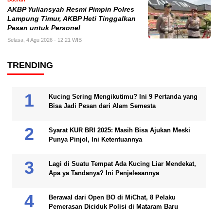
AKBP Yuliansyah Resmi Pimpin Polres
Lampung Timur, AKBP Heti Tinggalkan
Pesan untuk Personel
Selasa, 4 Agu 2026 - 12:21 WIB
TRENDING
Kucing Sering Mengikutimu? Ini 9 Pertanda yang
Bisa Jadi Pesan dari Alam Semesta
Syarat KUR BRI 2025: Masih Bisa Ajukan Meski
Punya Pinjol, Ini Ketentuannya
Lagi di Suatu Tempat Ada Kucing Liar Mendekat,
Apa ya Tandanya? Ini Penjelesannya
Berawal dari Open BO di MiChat, 8 Pelaku
Pemerasan Diciduk Polisi di Mataram Baru