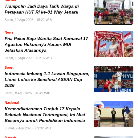
Daerah
Trampolin Jadi Daya Tarik Warga di
Perayaan HUT RI ke-81 Way Jepara
Senin, 10 Agu 2026 - 15:22 WIB
News
Pria Pakai Baju Wanita Saat Karnaval 17
Agustus Hukumnya Haram, MUI
Jelaskan Alasannya
Senin, 10 Agu 2026 - 01:16 WIB
Sport
Indonesia Imbang 1-1 Lawan Singapura,
Lions Lolos ke Semifinal ASEAN Cup
2026
Sabtu, 8 Agu 2026 - 01:49 WIB
Nasional
Kemendikdasmen Tunjuk 17 Kepala
Sekolah Nasional Terintegrasi, Ini Misi
Besarnya untuk Pendidikan Indonesia
Jumat, 7 Agu 2026 - 09:32 WIB
Daerah