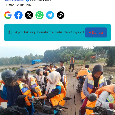
Itaul Hasanah
- Penulis Berita
Jumat, 12 Juni 2026
💵
Ayo Dukung Jurnalisme Kritis dan Obyektif
+ Donasi