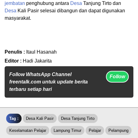
jembatan
penghubung antara
Desa
Tanjung Tirto dan
Desa
Kali Pasir selesai dibangun dan dapat digunakan
masyarakat.
Penulis :
Itaul Hasanah
Editor :
Hadi Jakarita
Follow WhatsApp Channel
Follow
freentalk.com untuk update berita
terbaru setiap hari
Tag :
Desa Kali Pasir
Desa Tanjung Tirto
Keselamatan Pelajar
Lampung Timur
Pelajar
Pelampung