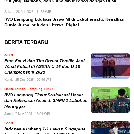
Bullying, Narkoba, dan Gunakan Medsos dengan Bijak
Selasa, 28 Juli 2026 - 11:38 WIB
IWO Lampung Edukasi Siswa MI di Labuhanratu, Kenalkan
Dunia Jurnalistik dan Literasi Digital
BERITA TERBARU
Sport
Fitra Fauzi dan Tita Rosita Terpilih Jadi
Wasit Futsal di ASEAN U-16 dan U-19
Championship 2025
Kamis, 25 Des 2025 - 00:56 WIB
Berita Terbaru Lampung Timur
IWO Lampung Timur Sosialisasi Hoaks
dan Kekerasan Anak di SMPN 1 Labuhan
Maringgai
Jumat, 7 Nov 2025 - 13:06 WIB
Sport
Indonesia Imbang 1-1 Lawan Singapura,