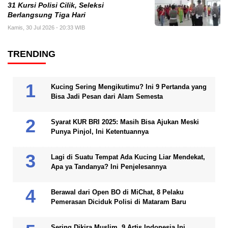
31 Kursi Polisi Cilik, Seleksi
Berlangsung Tiga Hari
Kamis, 30 Jul 2026 - 20:33 WIB
TRENDING
Kucing Sering Mengikutimu? Ini 9 Pertanda yang
Bisa Jadi Pesan dari Alam Semesta
Syarat KUR BRI 2025: Masih Bisa Ajukan Meski
Punya Pinjol, Ini Ketentuannya
Lagi di Suatu Tempat Ada Kucing Liar Mendekat,
Apa ya Tandanya? Ini Penjelesannya
Berawal dari Open BO di MiChat, 8 Pelaku
Pemerasan Diciduk Polisi di Mataram Baru
Sering Dikira Muslim, 9 Artis Indonesia Ini