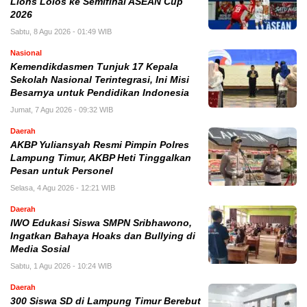
Lions Lolos ke Semifinal ASEAN Cup
2026
Sabtu, 8 Agu 2026 - 01:49 WIB
Nasional
Kemendikdasmen Tunjuk 17 Kepala
Sekolah Nasional Terintegrasi, Ini Misi
Besarnya untuk Pendidikan Indonesia
Jumat, 7 Agu 2026 - 09:32 WIB
Daerah
AKBP Yuliansyah Resmi Pimpin Polres
Lampung Timur, AKBP Heti Tinggalkan
Pesan untuk Personel
Selasa, 4 Agu 2026 - 12:21 WIB
Daerah
IWO Edukasi Siswa SMPN Sribhawono,
Ingatkan Bahaya Hoaks dan Bullying di
Media Sosial
Sabtu, 1 Agu 2026 - 10:24 WIB
Daerah
300 Siswa SD di Lampung Timur Berebut