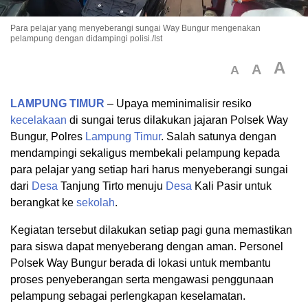
Para pelajar yang menyeberangi sungai Way Bungur mengenakan
pelampung dengan didampingi polisi./Ist
A
A
A
LAMPUNG TIMUR
– Upaya meminimalisir resiko
kecelakaan
di sungai terus dilakukan jajaran Polsek Way
Bungur, Polres
Lampung Timur
. Salah satunya dengan
mendampingi sekaligus membekali pelampung kepada
para pelajar yang setiap hari harus menyeberangi sungai
dari
Desa
Tanjung Tirto menuju
Desa
Kali Pasir untuk
berangkat ke
sekolah
.
Kegiatan tersebut dilakukan setiap pagi guna memastikan
para siswa dapat menyeberang dengan aman. Personel
Polsek Way Bungur berada di lokasi untuk membantu
proses penyeberangan serta mengawasi penggunaan
pelampung sebagai perlengkapan keselamatan.