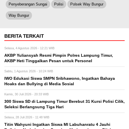
Penyeberangan Sungai
Polisi
Polsek Way Bungur
Way Bungur
BERITA TERKAIT
Selasa, 4 Agustus 2026 - 12:21 WIB
AKBP Yuliansyah Resmi Pimpin Polres Lampung Timur,
AKBP Heti Tinggalkan Pesan untuk Personel
Sabtu, 1 Agustus 2026 - 10:24 WIB
IWO Edukasi Siswa SMPN Sribhawono, Ingatkan Bahaya
Hoaks dan Bullying di Media Sosial
Kamis, 30 Juli 2026 - 20:33 WIB
300 Siswa SD di Lampung Timur Berebut 31 Kursi Polisi Cilik,
Seleksi Berlangsung Tiga Hari
Selasa, 28 Juli 2026 - 11:48 WIB
Titin Wahyuni Ingatkan Siswa MI Labuhanratu 4 Jauhi