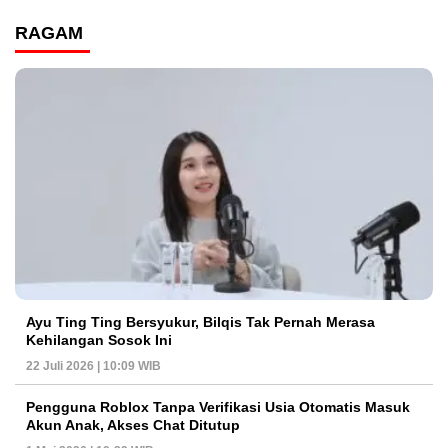
RAGAM
Ayu Ting Ting Bersyukur, Bilqis Tak Pernah Merasa
Kehilangan Sosok Ini
22 Juli 2026 | 10:09 WIB
Pengguna Roblox Tanpa Verifikasi Usia Otomatis Masuk
Akun Anak, Akses Chat Ditutup