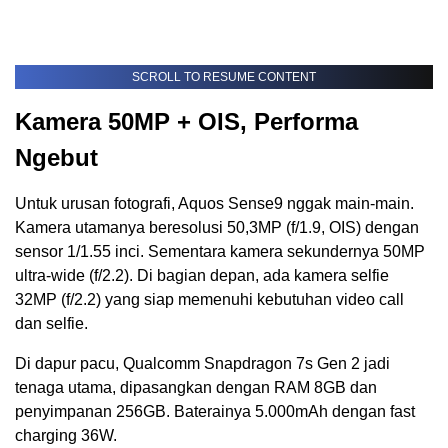
SCROLL TO RESUME CONTENT
Kamera 50MP + OIS, Performa
Ngebut
Untuk urusan fotografi, Aquos Sense9 nggak main-main.
Kamera utamanya beresolusi 50,3MP (f/1.9, OIS) dengan
sensor 1/1.55 inci. Sementara kamera sekundernya 50MP
ultra-wide (f/2.2). Di bagian depan, ada kamera selfie
32MP (f/2.2) yang siap memenuhi kebutuhan video call
dan selfie.
Di dapur pacu, Qualcomm Snapdragon 7s Gen 2 jadi
tenaga utama, dipasangkan dengan RAM 8GB dan
penyimpanan 256GB. Baterainya 5.000mAh dengan fast
charging 36W.