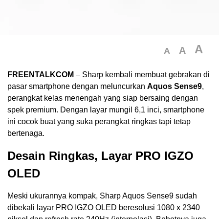
A
A
A
FREENTALKCOM
– Sharp kembali membuat gebrakan di
pasar smartphone dengan meluncurkan
Aquos Sense9
,
perangkat kelas menengah yang siap bersaing dengan
spek premium. Dengan layar mungil 6,1 inci, smartphone
ini cocok buat yang suka perangkat ringkas tapi tetap
bertenaga.
Desain Ringkas, Layar PRO IGZO
OLED
Meski ukurannya kompak, Sharp Aquos Sense9 sudah
dibekali layar PRO IGZO OLED beresolusi 1080 x 2340