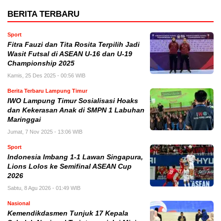
BERITA TERBARU
Sport
Fitra Fauzi dan Tita Rosita Terpilih Jadi
Wasit Futsal di ASEAN U-16 dan U-19
Championship 2025
Kamis, 25 Des 2025 - 00:56 WIB
Berita Terbaru Lampung Timur
IWO Lampung Timur Sosialisasi Hoaks
dan Kekerasan Anak di SMPN 1 Labuhan
Maringgai
Jumat, 7 Nov 2025 - 13:06 WIB
Sport
Indonesia Imbang 1-1 Lawan Singapura,
Lions Lolos ke Semifinal ASEAN Cup
2026
Sabtu, 8 Agu 2026 - 01:49 WIB
Nasional
Kemendikdasmen Tunjuk 17 Kepala