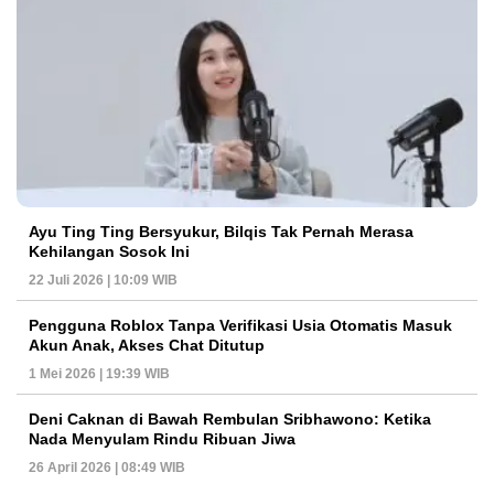
Ayu Ting Ting Bersyukur, Bilqis Tak Pernah Merasa
Kehilangan Sosok Ini
22 Juli 2026 | 10:09 WIB
Pengguna Roblox Tanpa Verifikasi Usia Otomatis Masuk
Akun Anak, Akses Chat Ditutup
1 Mei 2026 | 19:39 WIB
Deni Caknan di Bawah Rembulan Sribhawono: Ketika
Nada Menyulam Rindu Ribuan Jiwa
26 April 2026 | 08:49 WIB