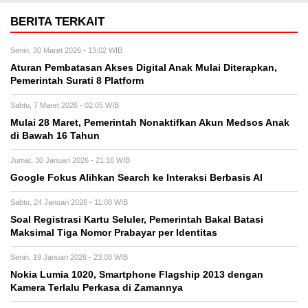
BERITA TERKAIT
Senin, 30 Maret 2026 - 13:02 WIB
Aturan Pembatasan Akses Digital Anak Mulai Diterapkan,
Pemerintah Surati 8 Platform
Sabtu, 7 Maret 2026 - 02:05 WIB
Mulai 28 Maret, Pemerintah Nonaktifkan Akun Medsos Anak
di Bawah 16 Tahun
Jumat, 30 Januari 2026 - 21:16 WIB
Google Fokus Alihkan Search ke Interaksi Berbasis AI
Sabtu, 24 Januari 2026 - 11:08 WIB
Soal Registrasi Kartu Seluler, Pemerintah Bakal Batasi
Maksimal Tiga Nomor Prabayar per Identitas
Senin, 19 Januari 2026 - 23:08 WIB
Nokia Lumia 1020, Smartphone Flagship 2013 dengan
Kamera Terlalu Perkasa di Zamannya