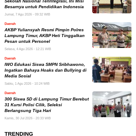
Sekolah Nasional Terintegrasi, Ini Misi
Besarnya untuk Pendidikan Indonesia
Jumat, 7 Agu 2026 - 09:32 WIB
Daerah
AKBP Yuliansyah Resmi Pimpin Polres
Lampung Timur, AKBP Heti Tinggalkan
Pesan untuk Personel
Selasa, 4 Agu 2026 - 12:21 WIB
Daerah
IWO Edukasi Siswa SMPN Sribhawono,
Ingatkan Bahaya Hoaks dan Bullying di
Media Sosial
Sabtu, 1 Agu 2026 - 10:24 WIB
Daerah
300 Siswa SD di Lampung Timur Berebut
31 Kursi Polisi Cilik, Seleksi
Berlangsung Tiga Hari
Kamis, 30 Jul 2026 - 20:33 WIB
TRENDING