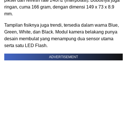
piksel dan refresh rate 240Hz (interpolasi). Bobotnya juga
ringan, cuma 166 gram, dengan dimensi 149 x 73 x 8.9
mm.
Tampilan fisiknya juga trendi, tersedia dalam warna Blue,
Green, White, dan Black. Modul kamera belakang punya
desain membulat yang menampung dua sensor utama
serta satu LED Flash.
ADVERTISEMENT