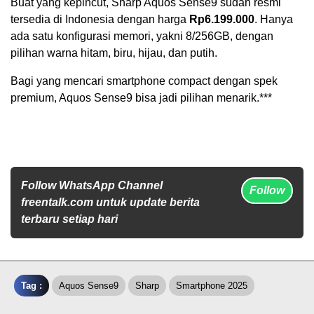
Buat yang kepincut, Sharp Aquos Sense9 sudah resmi
tersedia di Indonesia dengan harga
Rp6.199.000
. Hanya
ada satu konfigurasi memori, yakni 8/256GB, dengan
pilihan warna hitam, biru, hijau, dan putih.
Bagi yang mencari smartphone compact dengan spek
premium, Aquos Sense9 bisa jadi pilihan menarik.***
Follow WhatsApp Channel
Follow
freentalk.com untuk update berita
terbaru setiap hari
Tag :
Aquos Sense9
Sharp
Smartphone 2025