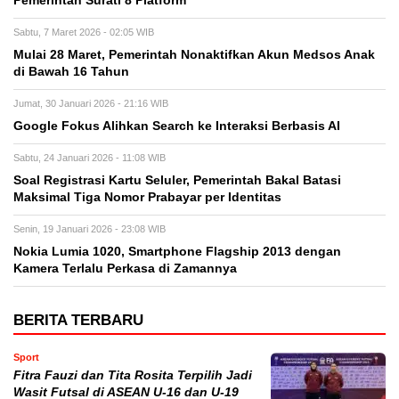
Pemerintah Surati 8 Platform
Sabtu, 7 Maret 2026 - 02:05 WIB
Mulai 28 Maret, Pemerintah Nonaktifkan Akun Medsos Anak
di Bawah 16 Tahun
Jumat, 30 Januari 2026 - 21:16 WIB
Google Fokus Alihkan Search ke Interaksi Berbasis AI
Sabtu, 24 Januari 2026 - 11:08 WIB
Soal Registrasi Kartu Seluler, Pemerintah Bakal Batasi
Maksimal Tiga Nomor Prabayar per Identitas
Senin, 19 Januari 2026 - 23:08 WIB
Nokia Lumia 1020, Smartphone Flagship 2013 dengan
Kamera Terlalu Perkasa di Zamannya
BERITA TERBARU
Sport
Fitra Fauzi dan Tita Rosita Terpilih Jadi
Wasit Futsal di ASEAN U-16 dan U-19