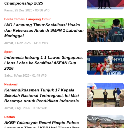
Championship 2025
Kamis, 25 Des 2025 - 00:56 WIB
Berita Terbaru Lampung Timur
IWO Lampung Timur Sosialisasi Hoaks
dan Kekerasan Anak di SMPN 1 Labuhan
Maringgai
Jumat, 7 Nov 2025 - 13:06 WIB
Sport
Indonesia Imbang 1-1 Lawan Singapura,
Lions Lolos ke Semifinal ASEAN Cup
2026
Sabtu, 8 Agu 2026 - 01:49 WIB
Nasional
Kemendikdasmen Tunjuk 17 Kepala
Sekolah Nasional Terintegrasi, Ini Misi
Besarnya untuk Pendidikan Indonesia
Jumat, 7 Agu 2026 - 09:32 WIB
Daerah
AKBP Yuliansyah Resmi Pimpin Polres