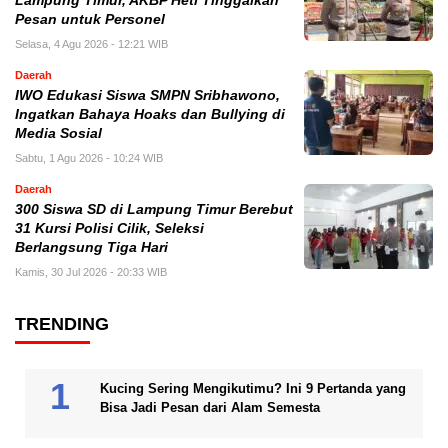
Lampung Timur, AKBP Heti Tinggalkan
Pesan untuk Personel
Selasa, 4 Agu 2026 - 12:21 WIB
Daerah
IWO Edukasi Siswa SMPN Sribhawono,
Ingatkan Bahaya Hoaks dan Bullying di
Media Sosial
Sabtu, 1 Agu 2026 - 10:24 WIB
Daerah
300 Siswa SD di Lampung Timur Berebut
31 Kursi Polisi Cilik, Seleksi
Berlangsung Tiga Hari
Kamis, 30 Jul 2026 - 20:33 WIB
TRENDING
Kucing Sering Mengikutimu? Ini 9 Pertanda yang
Bisa Jadi Pesan dari Alam Semesta