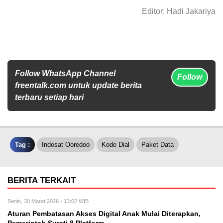
Editor: Hadi Jakariya
Follow WhatsApp Channel
Follow
freentalk.com untuk update berita
terbaru setiap hari
Tag :
Indosat Ooredoo
Kode Dial
Paket Data
BERITA TERKAIT
Senin, 30 Maret 2026 - 13:02 WIB
Aturan Pembatasan Akses Digital Anak Mulai Diterapkan,