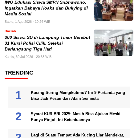
IWO Edukasi Siswa SMPN Sribhawono,
Ingatkan Bahaya Hoaks dan Bullying di
Media Sosial
Sabtu, 1 Agu 2026 - 10:24 WIB
Daerah
300 Siswa SD di Lampung Timur Berebut
31 Kursi Polisi Cilik, Seleksi
Berlangsung Tiga Hari
Kamis, 30 Jul 2026 - 20:33 WIB
TRENDING
Kucing Sering Mengikutimu? Ini 9 Pertanda yang
Bisa Jadi Pesan dari Alam Semesta
Syarat KUR BRI 2025: Masih Bisa Ajukan Meski
Punya Pinjol, Ini Ketentuannya
Lagi di Suatu Tempat Ada Kucing Liar Mendekat,