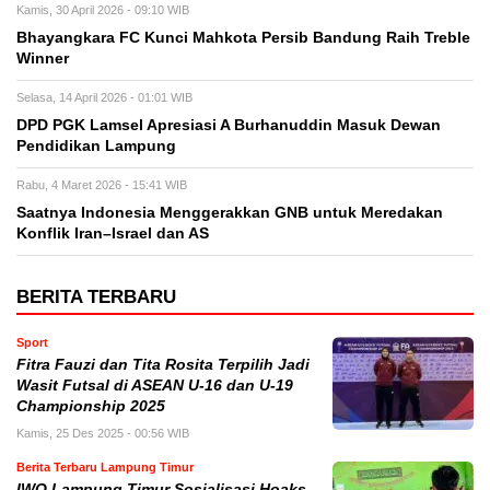
Kamis, 30 April 2026 - 09:10 WIB
Bhayangkara FC Kunci Mahkota Persib Bandung Raih Treble
Winner
Selasa, 14 April 2026 - 01:01 WIB
DPD PGK Lamsel Apresiasi A Burhanuddin Masuk Dewan
Pendidikan Lampung
Rabu, 4 Maret 2026 - 15:41 WIB
Saatnya Indonesia Menggerakkan GNB untuk Meredakan
Konflik Iran–Israel dan AS
BERITA TERBARU
Sport
Fitra Fauzi dan Tita Rosita Terpilih Jadi
Wasit Futsal di ASEAN U-16 dan U-19
Championship 2025
Kamis, 25 Des 2025 - 00:56 WIB
Berita Terbaru Lampung Timur
IWO Lampung Timur Sosialisasi Hoaks