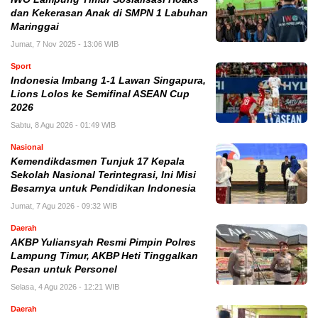
dan Kekerasan Anak di SMPN 1 Labuhan
Maringgai
Jumat, 7 Nov 2025 - 13:06 WIB
Sport
Indonesia Imbang 1-1 Lawan Singapura,
Lions Lolos ke Semifinal ASEAN Cup
2026
Sabtu, 8 Agu 2026 - 01:49 WIB
Nasional
Kemendikdasmen Tunjuk 17 Kepala
Sekolah Nasional Terintegrasi, Ini Misi
Besarnya untuk Pendidikan Indonesia
Jumat, 7 Agu 2026 - 09:32 WIB
Daerah
AKBP Yuliansyah Resmi Pimpin Polres
Lampung Timur, AKBP Heti Tinggalkan
Pesan untuk Personel
Selasa, 4 Agu 2026 - 12:21 WIB
Daerah