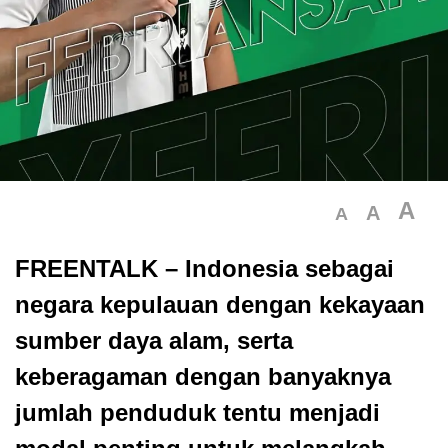
A
A
A
FREENTALK
– Indonesia sebagai
negara kepulauan dengan kekayaan
sumber daya alam, serta
keberagaman dengan banyaknya
jumlah penduduk tentu menjadi