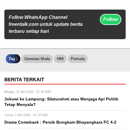
Follow WhatsApp Channel
Follow
freentalk.com untuk update berita
terbaru setiap hari
Tag :
Generasi Muda
HMI
Pemuda
BERITA TERKAIT
Minggu, 31 Mei 2026 - 07:35 WIB
Jokowi ke Lampung: Silaturahmi atau Menjaga Api Politik
Tetap Menyala?
Jumat, 1 Mei 2026 - 01:33 WIB
Drama Comeback : Persib Bungkam Bhayangkara FC 4-2