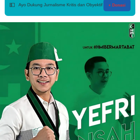
💵
Ayo Dukung Jurnalisme Kritis dan Obyektif
+ Donasi