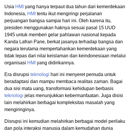
Usia
HMI
yang hanya terpaut dua tahun dari kemerdekaan
Indonesia,
HMI
tentu ikut mengiringi perjalanan
perjuangan bangsa sampai hari ini. Oleh karena itu,
presiden menggunakan haknya sesuai pasal 15 UUD
1945 untuk memberi gelar pahlawan nasional kepada
Kanda Lafran Pane, berkat jasanya terhadap bangsa dan
negara terutama mempertahankan kemerdekaan yang
tidak lepas dari nilai keislaman dan keindonesiaan melalui
organisasi
HMI
yang didirikannya.
Era disrupsi
teknologi
hari ini menyeret pemuda untuk
beradaptasi dan mampu membaca realitas zaman. Bagai
dua sisi mata uang, transformasi kehidupan berbasis
teknologi
jelas menunjukkan kebermanfaatan. Juga disisi
lain melahirkan berbagai kompleksitas masalah yang
mengiringinya.
Disrupsi ini kemudian melahirkan berbagai model perilaku
dan pola interaksi manusia dalam kemudahan dunia