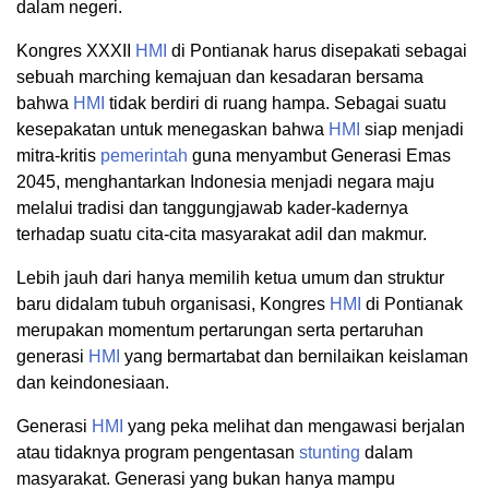
dalam negeri.
Kongres XXXII
HMI
di Pontianak harus disepakati sebagai
sebuah marching kemajuan dan kesadaran bersama
bahwa
HMI
tidak berdiri di ruang hampa. Sebagai suatu
kesepakatan untuk menegaskan bahwa
HMI
siap menjadi
mitra-kritis
pemerintah
guna menyambut Generasi Emas
2045, menghantarkan Indonesia menjadi negara maju
melalui tradisi dan tanggungjawab kader-kadernya
terhadap suatu cita-cita masyarakat adil dan makmur.
Lebih jauh dari hanya memilih ketua umum dan struktur
baru didalam tubuh organisasi, Kongres
HMI
di Pontianak
merupakan momentum pertarungan serta pertaruhan
generasi
HMI
yang bermartabat dan bernilaikan keislaman
dan keindonesiaan.
Generasi
HMI
yang peka melihat dan mengawasi berjalan
atau tidaknya program pengentasan
stunting
dalam
masyarakat. Generasi yang bukan hanya mampu