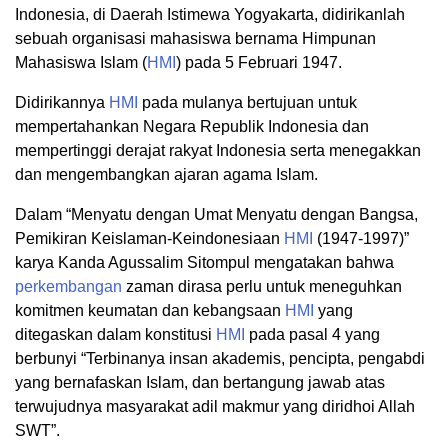
Indonesia, di Daerah Istimewa Yogyakarta, didirikanlah
sebuah organisasi mahasiswa bernama Himpunan
Mahasiswa Islam (
HMI
) pada 5 Februari 1947.
Didirikannya
HMI
pada mulanya bertujuan untuk
mempertahankan Negara Republik Indonesia dan
mempertinggi derajat rakyat Indonesia serta menegakkan
dan mengembangkan ajaran agama Islam.
Dalam “Menyatu dengan Umat Menyatu dengan Bangsa,
Pemikiran Keislaman-Keindonesiaan
HMI
(1947-1997)”
karya Kanda Agussalim Sitompul mengatakan bahwa
perkembangan
zaman dirasa perlu untuk meneguhkan
komitmen keumatan dan kebangsaan
HMI
yang
ditegaskan dalam konstitusi
HMI
pada pasal 4 yang
berbunyi “Terbinanya insan akademis, pencipta, pengabdi
yang bernafaskan Islam, dan bertangung jawab atas
terwujudnya masyarakat adil makmur yang diridhoi Allah
SWT”.