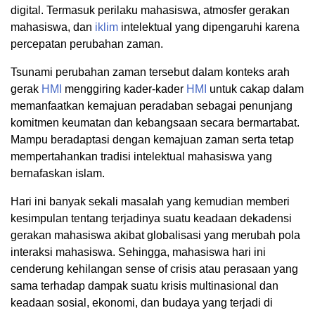
digital. Termasuk perilaku mahasiswa, atmosfer gerakan
mahasiswa, dan
iklim
intelektual yang dipengaruhi karena
percepatan perubahan zaman.
Tsunami perubahan zaman tersebut dalam konteks arah
gerak
HMI
menggiring kader-kader
HMI
untuk cakap dalam
memanfaatkan kemajuan peradaban sebagai penunjang
komitmen keumatan dan kebangsaan secara bermartabat.
Mampu beradaptasi dengan kemajuan zaman serta tetap
mempertahankan tradisi intelektual mahasiswa yang
bernafaskan islam.
Hari ini banyak sekali masalah yang kemudian memberi
kesimpulan tentang terjadinya suatu keadaan dekadensi
gerakan mahasiswa akibat globalisasi yang merubah pola
interaksi mahasiswa. Sehingga, mahasiswa hari ini
cenderung kehilangan sense of crisis atau perasaan yang
sama terhadap dampak suatu krisis multinasional dan
keadaan sosial, ekonomi, dan budaya yang terjadi di