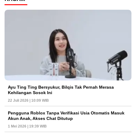
Ayu Ting Ting Bersyukur, Bilqis Tak Pernah Merasa
Kehilangan Sosok Ini
22 Juli 2026 | 10:09 WIB
Pengguna Roblox Tanpa Verifikasi Usia Otomatis Masuk
Akun Anak, Akses Chat Ditutup
1 Mei 2026 | 19:39 WIB