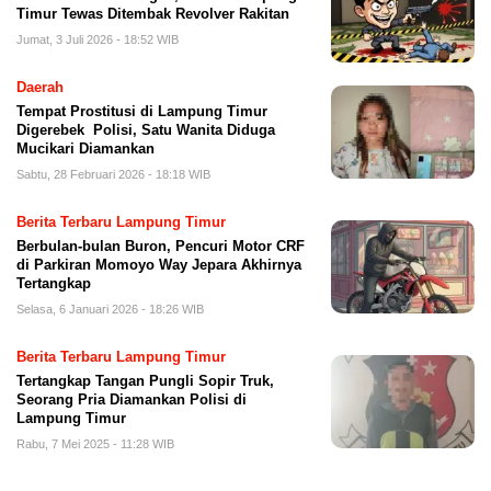
Timur Tewas Ditembak Revolver Rakitan
Jumat, 3 Juli 2026 - 18:52 WIB
Daerah
Tempat Prostitusi di Lampung Timur
Digerebek Polisi, Satu Wanita Diduga
Mucikari Diamankan
Sabtu, 28 Februari 2026 - 18:18 WIB
Berita Terbaru Lampung Timur
Berbulan-bulan Buron, Pencuri Motor CRF
di Parkiran Momoyo Way Jepara Akhirnya
Tertangkap
Selasa, 6 Januari 2026 - 18:26 WIB
Berita Terbaru Lampung Timur
Tertangkap Tangan Pungli Sopir Truk,
Seorang Pria Diamankan Polisi di
Lampung Timur
Rabu, 7 Mei 2025 - 11:28 WIB