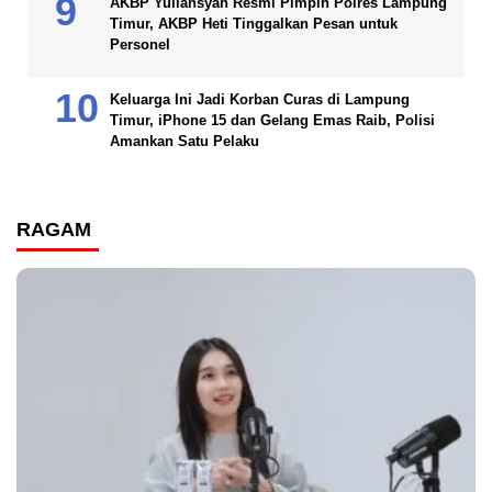
AKBP Yuliansyah Resmi Pimpin Polres Lampung
Timur, AKBP Heti Tinggalkan Pesan untuk
Personel
Keluarga Ini Jadi Korban Curas di Lampung
Timur, iPhone 15 dan Gelang Emas Raib, Polisi
Amankan Satu Pelaku
RAGAM