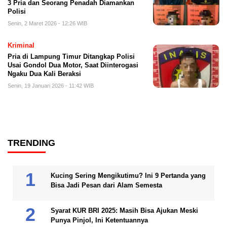
3 Pria dan Seorang Penadah Diamankan
Polisi
Senin, 2 Maret 2026 - 12:26 WIB
Kriminal
Pria di Lampung Timur Ditangkap Polisi
Usai Gondol Dua Motor, Saat Diinterogasi
Ngaku Dua Kali Beraksi
Senin, 19 Januari 2026 - 11:42 WIB
TRENDING
Kucing Sering Mengikutimu? Ini 9 Pertanda yang
Bisa Jadi Pesan dari Alam Semesta
Syarat KUR BRI 2025: Masih Bisa Ajukan Meski
Punya Pinjol, Ini Ketentuannya