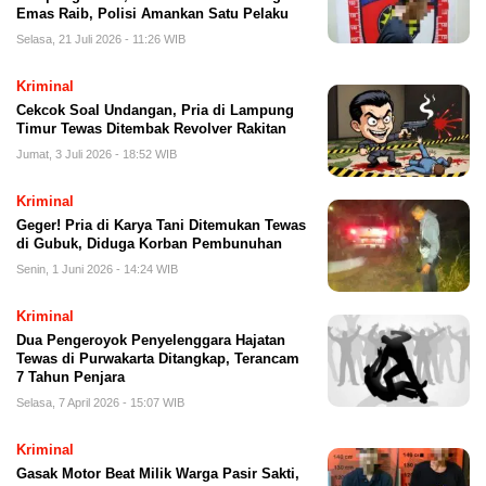
Emas Raib, Polisi Amankan Satu Pelaku
Selasa, 21 Juli 2026 - 11:26 WIB
Kriminal
Cekcok Soal Undangan, Pria di Lampung
Timur Tewas Ditembak Revolver Rakitan
Jumat, 3 Juli 2026 - 18:52 WIB
Kriminal
Geger! Pria di Karya Tani Ditemukan Tewas
di Gubuk, Diduga Korban Pembunuhan
Senin, 1 Juni 2026 - 14:24 WIB
Kriminal
Dua Pengeroyok Penyelenggara Hajatan
Tewas di Purwakarta Ditangkap, Terancam
7 Tahun Penjara
Selasa, 7 April 2026 - 15:07 WIB
Kriminal
Gasak Motor Beat Milik Warga Pasir Sakti,