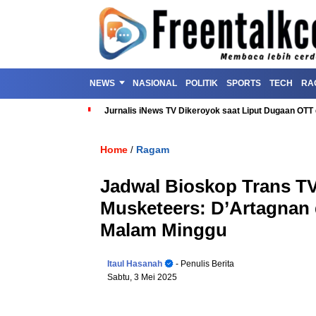
NEWS
NASIONAL
POLITIK
SPORTS
TECH
RA
Jurnalis iNews TV Dikeroyok saat Liput Dugaan OT
Home
Ragam
/
Jadwal Bioskop Trans TV
Musketeers: D’Artagnan
Malam Minggu
Itaul Hasanah
- Penulis Berita
Sabtu, 3 Mei 2025