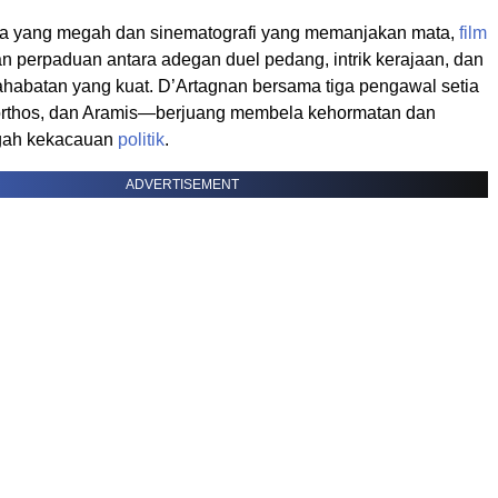
aga yang megah dan sinematografi yang memanjakan mata,
film
n perpaduan antara adegan duel pedang, intrik kerajaan, dan
habatan yang kuat. D’Artagnan bersama tiga pengawal setia
orthos, dan Aramis—berjuang membela kehormatan dan
ngah kekacauan
politik
.
ADVERTISEMENT