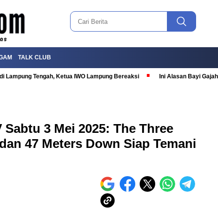
GAM
TALK CLUB
T di Lampung Tengah, Ketua IWO Lampung Bereaksi
Ini Alasan Bayi Gaj
 Sabtu 3 Mei 2025: The Three
 dan 47 Meters Down Siap Temani