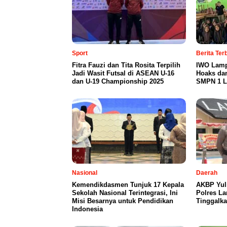
Sport
Berita Te
Fitra Fauzi dan Tita Rosita Terpilih
IWO Lamp
Jadi Wasit Futsal di ASEAN U-16
Hoaks da
dan U-19 Championship 2025
SMPN 1 L
Nasional
Daerah
Kemendikdasmen Tunjuk 17 Kepala
AKBP Yul
Sekolah Nasional Terintegrasi, Ini
Polres L
Misi Besarnya untuk Pendidikan
Tinggalka
Indonesia