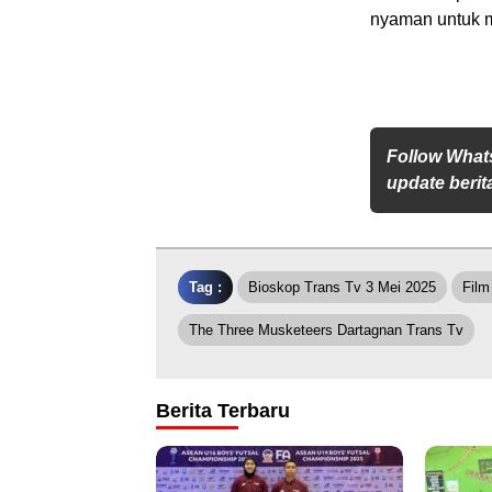
nyaman untuk m
Follow What
update berita
Tag :
Bioskop Trans Tv 3 Mei 2025
Film
The Three Musketeers Dartagnan Trans Tv
Berita Terbaru