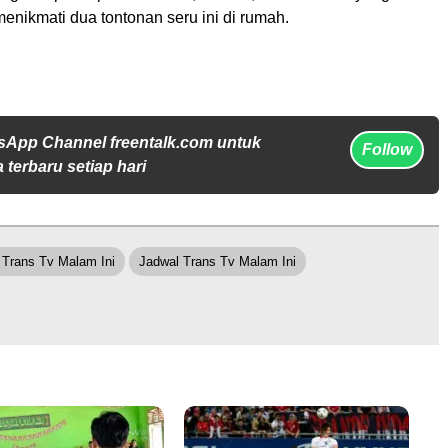
enikmati dua tontonan seru ini di rumah.
sApp Channel freentalk.com untuk
Follow
 terbaru setiap hari
 Trans Tv Malam Ini
Jadwal Trans Tv Malam Ini