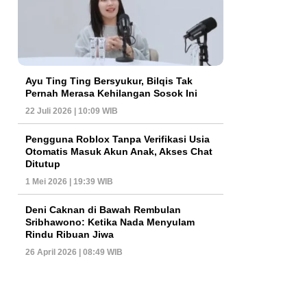
Ayu Ting Ting Bersyukur, Bilqis Tak
Pernah Merasa Kehilangan Sosok Ini
22 Juli 2026 | 10:09 WIB
Pengguna Roblox Tanpa Verifikasi Usia
Otomatis Masuk Akun Anak, Akses Chat
Ditutup
1 Mei 2026 | 19:39 WIB
Deni Caknan di Bawah Rembulan
Sribhawono: Ketika Nada Menyulam
Rindu Ribuan Jiwa
26 April 2026 | 08:49 WIB