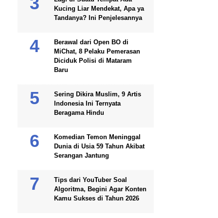
Kucing Liar Mendekat, Apa ya
Tandanya? Ini Penjelesannya
Berawal dari Open BO di
MiChat, 8 Pelaku Pemerasan
Diciduk Polisi di Mataram
Baru
Sering Dikira Muslim, 9 Artis
Indonesia Ini Ternyata
Beragama Hindu
Komedian Temon Meninggal
Dunia di Usia 59 Tahun Akibat
Serangan Jantung
Tips dari YouTuber Soal
Algoritma, Begini Agar Konten
Kamu Sukses di Tahun 2026