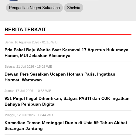
Pengadilan Negeri Sukadana
Shelvia
BERITA TERKAIT
Senin, 10 Agustus 2026 - 01:16 WIB
Pria Pakai Baju Wanita Saat Karnaval 17 Agustus Hukumnya
Haram, MUI Jelaskan Alasannya
Selasa, 21 Juli 2026 - 15:02 WIB
Dewan Pers Sesalkan Ucapan Hotman Paris, Ingatkan
Hormati Wartawan
Jumat, 17 Juli 2026 - 10:33 WIB
951 Pinjol Ilegal Dihentikan, Satgas PASTI dan OJK Ingatkan
Bahaya Penipuan Digital
Minggu, 12 Juli 2026 - 17:44 WIB
Komedian Temon Meninggal Dunia di Usia 59 Tahun Akibat
Serangan Jantung