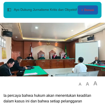
💵
Ayo Dukung Jurnalisme Kritis dan Obyektif
+ Donasi
A
A
A
Ia percaya bahwa hukum akan menentukan keadilan
dalam kasus ini dan bahwa setiap pelanggaran