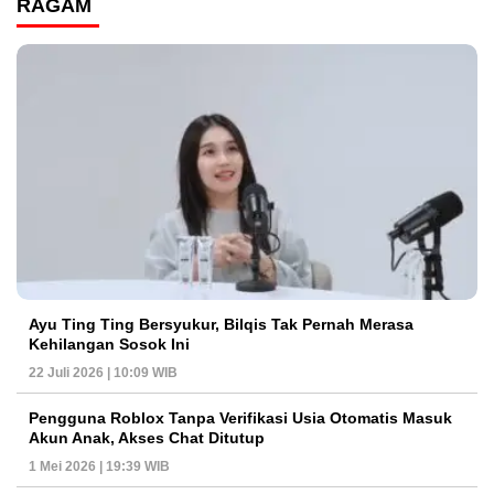
RAGAM
Ayu Ting Ting Bersyukur, Bilqis Tak Pernah Merasa
Kehilangan Sosok Ini
22 Juli 2026 | 10:09 WIB
Pengguna Roblox Tanpa Verifikasi Usia Otomatis Masuk
Akun Anak, Akses Chat Ditutup
1 Mei 2026 | 19:39 WIB