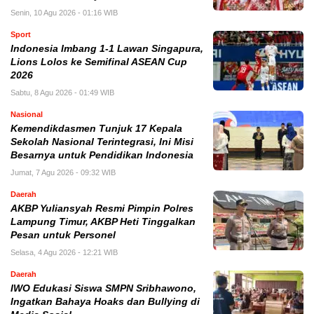
Senin, 10 Agu 2026 - 01:16 WIB
Sport
Indonesia Imbang 1-1 Lawan Singapura,
Lions Lolos ke Semifinal ASEAN Cup
2026
Sabtu, 8 Agu 2026 - 01:49 WIB
Nasional
Kemendikdasmen Tunjuk 17 Kepala
Sekolah Nasional Terintegrasi, Ini Misi
Besarnya untuk Pendidikan Indonesia
Jumat, 7 Agu 2026 - 09:32 WIB
Daerah
AKBP Yuliansyah Resmi Pimpin Polres
Lampung Timur, AKBP Heti Tinggalkan
Pesan untuk Personel
Selasa, 4 Agu 2026 - 12:21 WIB
Daerah
IWO Edukasi Siswa SMPN Sribhawono,
Ingatkan Bahaya Hoaks dan Bullying di