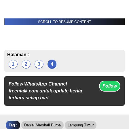
SCROLL TO RESUME CONTENT
Halaman :
1
2
3
4
Follow WhatsApp Channel
Follow
freentalk.com untuk update berita
terbaru setiap hari
Tag :
Daniel Marshall Purba
Lampung Timur