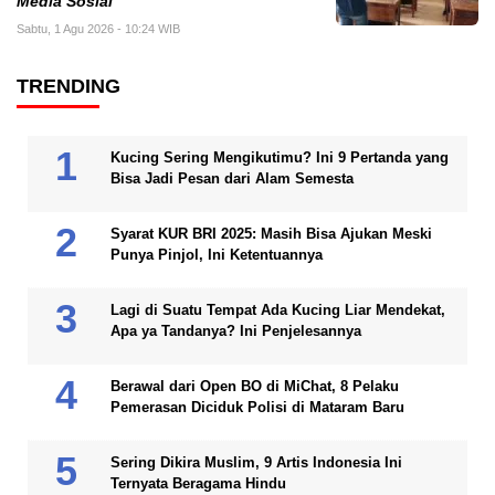
Media Sosial
Sabtu, 1 Agu 2026 - 10:24 WIB
TRENDING
Kucing Sering Mengikutimu? Ini 9 Pertanda yang
Bisa Jadi Pesan dari Alam Semesta
Syarat KUR BRI 2025: Masih Bisa Ajukan Meski
Punya Pinjol, Ini Ketentuannya
Lagi di Suatu Tempat Ada Kucing Liar Mendekat,
Apa ya Tandanya? Ini Penjelesannya
Berawal dari Open BO di MiChat, 8 Pelaku
Pemerasan Diciduk Polisi di Mataram Baru
Sering Dikira Muslim, 9 Artis Indonesia Ini
Ternyata Beragama Hindu