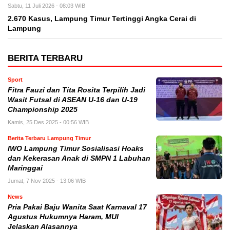
Sabtu, 11 Juli 2026 - 08:03 WIB
2.670 Kasus, Lampung Timur Tertinggi Angka Cerai di
Lampung
BERITA TERBARU
Sport
Fitra Fauzi dan Tita Rosita Terpilih Jadi
Wasit Futsal di ASEAN U-16 dan U-19
Championship 2025
Kamis, 25 Des 2025 - 00:56 WIB
Berita Terbaru Lampung Timur
IWO Lampung Timur Sosialisasi Hoaks
dan Kekerasan Anak di SMPN 1 Labuhan
Maringgai
Jumat, 7 Nov 2025 - 13:06 WIB
News
Pria Pakai Baju Wanita Saat Karnaval 17
Agustus Hukumnya Haram, MUI
Jelaskan Alasannya