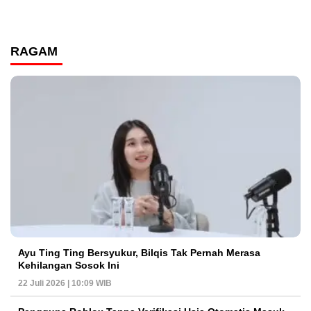
RAGAM
Ayu Ting Ting Bersyukur, Bilqis Tak Pernah Merasa
Kehilangan Sosok Ini
22 Juli 2026 | 10:09 WIB