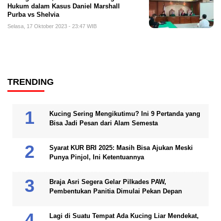
Hukum dalam Kasus Daniel Marshall
Purba vs Shelvia
Selasa, 17 Oktober 2023 - 23:47 WIB
TRENDING
Kucing Sering Mengikutimu? Ini 9 Pertanda yang
Bisa Jadi Pesan dari Alam Semesta
Syarat KUR BRI 2025: Masih Bisa Ajukan Meski
Punya Pinjol, Ini Ketentuannya
Braja Asri Segera Gelar Pilkades PAW,
Pembentukan Panitia Dimulai Pekan Depan
Lagi di Suatu Tempat Ada Kucing Liar Mendekat,