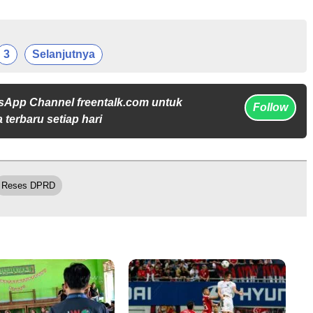
3
Selanjutnya
sApp Channel freentalk.com untuk
Follow
 terbaru setiap hari
Reses DPRD