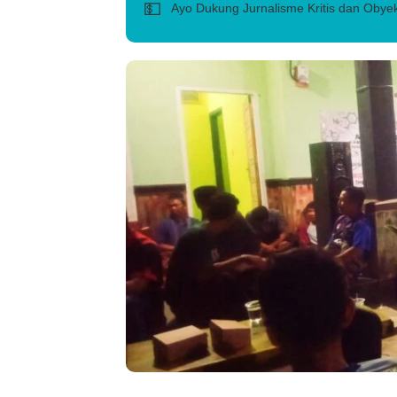
💵
Ayo Dukung Jurnalisme Kritis dan Obyek