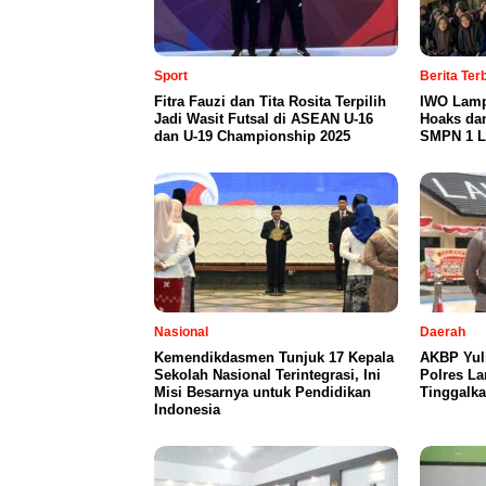
Sport
Berita Te
Fitra Fauzi dan Tita Rosita Terpilih
IWO Lamp
Jadi Wasit Futsal di ASEAN U-16
Hoaks da
dan U-19 Championship 2025
SMPN 1 L
Nasional
Daerah
Kemendikdasmen Tunjuk 17 Kepala
AKBP Yul
Sekolah Nasional Terintegrasi, Ini
Polres L
Misi Besarnya untuk Pendidikan
Tinggalka
Indonesia