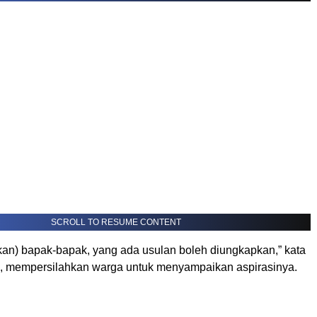
SCROLL TO RESUME CONTENT
kan) bapak-bapak, yang ada usulan boleh diungkapkan,” kata
, mempersilahkan warga untuk menyampaikan aspirasinya.