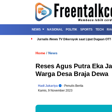
NEWS
NASIONAL
POLITIK
SPORTS
TECH
RA
Jurnalis iNews TV Dikeroyok saat Liput Dugaan OT
Home
News
/
Reses Agus Putra Eka Ja
Warga Desa Braja Dewa
Hadi Jakariya
- Penulis Berita
Kamis, 9 November 2023