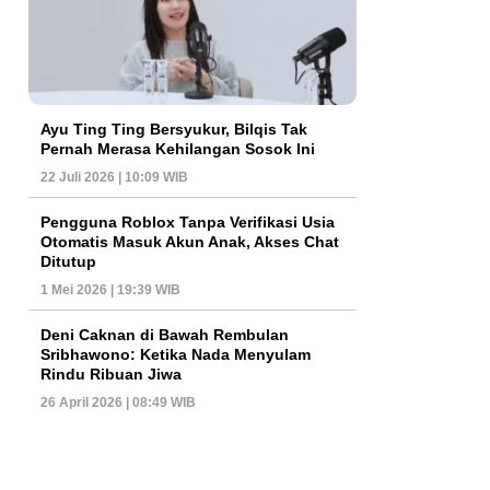
Ayu Ting Ting Bersyukur, Bilqis Tak
Pernah Merasa Kehilangan Sosok Ini
22 Juli 2026 | 10:09 WIB
Pengguna Roblox Tanpa Verifikasi Usia
Otomatis Masuk Akun Anak, Akses Chat
Ditutup
1 Mei 2026 | 19:39 WIB
Deni Caknan di Bawah Rembulan
Sribhawono: Ketika Nada Menyulam
Rindu Ribuan Jiwa
26 April 2026 | 08:49 WIB