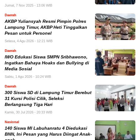
Jumat, 7 Nov 2025 - 13:06 WIB
Daerah
AKBP Yuliansyah Resmi Pimpin Polres
Lampung Timur, AKBP Heti Tinggalkan
Pesan untuk Personel
Selasa, 4 Agu 2026 - 12:21 WIB
Daerah
IWO Edukasi Siswa SMPN Sribhawono,
Ingatkan Bahaya Hoaks dan Bullying di
Media Sosial
Sabtu, 1 Agu 2026 - 10:24 WIB
Daerah
300 Siswa SD di Lampung Timur Berebut
31 Kursi Polisi Cilik, Seleksi
Berlangsung Tiga Hari
Kamis, 30 Jul 2026 - 20:33 WIB
Nasional
140 Siswa MI Labuhanratu 4 Diedukasi
BNN, Ini Pesan yang Harus Diingat Anak-