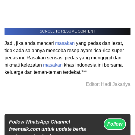
SCROLL TO RESUME CONTENT
Jadi, jika anda mencari
masakan
yang pedas dan lezat,
tidak ada salahnya mencoba resep ayam rica-rica super
pedas ini. Rasakan sensasi pedas yang menggigit dan
nikmati kelezatan
masakan
khas Indonesia ini bersama
keluarga dan teman-teman terdekat.***
Editor: Hadi Jakariya
Follow WhatsApp Channel
Follow
freentalk.com untuk update berita