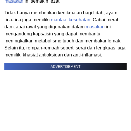
masakan
ini semakin lezat.
Tidak hanya memberikan kenikmatan bagi lidah, ayam
rica-rica juga memiliki
manfaat
kesehatan
. Cabai merah
dan cabai rawit yang digunakan dalam
masakan
ini
mengandung kapsaisin yang dapat membantu
meningkatkan metabolisme tubuh dan membakar lemak.
Selain itu, rempah-rempah seperti serai dan lengkuas juga
memiliki khasiat antioksidan dan anti-inflamasi.
ADVERTISEMENT