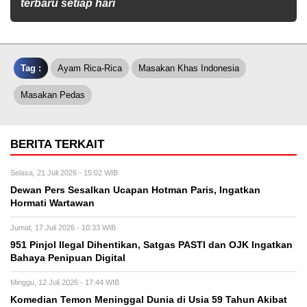
terbaru setiap hari
Tag :
Ayam Rica-Rica
Masakan Khas Indonesia
Masakan Pedas
BERITA TERKAIT
Selasa, 21 Juli 2026 - 15:02 WIB
Dewan Pers Sesalkan Ucapan Hotman Paris, Ingatkan
Hormati Wartawan
Jumat, 17 Juli 2026 - 10:33 WIB
951 Pinjol Ilegal Dihentikan, Satgas PASTI dan OJK Ingatkan
Bahaya Penipuan Digital
Minggu, 12 Juli 2026 - 17:44 WIB
Komedian Temon Meninggal Dunia di Usia 59 Tahun Akibat