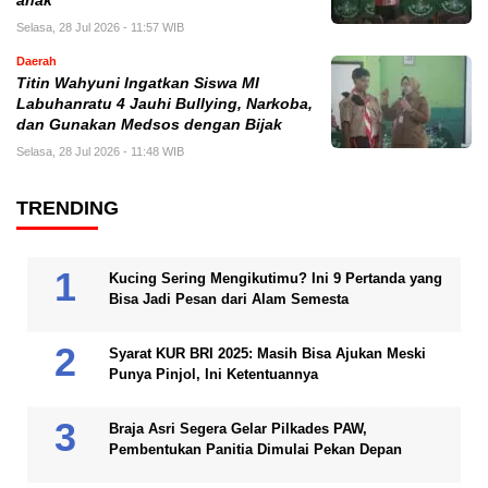
anak
Selasa, 28 Jul 2026 - 11:57 WIB
Daerah
Titin Wahyuni Ingatkan Siswa MI
Labuhanratu 4 Jauhi Bullying, Narkoba,
dan Gunakan Medsos dengan Bijak
Selasa, 28 Jul 2026 - 11:48 WIB
TRENDING
Kucing Sering Mengikutimu? Ini 9 Pertanda yang
Bisa Jadi Pesan dari Alam Semesta
Syarat KUR BRI 2025: Masih Bisa Ajukan Meski
Punya Pinjol, Ini Ketentuannya
Braja Asri Segera Gelar Pilkades PAW,
Pembentukan Panitia Dimulai Pekan Depan