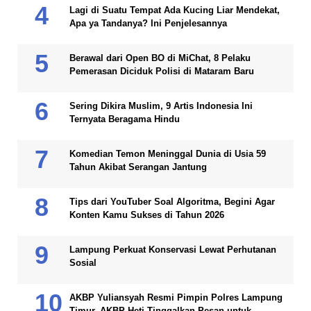
Lagi di Suatu Tempat Ada Kucing Liar Mendekat,
Apa ya Tandanya? Ini Penjelesannya
Berawal dari Open BO di MiChat, 8 Pelaku
Pemerasan Diciduk Polisi di Mataram Baru
Sering Dikira Muslim, 9 Artis Indonesia Ini
Ternyata Beragama Hindu
Komedian Temon Meninggal Dunia di Usia 59
Tahun Akibat Serangan Jantung
Tips dari YouTuber Soal Algoritma, Begini Agar
Konten Kamu Sukses di Tahun 2026
Lampung Perkuat Konservasi Lewat Perhutanan
Sosial
AKBP Yuliansyah Resmi Pimpin Polres Lampung
Timur, AKBP Heti Tinggalkan Pesan untuk