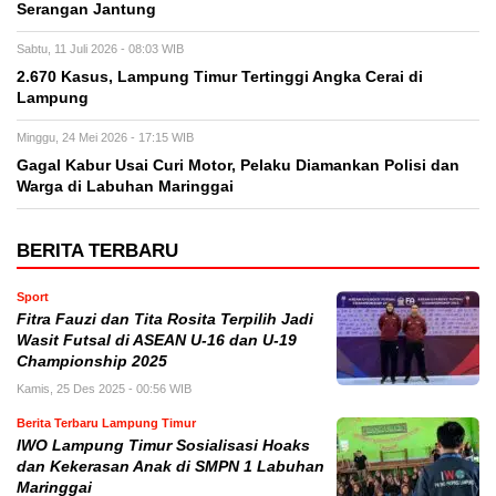
Serangan Jantung
Sabtu, 11 Juli 2026 - 08:03 WIB
2.670 Kasus, Lampung Timur Tertinggi Angka Cerai di
Lampung
Minggu, 24 Mei 2026 - 17:15 WIB
Gagal Kabur Usai Curi Motor, Pelaku Diamankan Polisi dan
Warga di Labuhan Maringgai
BERITA TERBARU
Sport
Fitra Fauzi dan Tita Rosita Terpilih Jadi
Wasit Futsal di ASEAN U-16 dan U-19
Championship 2025
Kamis, 25 Des 2025 - 00:56 WIB
Berita Terbaru Lampung Timur
IWO Lampung Timur Sosialisasi Hoaks
dan Kekerasan Anak di SMPN 1 Labuhan
Maringgai