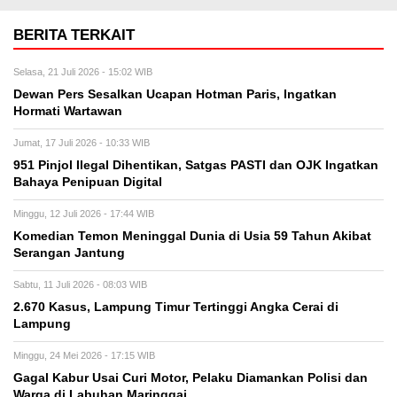
BERITA TERKAIT
Selasa, 21 Juli 2026 - 15:02 WIB
Dewan Pers Sesalkan Ucapan Hotman Paris, Ingatkan
Hormati Wartawan
Jumat, 17 Juli 2026 - 10:33 WIB
951 Pinjol Ilegal Dihentikan, Satgas PASTI dan OJK Ingatkan
Bahaya Penipuan Digital
Minggu, 12 Juli 2026 - 17:44 WIB
Komedian Temon Meninggal Dunia di Usia 59 Tahun Akibat
Serangan Jantung
Sabtu, 11 Juli 2026 - 08:03 WIB
2.670 Kasus, Lampung Timur Tertinggi Angka Cerai di
Lampung
Minggu, 24 Mei 2026 - 17:15 WIB
Gagal Kabur Usai Curi Motor, Pelaku Diamankan Polisi dan
Warga di Labuhan Maringgai