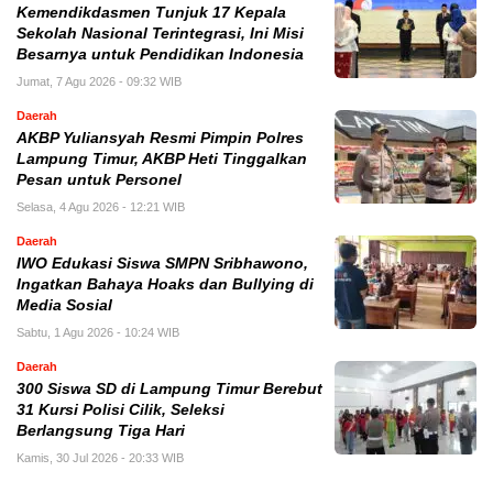
Kemendikdasmen Tunjuk 17 Kepala
Sekolah Nasional Terintegrasi, Ini Misi
Besarnya untuk Pendidikan Indonesia
Jumat, 7 Agu 2026 - 09:32 WIB
Daerah
AKBP Yuliansyah Resmi Pimpin Polres
Lampung Timur, AKBP Heti Tinggalkan
Pesan untuk Personel
Selasa, 4 Agu 2026 - 12:21 WIB
Daerah
IWO Edukasi Siswa SMPN Sribhawono,
Ingatkan Bahaya Hoaks dan Bullying di
Media Sosial
Sabtu, 1 Agu 2026 - 10:24 WIB
Daerah
300 Siswa SD di Lampung Timur Berebut
31 Kursi Polisi Cilik, Seleksi
Berlangsung Tiga Hari
Kamis, 30 Jul 2026 - 20:33 WIB