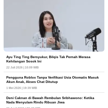
Ayu Ting Ting Bersyukur, Bilqis Tak Pernah Merasa
Kehilangan Sosok Ini
22 Juli 2026 | 10:09 WIB
Pengguna Roblox Tanpa Verifikasi Usia Otomatis Masuk
Akun Anak, Akses Chat Ditutup
1 Mei 2026 | 19:39 WIB
Deni Caknan di Bawah Rembulan Sribhawono: Ketika
Nada Menyulam Rindu Ribuan Jiwa