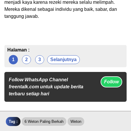
menjadi kaya karena rezeki mereka selalu melimpah.
Mereka dikenal sebagai individu yang baik, sabar, dan
tanggung jawab.
Halaman :
1
2
3
Selanjutnya
Follow WhatsApp Channel
Follow
freentalk.com untuk update berita
terbaru setiap hari
Tag :
6 Weton Paling Berkah
Weton