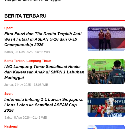
BERITA TERBARU
Sport
Fitra Fauzi dan Tita Rosita Terpilih Jadi
Wasit Futsal di ASEAN U-16 dan U-19
Championship 2025
Kamis, 25 Des 2025 - 00:56 WIB
Berita Terbaru Lampung Timur
IWO Lampung Timur Sosialisasi Hoaks
dan Kekerasan Anak di SMPN 1 Labuhan
Maringgai
Jumat, 7 Nov 2025 - 13:06 WIB
Sport
Indonesia Imbang 1-1 Lawan Singapura,
Lions Lolos ke Semifinal ASEAN Cup
2026
Sabtu, 8 Agu 2026 - 01:49 WIB
Nasional