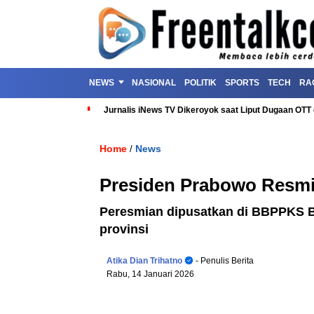
NEWS
NASIONAL
POLITIK
SPORTS
TECH
RA
Jurnalis iNews TV Dikeroyok saat Liput Dugaan OT
Home
News
/
Presiden Prabowo Resmi
Peresmian dipusatkan di BBPPKS Ba
provinsi
Atika Dian Trihatno
- Penulis Berita
Rabu, 14 Januari 2026