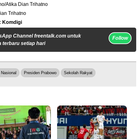
no/Atika Dian Trihatno
ian Trihatno
: Komdigi
sApp Channel freentalk.com untuk
Follow
 terbaru setiap hari
 Nasional
Presiden Prabowo
Sekolah Rakyat