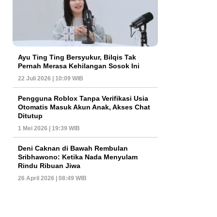
Ayu Ting Ting Bersyukur, Bilqis Tak
Pernah Merasa Kehilangan Sosok Ini
22 Juli 2026 | 10:09 WIB
Pengguna Roblox Tanpa Verifikasi Usia
Otomatis Masuk Akun Anak, Akses Chat
Ditutup
1 Mei 2026 | 19:39 WIB
Deni Caknan di Bawah Rembulan
Sribhawono: Ketika Nada Menyulam
Rindu Ribuan Jiwa
26 April 2026 | 08:49 WIB