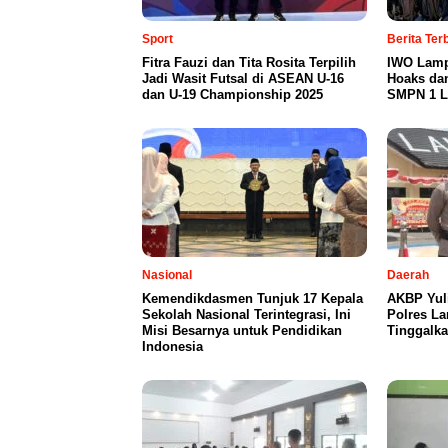
Sport
Berita Te
Fitra Fauzi dan Tita Rosita Terpilih
IWO Lamp
Jadi Wasit Futsal di ASEAN U-16
Hoaks da
dan U-19 Championship 2025
SMPN 1 L
Nasional
Daerah
Kemendikdasmen Tunjuk 17 Kepala
AKBP Yul
Sekolah Nasional Terintegrasi, Ini
Polres L
Misi Besarnya untuk Pendidikan
Tinggalka
Indonesia