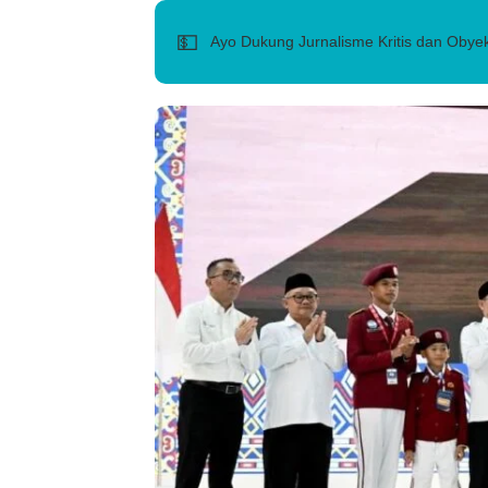
💵
Ayo Dukung Jurnalisme Kritis dan Obyek