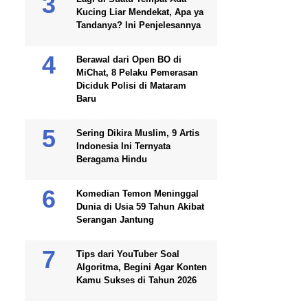
Kucing Liar Mendekat, Apa ya
Tandanya? Ini Penjelesannya
Berawal dari Open BO di
MiChat, 8 Pelaku Pemerasan
Diciduk Polisi di Mataram
Baru
Sering Dikira Muslim, 9 Artis
Indonesia Ini Ternyata
Beragama Hindu
Komedian Temon Meninggal
Dunia di Usia 59 Tahun Akibat
Serangan Jantung
Tips dari YouTuber Soal
Algoritma, Begini Agar Konten
Kamu Sukses di Tahun 2026