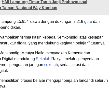
HMI Lampung Timur Tagih Janji Prabowo soal
ke Taman Nasional Way Kambas
enampung 15.954 siswa dengan dukungan 2.218
guru
dan
ependidikan.
yampaikan terima kasih kepada Kemkomdigi atas kesiapan
rastruktur digital yang mendukung kegiatan belajar,” tuturnya.
 Menkomdigi Meutya Hafid menyatakan Kementerian
n Digital mendukung
Sekolah
Rakyat melalui penyediaan
ternet, penguatan jaringan
sekolah
, serta literasi dan
ital.
emastikan proses belajar mengajar berjalan lancar di seluruh
nya.