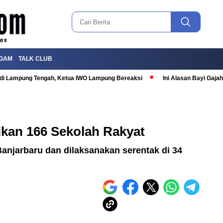
GAM
TALK CLUB
T di Lampung Tengah, Ketua IWO Lampung Bereaksi
Ini Alasan Bayi Gaj
kan 166 Sekolah Rakyat
njarbaru dan dilaksanakan serentak di 34