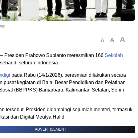
igi
A
A
A
– Presiden Prabowo Subianto meresmikan 166
Sekolah
sebar di seluruh Indonesia.
digi
pada Rabu (14/1/2026), peresmian dilakukan secara
n pusat kegiatan di Balai Besar Pendidikan dan Pelatihan
Sosial (BBPPKS) Banjarbaru, Kalimantan Selatan, Senin
n tersebut, Presiden didampingi sejumlah menteri, termasuk
asi dan Digital Meutya Hafid.
ADVERTISEMENT