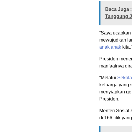
Baca Juga :
Tanggung J
“Saya ucapkan 
mewujudkan lan
anak
anak
kita
Presiden mene
manfaatnya dir
“Melalui
Sekol
keluarga yang 
menyiapkan gen
Presiden.
Menteri Sosial
di 166 titik ya