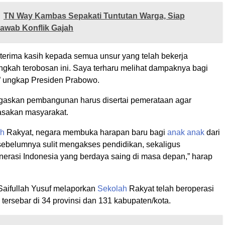
TN Way Kambas Sepakati Tuntutan Warga, Siap
awab Konflik Gajah
terima kasih kepada semua unsur yang telah bekerja
gkah terobosan ini. Saya terharu melihat dampaknya bagi
,” ungkap Presiden Prabowo.
gaskan pembangunan harus disertai pemerataan agar
asakan masyarakat.
ah
Rakyat, negara membuka harapan baru bagi
anak
anak
dari
sebelumnya sulit mengakses pendidikan, sekaligus
erasi Indonesia yang berdaya saing di masa depan,” harap
 Saifullah Yusuf melaporkan
Sekolah
Rakyat telah beroperasi
ng tersebar di 34 provinsi dan 131 kabupaten/kota.