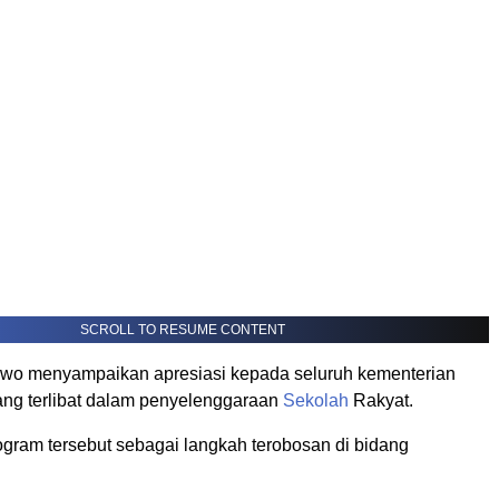
SCROLL TO RESUME CONTENT
wo menyampaikan apresiasi kepada seluruh kementerian
ng terlibat dalam penyelenggaraan
Sekolah
Rakyat.
ogram tersebut sebagai langkah terobosan di bidang