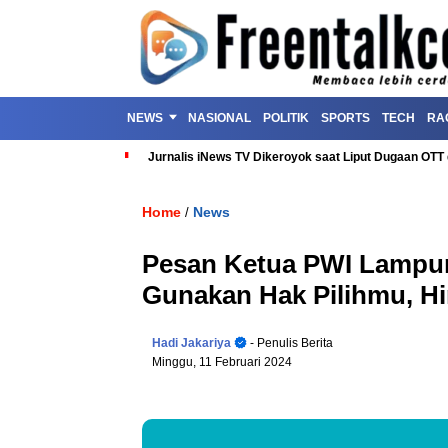
NEWS
NASIONAL
POLITIK
SPORTS
TECH
RA
Jurnalis iNews TV Dikeroyok saat Liput Dugaan OT
Home
News
/
Pesan Ketua PWI Lampun
Gunakan Hak Pilihmu, Hi
Hadi Jakariya
- Penulis Berita
Minggu, 11 Februari 2024