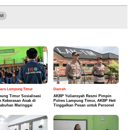
WI
rbaru Lampung Timur
Daerah
ung Timur Sosialisasi
AKBP Yuliansyah Resmi Pimpin
n Kekerasan Anak di
Polres Lampung Timur, AKBP Heti
abuhan Maringgai
Tinggalkan Pesan untuk Personel