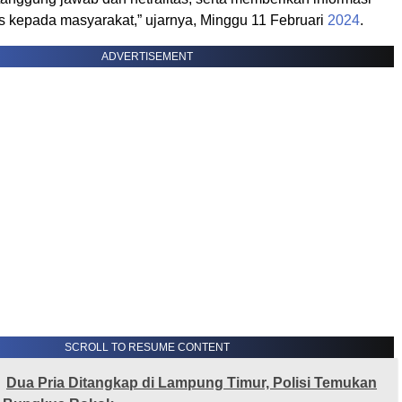
as kepada masyarakat,” ujarnya, Minggu 11 Februari
2024
.
ADVERTISEMENT
SCROLL TO RESUME CONTENT
Dua Pria Ditangkap di Lampung Timur, Polisi Temukan