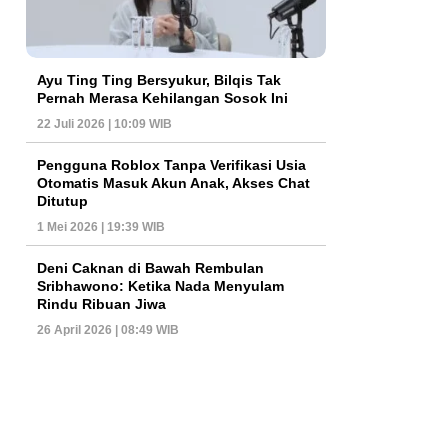
Ayu Ting Ting Bersyukur, Bilqis Tak
Pernah Merasa Kehilangan Sosok Ini
22 Juli 2026 | 10:09 WIB
Pengguna Roblox Tanpa Verifikasi Usia
Otomatis Masuk Akun Anak, Akses Chat
Ditutup
1 Mei 2026 | 19:39 WIB
Deni Caknan di Bawah Rembulan
Sribhawono: Ketika Nada Menyulam
Rindu Ribuan Jiwa
26 April 2026 | 08:49 WIB