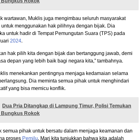
 Bungkus Rokok
k wartawan, Muklis juga mengimbau seluruh masyarakat
untuk menggunakan hak pilihnya dengan bijak. Dia
a untuk hadir di Tempat Pemungutan Suara (TPS) pada
ruari
2024
.
kan hak pilih kita dengan bijak dan bertanggung jawab, demi
sa depan yang lebih baik bagi negara kita,” tambahnya.
Muklis menekankan pentingnya menjaga kedamaian selama
erlangsung. Dia meminta semua pihak untuk menghindari
atif yang bisa memicu konflik.
Dua Pria Ditangkap di Lampung Timur, Polisi Temukan
 Bungkus Rokok
k semua pihak untuk bersatu dalam menjaga keamanan dan
ama proses
Pemilu
. Mari kita tunjukkan bahwa kita adalah