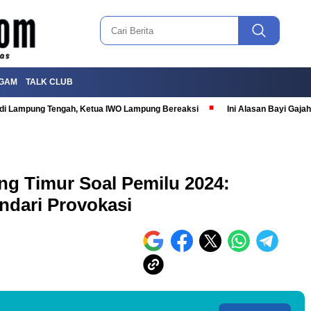
GAM
TALK CLUB
T di Lampung Tengah, Ketua IWO Lampung Bereaksi
Ini Alasan Bayi Gaj
g Timur Soal Pemilu 2024:
ndari Provokasi