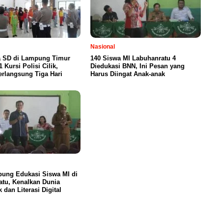
Nasional
a SD di Lampung Timur
140 Siswa MI Labuhanratu 4
 Kursi Polisi Cilik,
Diedukasi BNN, Ini Pesan yang
erlangsung Tiga Hari
Harus Diingat Anak-anak
ung Edukasi Siswa MI di
tu, Kenalkan Dunia
k dan Literasi Digital