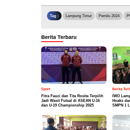
Tag :
Lampung Timur
Pemilu 2024
P
Berita Terbaru
Sport
Berita Te
Fitra Fauzi dan Tita Rosita Terpilih
IWO Lamp
Jadi Wasit Futsal di ASEAN U-16
Hoaks da
dan U-19 Championship 2025
SMPN 1 L