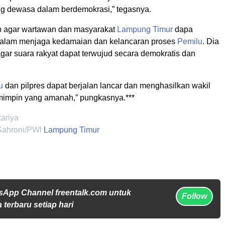
g dewasa dalam berdemokrasi,” tegasnya.
p agar wartawan dan masyarakat
Lampung Timur
dapa
 dalam menjaga kedamaian dan kelancaran proses
Pemilu
. Dia
gar suara rakyat dapat terwujud secara demokratis dan
u
dan pilpres dapat berjalan lancar dan menghasilkan wakil
emimpin yang amanah,” pungkasnya.***
kariya
Sahroni/PWI
Lampung Timur
sApp Channel freentalk.com untuk
Follow
 terbaru setiap hari