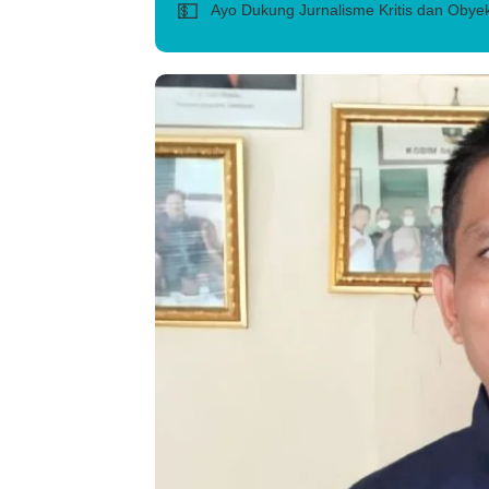
💵
Ayo Dukung Jurnalisme Kritis dan Obyek