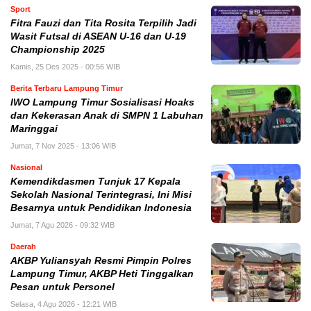
Sport
Fitra Fauzi dan Tita Rosita Terpilih Jadi
Wasit Futsal di ASEAN U-16 dan U-19
Championship 2025
Kamis, 25 Des 2025 - 00:56 WIB
Berita Terbaru Lampung Timur
IWO Lampung Timur Sosialisasi Hoaks
dan Kekerasan Anak di SMPN 1 Labuhan
Maringgai
Jumat, 7 Nov 2025 - 13:06 WIB
Nasional
Kemendikdasmen Tunjuk 17 Kepala
Sekolah Nasional Terintegrasi, Ini Misi
Besarnya untuk Pendidikan Indonesia
Jumat, 7 Agu 2026 - 09:32 WIB
Daerah
AKBP Yuliansyah Resmi Pimpin Polres
Lampung Timur, AKBP Heti Tinggalkan
Pesan untuk Personel
Selasa, 4 Agu 2026 - 12:21 WIB