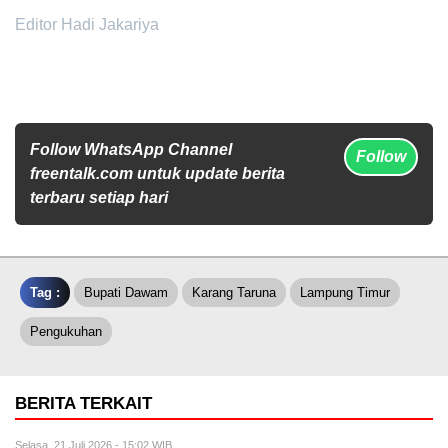
Editor Hadi Jakariya
Follow WhatsApp Channel
Follow
freentalk.com untuk update berita
terbaru setiap hari
Tag :
Bupati Dawam
Karang Taruna
Lampung Timur
Pengukuhan
BERITA TERKAIT
Selasa, 21 Juli 2026 - 15:02 WIB