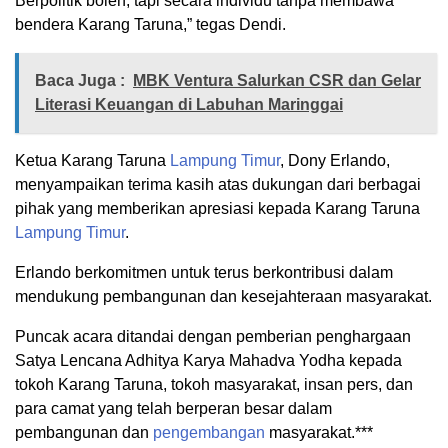
Berpolitik boleh, tapi secara individu tanpa membawa
bendera Karang Taruna,” tegas Dendi.
Baca Juga :
MBK Ventura Salurkan CSR dan Gelar
Literasi Keuangan di Labuhan Maringgai
Ketua Karang Taruna
Lampung Timur
, Dony Erlando,
menyampaikan terima kasih atas dukungan dari berbagai
pihak yang memberikan apresiasi kepada Karang Taruna
Lampung Timur
.
Erlando berkomitmen untuk terus berkontribusi dalam
mendukung pembangunan dan kesejahteraan masyarakat.
Puncak acara ditandai dengan pemberian penghargaan
Satya Lencana Adhitya Karya Mahadva Yodha kepada
tokoh Karang Taruna, tokoh masyarakat, insan pers, dan
para camat yang telah berperan besar dalam
pembangunan dan
pengembangan
masyarakat.***