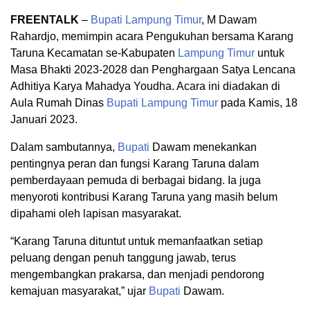
FREENTALK
–
Bupati
Lampung Timur
, M Dawam
Rahardjo, memimpin acara Pengukuhan bersama Karang
Taruna Kecamatan se-Kabupaten
Lampung Timur
untuk
Masa Bhakti 2023-2028 dan Penghargaan Satya Lencana
Adhitiya Karya Mahadya Youdha. Acara ini diadakan di
Aula Rumah Dinas
Bupati
Lampung Timur
pada Kamis, 18
Januari 2023.
Dalam sambutannya,
Bupati
Dawam menekankan
pentingnya peran dan fungsi Karang Taruna dalam
pemberdayaan pemuda di berbagai bidang. Ia juga
menyoroti kontribusi Karang Taruna yang masih belum
dipahami oleh lapisan masyarakat.
“Karang Taruna dituntut untuk memanfaatkan setiap
peluang dengan penuh tanggung jawab, terus
mengembangkan prakarsa, dan menjadi pendorong
kemajuan masyarakat,” ujar
Bupati
Dawam.