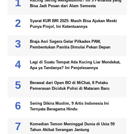
Kucing Sering Mengikutimu? Ini 9 Pertanda yang
Bisa Jadi Pesan dari Alam Semesta
Syarat KUR BRI 2025: Masih Bisa Ajukan Meski
Punya Pinjol, Ini Ketentuannya
Braja Asri Segera Gelar Pilkades PAW,
Pembentukan Panitia Dimulai Pekan Depan
Lagi di Suatu Tempat Ada Kucing Liar Mendekat,
Apa ya Tandanya? Ini Penjelesannya
Berawal dari Open BO di MiChat, 8 Pelaku
Pemerasan Diciduk Polisi di Mataram Baru
Sering Dikira Muslim, 9 Artis Indonesia Ini
Ternyata Beragama Hindu
Komedian Temon Meninggal Dunia di Usia 59
Tahun Akibat Serangan Jantung