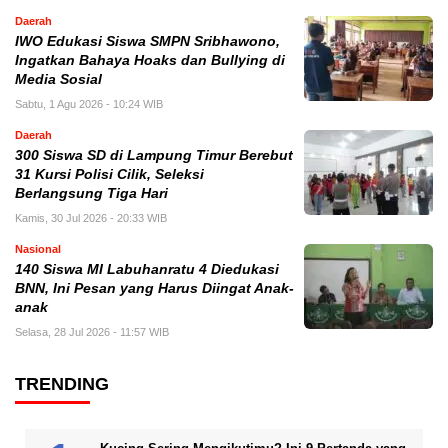
Daerah
IWO Edukasi Siswa SMPN Sribhawono,
Ingatkan Bahaya Hoaks dan Bullying di
Media Sosial
Sabtu, 1 Agu 2026 - 10:24 WIB
Daerah
300 Siswa SD di Lampung Timur Berebut
31 Kursi Polisi Cilik, Seleksi
Berlangsung Tiga Hari
Kamis, 30 Jul 2026 - 20:33 WIB
Nasional
140 Siswa MI Labuhanratu 4 Diedukasi
BNN, Ini Pesan yang Harus Diingat Anak-
anak
Selasa, 28 Jul 2026 - 11:57 WIB
TRENDING