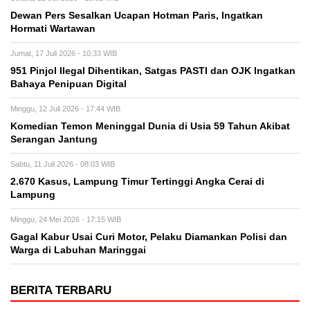
Dewan Pers Sesalkan Ucapan Hotman Paris, Ingatkan
Hormati Wartawan
Jumat, 17 Juli 2026 - 10:33 WIB
951 Pinjol Ilegal Dihentikan, Satgas PASTI dan OJK Ingatkan
Bahaya Penipuan Digital
Minggu, 12 Juli 2026 - 17:44 WIB
Komedian Temon Meninggal Dunia di Usia 59 Tahun Akibat
Serangan Jantung
Sabtu, 11 Juli 2026 - 08:03 WIB
2.670 Kasus, Lampung Timur Tertinggi Angka Cerai di
Lampung
Minggu, 24 Mei 2026 - 17:15 WIB
Gagal Kabur Usai Curi Motor, Pelaku Diamankan Polisi dan
Warga di Labuhan Maringgai
BERITA TERBARU