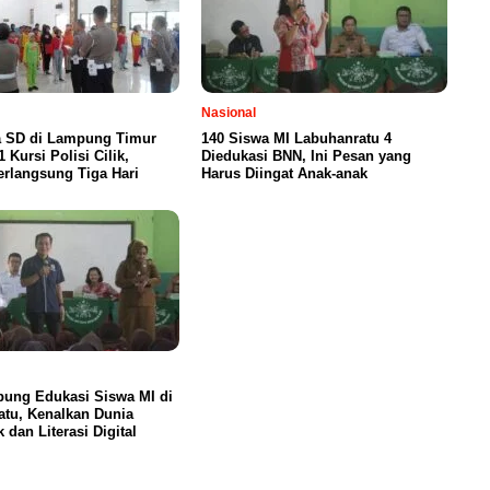
Nasional
a SD di Lampung Timur
140 Siswa MI Labuhanratu 4
 Kursi Polisi Cilik,
Diedukasi BNN, Ini Pesan yang
erlangsung Tiga Hari
Harus Diingat Anak-anak
ung Edukasi Siswa MI di
tu, Kenalkan Dunia
k dan Literasi Digital