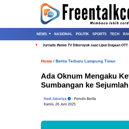
NEWS
NASIONAL
POLITIK
SPORTS
TECH
RA
Jurnalis iNews TV Dikeroyok saat Liput Dugaan OT
Home
Berita Terbaru Lampung Timur
/
Ada Oknum Mengaku Ket
Sumbangan ke Sejumlah
Hadi Jakariya
- Penulis Berita
Kamis, 26 Juni 2025