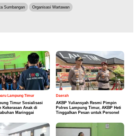
ta Sumbangan
Organisasi Wartawan
rbaru Lampung Timur
Daerah
ung Timur Sosialisasi
AKBP Yuliansyah Resmi Pimpin
n Kekerasan Anak di
Polres Lampung Timur, AKBP Heti
abuhan Maringgai
Tinggalkan Pesan untuk Personel