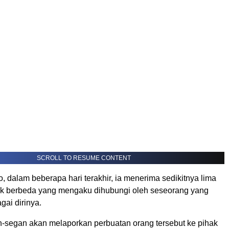
SCROLL TO RESUME CONTENT
 dalam beberapa hari terakhir, ia menerima sedikitnya lima
ak berbeda yang mengaku dihubungi oleh seseorang yang
ai dirinya.
n-segan akan melaporkan perbuatan orang tersebut ke pihak