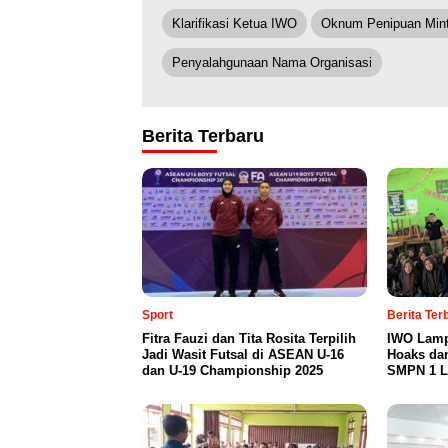
Klarifikasi Ketua IWO
Oknum Penipuan Min
Penyalahgunaan Nama Organisasi
Berita Terbaru
Sport
Berita Te
Fitra Fauzi dan Tita Rosita Terpilih
IWO Lamp
Jadi Wasit Futsal di ASEAN U-16
Hoaks da
dan U-19 Championship 2025
SMPN 1 L