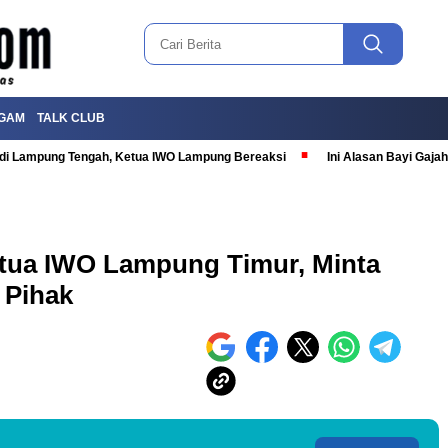
GAM
TALK CLUB
T di Lampung Tengah, Ketua IWO Lampung Bereaksi
Ini Alasan Bayi Gaj
ua IWO Lampung Timur, Minta
 Pihak