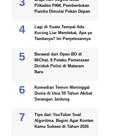
Pilkades PAW, Pembentukan
Panitia Dimulai Pekan Depan
Lagi di Suatu Tempat Ada
Kucing Liar Mendekat, Apa ya
Tandanya? Ini Penjelesannya
Berawal dari Open BO di
MiChat, 8 Pelaku Pemerasan
Diciduk Polisi di Mataram
Baru
Komedian Temon Meninggal
Dunia di Usia 59 Tahun Akibat
Serangan Jantung
Tips dari YouTuber Soal
Algoritma, Begini Agar Konten
Kamu Sukses di Tahun 2026