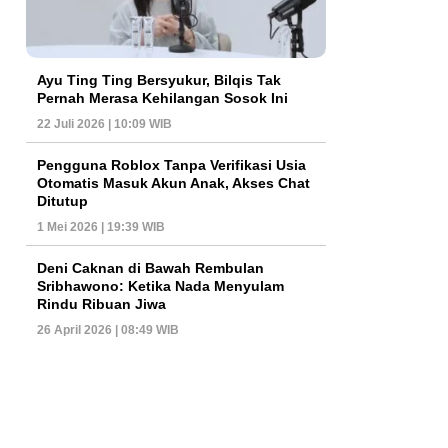
Ayu Ting Ting Bersyukur, Bilqis Tak
Pernah Merasa Kehilangan Sosok Ini
22 Juli 2026 | 10:09 WIB
Pengguna Roblox Tanpa Verifikasi Usia
Otomatis Masuk Akun Anak, Akses Chat
Ditutup
1 Mei 2026 | 19:39 WIB
Deni Caknan di Bawah Rembulan
Sribhawono: Ketika Nada Menyulam
Rindu Ribuan Jiwa
26 April 2026 | 08:49 WIB