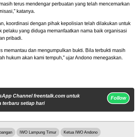
a masih terus mendengar perbuatan yang telah mencemarkan
isasi,” katanya.
, koordinasi dengan pihak kepolisian telah dilakukan untuk
ak pelaku yang diduga memanfaatkan nama baik organisasi
n pribadi.
us memantau dan mengumpulkan bukti. Bila terbukti masih
gkah hukum akan kami tempuh,” ujar Andono menegaskan.
sApp Channel freentalk.com untuk
Follow
 terbaru setiap hari
bangan
IWO Lampung Timur
Ketua IWO Andono