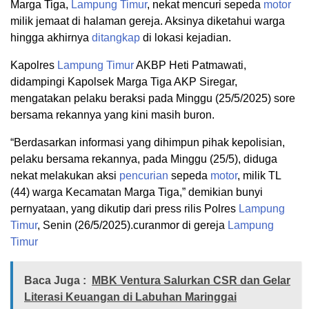
Marga Tiga,
Lampung Timur
, nekat mencuri sepeda
motor
milik jemaat di halaman gereja. Aksinya diketahui warga
hingga akhirnya
ditangkap
di lokasi kejadian.
Kapolres
Lampung Timur
AKBP Heti Patmawati,
didampingi Kapolsek Marga Tiga AKP Siregar,
mengatakan pelaku beraksi pada Minggu (25/5/2025) sore
bersama rekannya yang kini masih buron.
“Berdasarkan informasi yang dihimpun pihak kepolisian,
pelaku bersama rekannya, pada Minggu (25/5), diduga
nekat melakukan aksi
pencurian
sepeda
motor
, milik TL
(44) warga Kecamatan Marga Tiga,” demikian bunyi
pernyataan, yang dikutip dari press rilis Polres
Lampung
Timur
, Senin (26/5/2025).curanmor di gereja
Lampung
Timur
Baca Juga :
MBK Ventura Salurkan CSR dan Gelar
Literasi Keuangan di Labuhan Maringgai