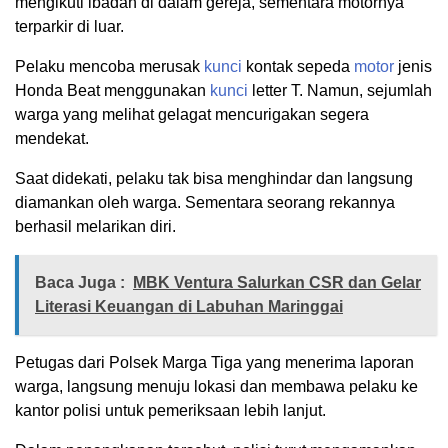
mengikuti ibadah di dalam gereja, sementara motornya
terparkir di luar.
Pelaku mencoba merusak
kunci
kontak sepeda
motor
jenis
Honda Beat menggunakan
kunci
letter T. Namun, sejumlah
warga yang melihat gelagat mencurigakan segera
mendekat.
Saat didekati, pelaku tak bisa menghindar dan langsung
diamankan oleh warga. Sementara seorang rekannya
berhasil melarikan diri.
Baca Juga :
MBK Ventura Salurkan CSR dan Gelar
Literasi Keuangan di Labuhan Maringgai
Petugas dari Polsek Marga Tiga yang menerima laporan
warga, langsung menuju lokasi dan membawa pelaku ke
kantor polisi untuk pemeriksaan lebih lanjut.