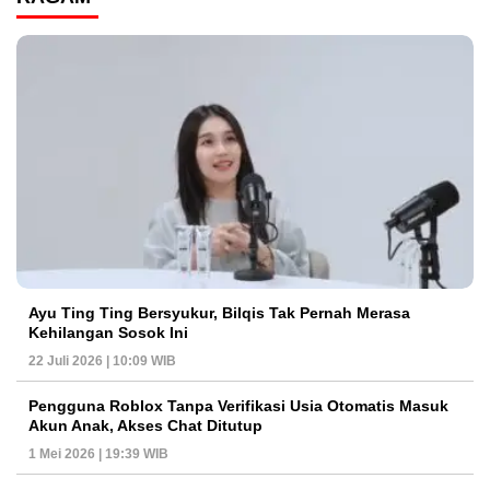
Ayu Ting Ting Bersyukur, Bilqis Tak Pernah Merasa
Kehilangan Sosok Ini
22 Juli 2026 | 10:09 WIB
Pengguna Roblox Tanpa Verifikasi Usia Otomatis Masuk
Akun Anak, Akses Chat Ditutup
1 Mei 2026 | 19:39 WIB