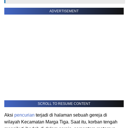
ADVERTISEMENT
SCROLL TO RESUME CONTENT
Aksi
pencurian
terjadi di halaman sebuah gereja di
wilayah Kecamatan Marga Tiga. Saat itu, korban tengah