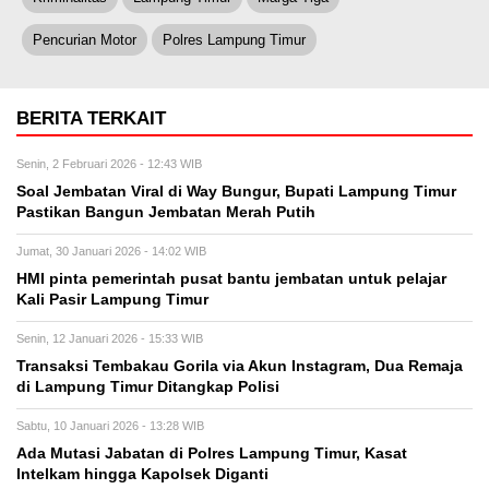
Pencurian Motor
Polres Lampung Timur
BERITA TERKAIT
Senin, 2 Februari 2026 - 12:43 WIB
Soal Jembatan Viral di Way Bungur, Bupati Lampung Timur
Pastikan Bangun Jembatan Merah Putih
Jumat, 30 Januari 2026 - 14:02 WIB
HMI pinta pemerintah pusat bantu jembatan untuk pelajar
Kali Pasir Lampung Timur
Senin, 12 Januari 2026 - 15:33 WIB
Transaksi Tembakau Gorila via Akun Instagram, Dua Remaja
di Lampung Timur Ditangkap Polisi
Sabtu, 10 Januari 2026 - 13:28 WIB
Ada Mutasi Jabatan di Polres Lampung Timur, Kasat
Intelkam hingga Kapolsek Diganti