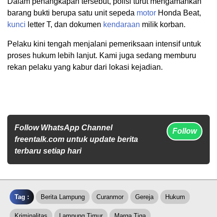
Dalam penangkapan tersebut, polisi turut mengamankan
barang bukti berupa satu unit sepeda
motor
Honda Beat,
kunci
letter T, dan dokumen
kendaraan
milik korban.
Pelaku kini tengah menjalani pemeriksaan intensif untuk
proses hukum lebih lanjut. Kami juga sedang memburu
rekan pelaku yang kabur dari lokasi kejadian.
Follow WhatsApp Channel
Follow
freentalk.com untuk update berita
terbaru setiap hari
Tag :
Berita Lampung
Curanmor
Gereja
Hukum
Kriminalitas
Lampung Timur
Marga Tiga