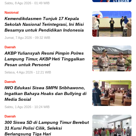
Sabtu, 8 Agu 2026 - 01:49 WIB
Nasional
Kemendikdasmen Tunjuk 17 Kepala
Sekolah Nasional Terintegrasi, Ini Misi
Besarnya untuk Pendidikan Indonesia
Jumat, 7 Agu 2026 - 09:32 WIB
Daerah
AKBP Yuliansyah Resmi Pimpin Polres
Lampung Timur, AKBP Heti Tinggalkan
Pesan untuk Personel
Selasa, 4 Agu 2026 - 12:21 WIB
Daerah
IWO Edukasi Siswa SMPN Sribhawono,
Ingatkan Bahaya Hoaks dan Bullying di
Media Sosial
Sabtu, 1 Agu 2026 - 10:24 WIB
Daerah
300 Siswa SD di Lampung Timur Berebut
31 Kursi Polisi Cilik, Seleksi
Berlangsung Tiga Hari