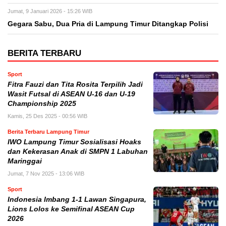
Jumat, 9 Januari 2026 - 15:26 WIB
Gegara Sabu, Dua Pria di Lampung Timur Ditangkap Polisi
BERITA TERBARU
Sport
Fitra Fauzi dan Tita Rosita Terpilih Jadi
Wasit Futsal di ASEAN U-16 dan U-19
Championship 2025
Kamis, 25 Des 2025 - 00:56 WIB
Berita Terbaru Lampung Timur
IWO Lampung Timur Sosialisasi Hoaks
dan Kekerasan Anak di SMPN 1 Labuhan
Maringgai
Jumat, 7 Nov 2025 - 13:06 WIB
Sport
Indonesia Imbang 1-1 Lawan Singapura,
Lions Lolos ke Semifinal ASEAN Cup
2026