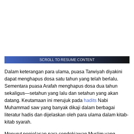
SCROLL TO RESUME CONTENT
Dalam keterangan para ulama, puasa Tarwiyah diyakini
dapat menghapus dosa satu tahun yang telah berlalu.
Sementara puasa Arafah menghapus dosa dua tahun
sekaligus—setahun yang lalu dan setahun yang akan
datang. Keutamaan ini merujuk pada
hadits
Nabi
Muhammad saw yang banyak dikaji dalam berbagai
literatur hadis dan dijelaskan oleh para ulama dalam kitab-
kitab syarah.
Menurut penjelasan para cendekiawan Muslim yang