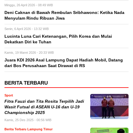
Minggu, 26 April 2026 - 08:49 WIB
Deni Caknan di Bawah Rembulan Sribhawono: Ketika Nada
Menyulam Rindu Ribuan Jiwa
Senin, 6 April 2026 - 13:32 WIB
Lucinta Luna Cari Ketenangan, Pilih Korea dan Mulai
Dekatkan Diri ke Tuhan
Kamis, 19 Maret 2026 - 20:33 WIB
Juara KDI 2026 Asal Lampung Dapat Hadiah Mobil, Datang
dari Bos Perusahaan Saat Dirawat di RS
BERITA TERBARU
Sport
Fitra Fauzi dan Tita Rosita Terpilih Jadi
Wasit Futsal di ASEAN U-16 dan U-19
Championship 2025
Kamis, 25 Des 2025 - 00:56 WIB
Berita Terbaru Lampung Timur