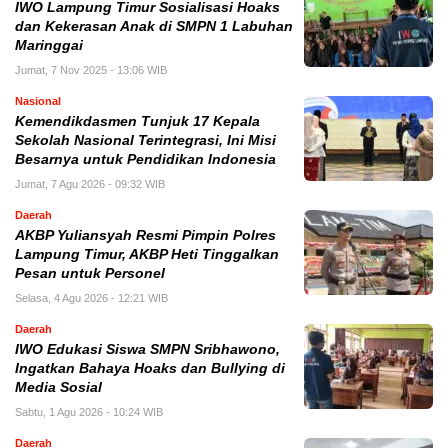
IWO Lampung Timur Sosialisasi Hoaks
dan Kekerasan Anak di SMPN 1 Labuhan
Maringgai
Jumat, 7 Nov 2025 - 13:06 WIB
Nasional
Kemendikdasmen Tunjuk 17 Kepala
Sekolah Nasional Terintegrasi, Ini Misi
Besarnya untuk Pendidikan Indonesia
Jumat, 7 Agu 2026 - 09:32 WIB
Daerah
AKBP Yuliansyah Resmi Pimpin Polres
Lampung Timur, AKBP Heti Tinggalkan
Pesan untuk Personel
Selasa, 4 Agu 2026 - 12:21 WIB
Daerah
IWO Edukasi Siswa SMPN Sribhawono,
Ingatkan Bahaya Hoaks dan Bullying di
Media Sosial
Sabtu, 1 Agu 2026 - 10:24 WIB
Daerah