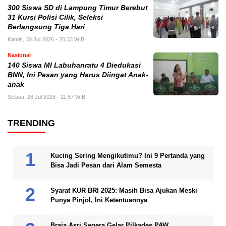
300 Siswa SD di Lampung Timur Berebut
31 Kursi Polisi Cilik, Seleksi
Berlangsung Tiga Hari
Kamis, 30 Jul 2026 - 20:33 WIB
Nasional
140 Siswa MI Labuhanratu 4 Diedukasi
BNN, Ini Pesan yang Harus Diingat Anak-
anak
Selasa, 28 Jul 2026 - 11:57 WIB
TRENDING
Kucing Sering Mengikutimu? Ini 9 Pertanda yang
Bisa Jadi Pesan dari Alam Semesta
Syarat KUR BRI 2025: Masih Bisa Ajukan Meski
Punya Pinjol, Ini Ketentuannya
Braja Asri Segera Gelar Pilkades PAW,