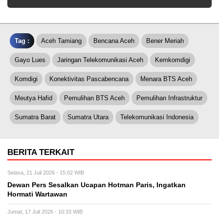
Tag :
Aceh Tamiang
Bencana Aceh
Bener Meriah
Gayo Lues
Jaringan Telekomunikasi Aceh
Kemkomdigi
Komdigi
Konektivitas Pascabencana
Menara BTS Aceh
Meutya Hafid
Pemulihan BTS Aceh
Pemulihan Infrastruktur
Sumatra Barat
Sumatra Utara
Telekomunikasi Indonesia
BERITA TERKAIT
Selasa, 21 Juli 2026 - 15:02 WIB
Dewan Pers Sesalkan Ucapan Hotman Paris, Ingatkan
Hormati Wartawan
Jumat, 17 Juli 2026 - 10:33 WIB