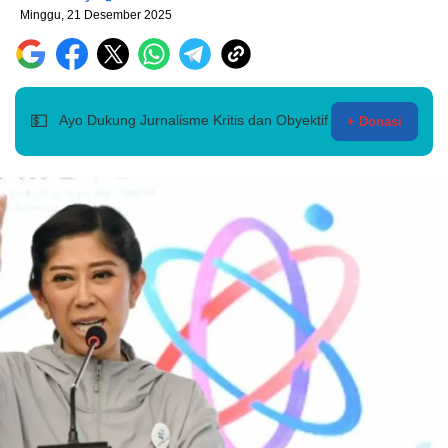
Minggu, 21 Desember 2025
💵
Ayo Dukung Jurnalisme Kritis dan Obyektif
+ Donasi