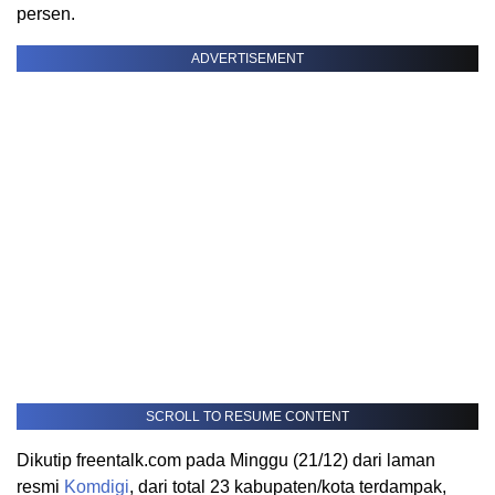
persen.
ADVERTISEMENT
SCROLL TO RESUME CONTENT
Dikutip freentalk.com pada Minggu (21/12) dari laman
resmi
Komdigi
, dari total 23 kabupaten/kota terdampak,