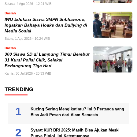
Selasa, 4 Agu 2026 - 12:21 WIB
Daerah
IWO Edukasi Siswa SMPN Sribhawono,
Ingatkan Bahaya Hoaks dan Bullying di
Media Sosial
Sabtu, 1 Agu 2026 - 10:24 WIB
Daerah
300 Siswa SD di Lampung Timur Berebut
31 Kursi Polisi Cilik, Seleksi
Berlangsung Tiga Hari
Kamis, 30 Jul 2026 - 20:33 WIB
TRENDING
Kucing Sering Mengikutimu? Ini 9 Pertanda yang
Bisa Jadi Pesan dari Alam Semesta
Syarat KUR BRI 2025: Masih Bisa Ajukan Meski
Punya Pinjol, Ini Ketentuannya