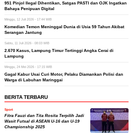
951 Pinjol Ilegal Dihentikan, Satgas PASTI dan OJK Ingatkan
Bahaya Penipuan Digital
Minggu, 12 Juli 2026 - 17:44 WIB
Komedian Temon Meninggal Dunia di Usia 59 Tahun Akibat
Serangan Jantung
Sabtu, 11 Juli 2026 - 08:03 WIB
2.670 Kasus, Lampung Timur Tertinggi Angka Cerai di
Lampung
Minggu, 24 Mei 2026 - 17:15 WIB
Gagal Kabur Usai Curi Motor, Pelaku Diamankan Polisi dan
Warga di Labuhan Maringgai
BERITA TERBARU
Sport
Fitra Fauzi dan Tita Rosita Terpilih Jadi
Wasit Futsal di ASEAN U-16 dan U-19
Championship 2025