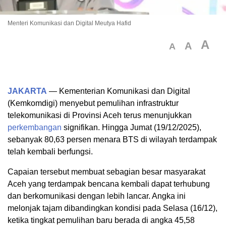
Menteri Komunikasi dan Digital Meutya Hafid
A
A
A
JAKARTA
— Kementerian Komunikasi dan Digital
(Kemkomdigi) menyebut pemulihan infrastruktur
telekomunikasi di Provinsi Aceh terus menunjukkan
perkembangan
signifikan. Hingga Jumat (19/12/2025),
sebanyak 80,63 persen menara BTS di wilayah terdampak
telah kembali berfungsi.
Capaian tersebut membuat sebagian besar masyarakat
Aceh yang terdampak bencana kembali dapat terhubung
dan berkomunikasi dengan lebih lancar. Angka ini
melonjak tajam dibandingkan kondisi pada Selasa (16/12),
ketika tingkat pemulihan baru berada di angka 45,58