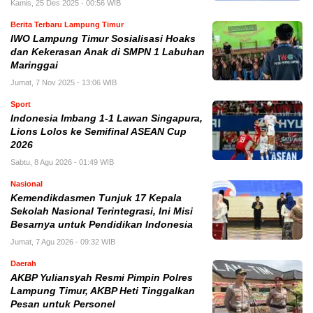
Kamis, 25 Des 2025 - 00:56 WIB
Berita Terbaru Lampung Timur
IWO Lampung Timur Sosialisasi Hoaks
dan Kekerasan Anak di SMPN 1 Labuhan
Maringgai
Jumat, 7 Nov 2025 - 13:06 WIB
Sport
Indonesia Imbang 1-1 Lawan Singapura,
Lions Lolos ke Semifinal ASEAN Cup
2026
Sabtu, 8 Agu 2026 - 01:49 WIB
Nasional
Kemendikdasmen Tunjuk 17 Kepala
Sekolah Nasional Terintegrasi, Ini Misi
Besarnya untuk Pendidikan Indonesia
Jumat, 7 Agu 2026 - 09:32 WIB
Daerah
AKBP Yuliansyah Resmi Pimpin Polres
Lampung Timur, AKBP Heti Tinggalkan
Pesan untuk Personel