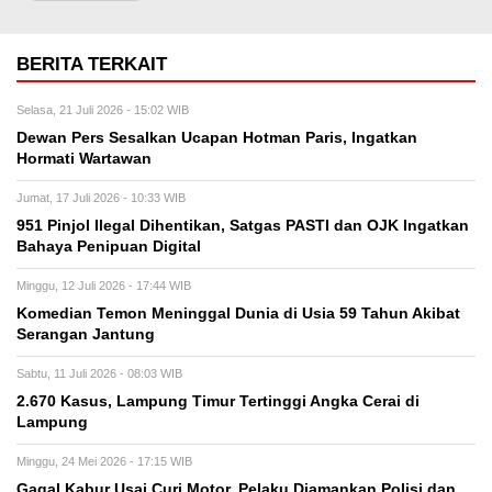
BERITA TERKAIT
Selasa, 21 Juli 2026 - 15:02 WIB
Dewan Pers Sesalkan Ucapan Hotman Paris, Ingatkan
Hormati Wartawan
Jumat, 17 Juli 2026 - 10:33 WIB
951 Pinjol Ilegal Dihentikan, Satgas PASTI dan OJK Ingatkan
Bahaya Penipuan Digital
Minggu, 12 Juli 2026 - 17:44 WIB
Komedian Temon Meninggal Dunia di Usia 59 Tahun Akibat
Serangan Jantung
Sabtu, 11 Juli 2026 - 08:03 WIB
2.670 Kasus, Lampung Timur Tertinggi Angka Cerai di
Lampung
Minggu, 24 Mei 2026 - 17:15 WIB
Gagal Kabur Usai Curi Motor, Pelaku Diamankan Polisi dan