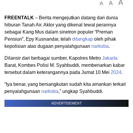
A
A
A
FREENTALK
– Berita mengejutkan datang dari dunia
hiburan Tanah Air. Aktor yang dikenal lewat perannya
sebagai Kang Mus dalam sinetron populer “Preman
Pensiun”, Epy Kusnandar, telah
ditangkap
oleh pihak
kepolisian atas dugaan penyalahgunaan
narkoba
.
Dilansir dari berbagai sumber, Kapolres Metro
Jakarta
Barat, Kombes Polisi M. Syahbuddi, membenarkan kabar
tersebut dalam keterangannya pada Jumat 10 Mei
2024
.
“Iya benar, yang bersangkutan sudah kita amankan terkait
penyalahgunaan
narkoba
,” ungkap Syahbuddi.
ADVERTISEMENT