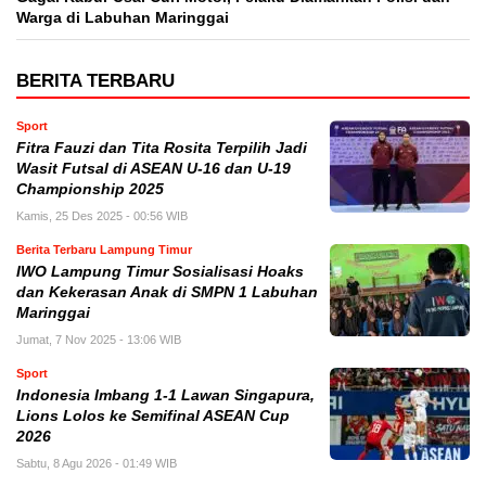
Warga di Labuhan Maringgai
BERITA TERBARU
Sport
Fitra Fauzi dan Tita Rosita Terpilih Jadi
Wasit Futsal di ASEAN U-16 dan U-19
Championship 2025
Kamis, 25 Des 2025 - 00:56 WIB
Berita Terbaru Lampung Timur
IWO Lampung Timur Sosialisasi Hoaks
dan Kekerasan Anak di SMPN 1 Labuhan
Maringgai
Jumat, 7 Nov 2025 - 13:06 WIB
Sport
Indonesia Imbang 1-1 Lawan Singapura,
Lions Lolos ke Semifinal ASEAN Cup
2026
Sabtu, 8 Agu 2026 - 01:49 WIB