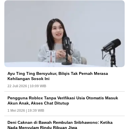
Ayu Ting Ting Bersyukur, Bilqis Tak Pernah Merasa
Kehilangan Sosok Ini
22 Juli 2026 | 10:09 WIB
Pengguna Roblox Tanpa Verifikasi Usia Otomatis Masuk
Akun Anak, Akses Chat Ditutup
1 Mei 2026 | 19:39 WIB
Deni Caknan di Bawah Rembulan Sribhawono: Ketika
Nada Menyulam Rindu Ribuan Jiwa