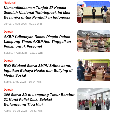
Nasional
Kemendikdasmen Tunjuk 17 Kepala
Sekolah Nasional Terintegrasi, Ini Misi
Besarnya untuk Pendidikan Indonesia
Jumat, 7 Agu 2026 - 09:32 WIB
Daerah
AKBP Yuliansyah Resmi Pimpin Polres
Lampung Timur, AKBP Heti Tinggalkan
Pesan untuk Personel
Selasa, 4 Agu 2026 - 12:21 WIB
Daerah
IWO Edukasi Siswa SMPN Sribhawono,
Ingatkan Bahaya Hoaks dan Bullying di
Media Sosial
Sabtu, 1 Agu 2026 - 10:24 WIB
Daerah
300 Siswa SD di Lampung Timur Berebut
31 Kursi Polisi Cilik, Seleksi
Berlangsung Tiga Hari
Kamis, 30 Jul 2026 - 20:33 WIB