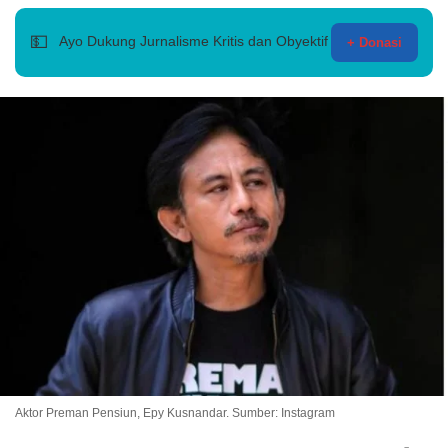
💵
Ayo Dukung Jurnalisme Kritis dan Obyektif
+ Donasi
Aktor Preman Pensiun, Epy Kusnandar. Sumber: Instagram