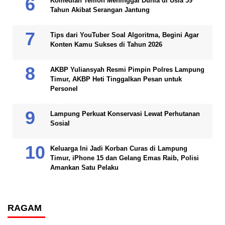
Komedian Temon Meninggal Dunia di Usia 59
Tahun Akibat Serangan Jantung
Tips dari YouTuber Soal Algoritma, Begini Agar
Konten Kamu Sukses di Tahun 2026
AKBP Yuliansyah Resmi Pimpin Polres Lampung
Timur, AKBP Heti Tinggalkan Pesan untuk
Personel
Lampung Perkuat Konservasi Lewat Perhutanan
Sosial
Keluarga Ini Jadi Korban Curas di Lampung
Timur, iPhone 15 dan Gelang Emas Raib, Polisi
Amankan Satu Pelaku
RAGAM