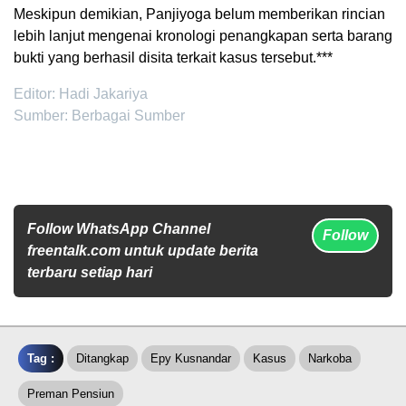
Meskipun demikian, Panjiyoga belum memberikan rincian
lebih lanjut mengenai kronologi penangkapan serta barang
bukti yang berhasil disita terkait kasus tersebut.***
Editor: Hadi Jakariya
Sumber: Berbagai Sumber
Follow WhatsApp Channel
Follow
freentalk.com untuk update berita
terbaru setiap hari
Tag :
Ditangkap
Epy Kusnandar
Kasus
Narkoba
Preman Pensiun