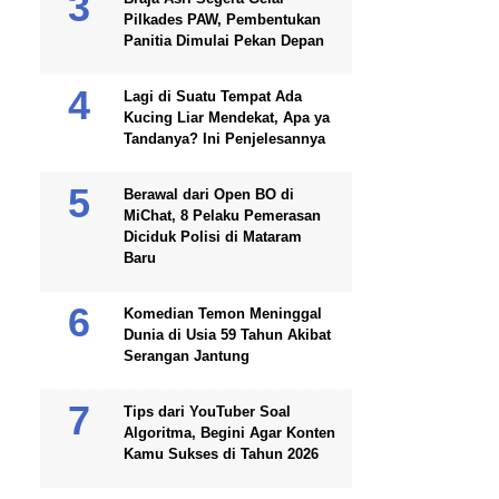
Pilkades PAW, Pembentukan
Panitia Dimulai Pekan Depan
Lagi di Suatu Tempat Ada
Kucing Liar Mendekat, Apa ya
Tandanya? Ini Penjelesannya
Berawal dari Open BO di
MiChat, 8 Pelaku Pemerasan
Diciduk Polisi di Mataram
Baru
Komedian Temon Meninggal
Dunia di Usia 59 Tahun Akibat
Serangan Jantung
Tips dari YouTuber Soal
Algoritma, Begini Agar Konten
Kamu Sukses di Tahun 2026