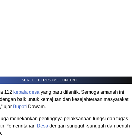
SCROLL TO RESUME CONTENT
da 112
kepala desa
yang baru dilantik. Semoga amanah ini
dengan baik untuk kemajuan dan kesejahteraan masyarakat
,” ujar
Bupati
Dawam.
ga menekankan pentingnya pelaksanaan fungsi dan tugas
an Pemerintahan
Desa
dengan sungguh-sungguh dan penuh
.