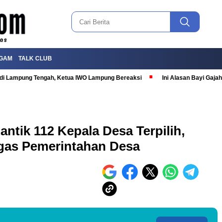
GAM
TALK CLUB
T di Lampung Tengah, Ketua IWO Lampung Bereaksi
Ini Alasan Bayi Gaj
ntik 112 Kepala Desa Terpilih,
gas Pemerintahan Desa