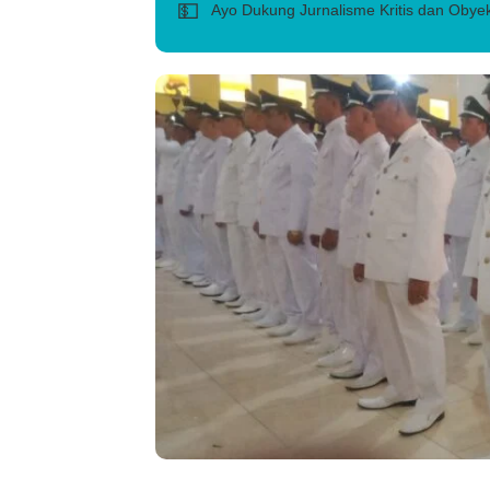
💵
Ayo Dukung Jurnalisme Kritis dan Obyek