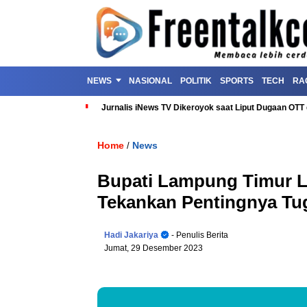
NEWS
NASIONAL
POLITIK
SPORTS
TECH
RA
Jurnalis iNews TV Dikeroyok saat Liput Dugaan OT
Home
News
/
Bupati Lampung Timur La
Tekankan Pentingnya Tu
Hadi Jakariya
- Penulis Berita
Jumat, 29 Desember 2023