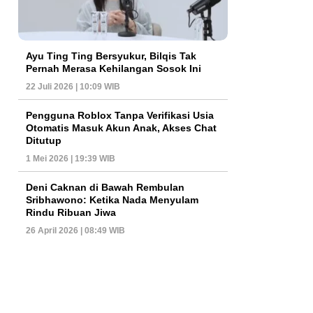
Ayu Ting Ting Bersyukur, Bilqis Tak
Pernah Merasa Kehilangan Sosok Ini
22 Juli 2026 | 10:09 WIB
Pengguna Roblox Tanpa Verifikasi Usia
Otomatis Masuk Akun Anak, Akses Chat
Ditutup
1 Mei 2026 | 19:39 WIB
Deni Caknan di Bawah Rembulan
Sribhawono: Ketika Nada Menyulam
Rindu Ribuan Jiwa
26 April 2026 | 08:49 WIB