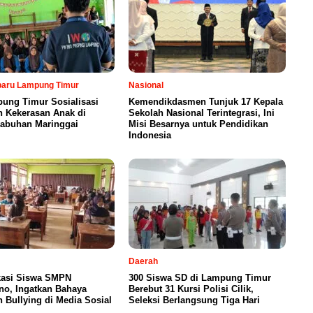
rbaru Lampung Timur
Nasional
ung Timur Sosialisasi
Kemendikdasmen Tunjuk 17 Kepala
n Kekerasan Anak di
Sekolah Nasional Terintegrasi, Ini
abuhan Maringgai
Misi Besarnya untuk Pendidikan
Indonesia
Daerah
asi Siswa SMPN
300 Siswa SD di Lampung Timur
no, Ingatkan Bahaya
Berebut 31 Kursi Polisi Cilik,
 Bullying di Media Sosial
Seleksi Berlangsung Tiga Hari