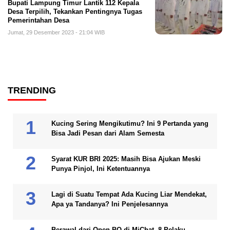
Bupati Lampung Timur Lantik 112 Kepala
Desa Terpilih, Tekankan Pentingnya Tugas
Pemerintahan Desa
Jumat, 29 Desember 2023 - 21:04 WIB
TRENDING
Kucing Sering Mengikutimu? Ini 9 Pertanda yang
Bisa Jadi Pesan dari Alam Semesta
Syarat KUR BRI 2025: Masih Bisa Ajukan Meski
Punya Pinjol, Ini Ketentuannya
Lagi di Suatu Tempat Ada Kucing Liar Mendekat,
Apa ya Tandanya? Ini Penjelesannya
Berawal dari Open BO di MiChat, 8 Pelaku