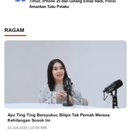
Timur, iPhone 15 dan Gelang Emas Raib, Polisi
Amankan Satu Pelaku
RAGAM
Ayu Ting Ting Bersyukur, Bilqis Tak Pernah Merasa
Kehilangan Sosok Ini
22 Juli 2026 | 10:09 WIB