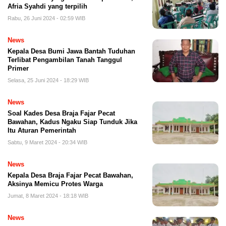
Afria Syahdi yang terpilih
Rabu, 26 Juni 2024 - 02:59 WIB
News
Kepala Desa Bumi Jawa Bantah Tuduhan
Terlibat Pengambilan Tanah Tanggul
Primer
Selasa, 25 Juni 2024 - 18:29 WIB
News
Soal Kades Desa Braja Fajar Pecat
Bawahan, Kadus Ngaku Siap Tunduk Jika
Itu Aturan Pemerintah
Sabtu, 9 Maret 2024 - 20:34 WIB
News
Kepala Desa Braja Fajar Pecat Bawahan,
Aksinya Memicu Protes Warga
Jumat, 8 Maret 2024 - 18:18 WIB
News