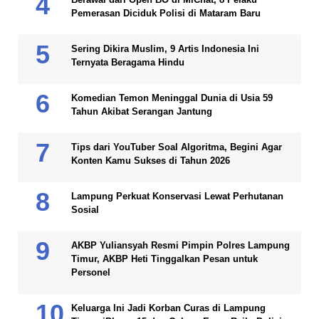
Pemerasan Diciduk Polisi di Mataram Baru
Sering Dikira Muslim, 9 Artis Indonesia Ini
Ternyata Beragama Hindu
Komedian Temon Meninggal Dunia di Usia 59
Tahun Akibat Serangan Jantung
Tips dari YouTuber Soal Algoritma, Begini Agar
Konten Kamu Sukses di Tahun 2026
Lampung Perkuat Konservasi Lewat Perhutanan
Sosial
AKBP Yuliansyah Resmi Pimpin Polres Lampung
Timur, AKBP Heti Tinggalkan Pesan untuk
Personel
Keluarga Ini Jadi Korban Curas di Lampung