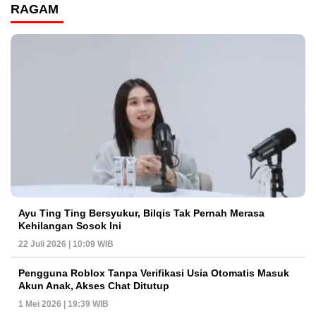
RAGAM
Ayu Ting Ting Bersyukur, Bilqis Tak Pernah Merasa
Kehilangan Sosok Ini
22 Juli 2026 | 10:09 WIB
Pengguna Roblox Tanpa Verifikasi Usia Otomatis Masuk
Akun Anak, Akses Chat Ditutup
1 Mei 2026 | 19:39 WIB