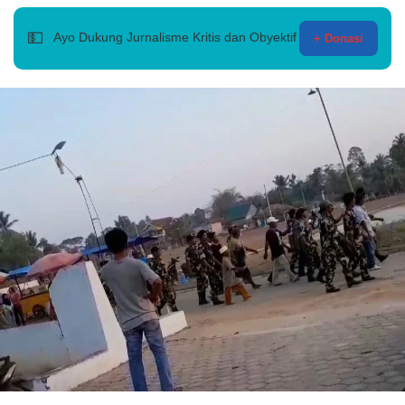
💵
Ayo Dukung Jurnalisme Kritis dan Obyektif
+ Donasi