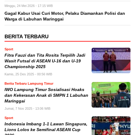
Minggu, 24 Mei 2026 - 17:15 WIB
Gagal Kabur Usai Curi Motor, Pelaku Diamankan Polisi dan
Warga di Labuhan Maringgai
BERITA TERBARU
Sport
Fitra Fauzi dan Tita Rosita Terpilih Jadi
Wasit Futsal di ASEAN U-16 dan U-19
Championship 2025
Kamis, 25 Des 2025 - 00:56 WIB
Berita Terbaru Lampung Timur
IWO Lampung Timur Sosialisasi Hoaks
dan Kekerasan Anak di SMPN 1 Labuhan
Maringgai
Jumat, 7 Nov 2025 - 13:06 WIB
Sport
Indonesia Imbang 1-1 Lawan Singapura,
Lions Lolos ke Semifinal ASEAN Cup