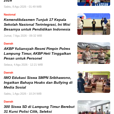
2026
Sabtu, 8 Agu 2026 - 01:49 WIB
Nasional
Kemendikdasmen Tunjuk 17 Kepala
Sekolah Nasional Terintegrasi, Ini Misi
Besarnya untuk Pendidikan Indonesia
Jumat, 7 Agu 2026 - 09:32 WIB
Daerah
AKBP Yuliansyah Resmi Pimpin Polres
Lampung Timur, AKBP Heti Tinggalkan
Pesan untuk Personel
Selasa, 4 Agu 2026 - 12:21 WIB
Daerah
IWO Edukasi Siswa SMPN Sribhawono,
Ingatkan Bahaya Hoaks dan Bullying di
Media Sosial
Sabtu, 1 Agu 2026 - 10:24 WIB
Daerah
300 Siswa SD di Lampung Timur Berebut
31 Kursi Polisi Cilik, Seleksi