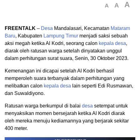
A
A
A
FREENTALK
–
Desa
Mandalasari, Kecamatan
Mataram
Baru
, Kabupaten
Lampung Timur
menjadi saksi sebuah
aksi megah ketika Al Kodri, seorang calon
kepala desa
,
diarak oleh ratusan warga setelah dinyatakan unggul
dalam perhitungan surat suara, Senin, 30 Oktober 2023.
Kemenangan ini dicapai setelah Al Kodri berhasil
memperoleh suara terbanyak dalam perhitungan yang
melibatkan calon
kepala desa
lain seperti Edi Rusmawan,
dan Suwaldiyono.
Ratusan warga berkumpul di balai
desa
setempat untuk
menyaksikan momen bersejarah ketika Al Kodri diarak
oleh mereka menuju kediamannya yang berjarak sekitar
400 meter.