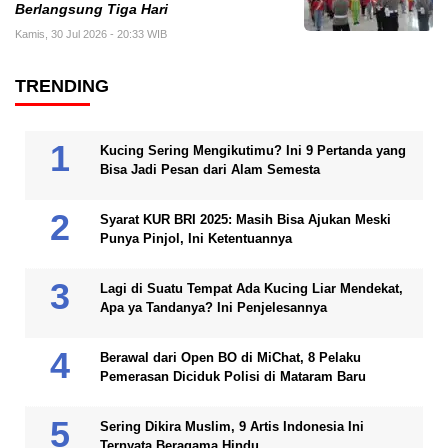
Berlangsung Tiga Hari
Kamis, 30 Jul 2026 - 20:33 WIB
TRENDING
Kucing Sering Mengikutimu? Ini 9 Pertanda yang
Bisa Jadi Pesan dari Alam Semesta
Syarat KUR BRI 2025: Masih Bisa Ajukan Meski
Punya Pinjol, Ini Ketentuannya
Lagi di Suatu Tempat Ada Kucing Liar Mendekat,
Apa ya Tandanya? Ini Penjelesannya
Berawal dari Open BO di MiChat, 8 Pelaku
Pemerasan Diciduk Polisi di Mataram Baru
Sering Dikira Muslim, 9 Artis Indonesia Ini
Ternyata Beragama Hindu