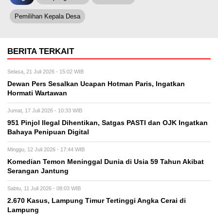
Pemilihan Kepala Desa
BERITA TERKAIT
Selasa, 21 Juli 2026 - 15:02 WIB
Dewan Pers Sesalkan Ucapan Hotman Paris, Ingatkan
Hormati Wartawan
Jumat, 17 Juli 2026 - 10:33 WIB
951 Pinjol Ilegal Dihentikan, Satgas PASTI dan OJK Ingatkan
Bahaya Penipuan Digital
Minggu, 12 Juli 2026 - 17:44 WIB
Komedian Temon Meninggal Dunia di Usia 59 Tahun Akibat
Serangan Jantung
Sabtu, 11 Juli 2026 - 08:03 WIB
2.670 Kasus, Lampung Timur Tertinggi Angka Cerai di
Lampung