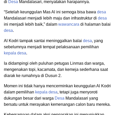
di
Desa
Mandalasari, menyatakan harapannya.
“Setelah keunggulan Mas Al ini semoga bisa bawa
desa
Mandalasari menjadi lebih maju dan infrastruktur di
desa
ini menjadi lebih baik,” dalam
wawancara
di halaman balai
desa
.
Al Kodri tampak santai meninggalkan balai
desa
, yang
sebelumnya menjadi tempat pelaksanaan pemilihan
kepala desa
.
Ia didampingi oleh puluhan petugas Linmas dan warga,
mengenakan topi, kacamata, dan kemeja sederhana saat
diarak ke rumahnya di Dusun 2.
Momen ini tidak hanya mencerminkan keunggulan Al Kodri
dalam pemilihan
kepala desa
, tetapi juga menyoroti
dukungan besar dari warga
Desa
Mandalasari yang
bersatu untuk merayakan kemenangan calon baru mereka.
Kebersamaan dalam aksi pengarakan ini menunjukkan