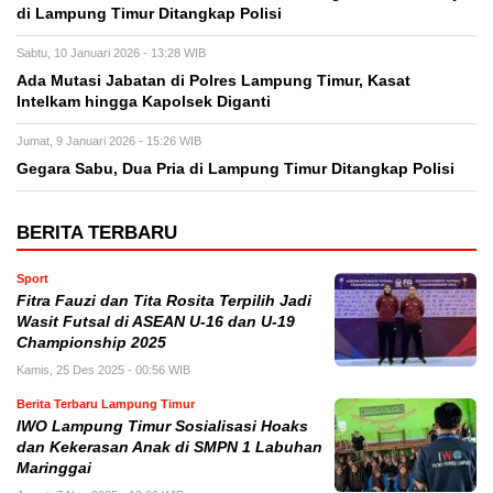
di Lampung Timur Ditangkap Polisi
Sabtu, 10 Januari 2026 - 13:28 WIB
Ada Mutasi Jabatan di Polres Lampung Timur, Kasat
Intelkam hingga Kapolsek Diganti
Jumat, 9 Januari 2026 - 15:26 WIB
Gegara Sabu, Dua Pria di Lampung Timur Ditangkap Polisi
BERITA TERBARU
Sport
Fitra Fauzi dan Tita Rosita Terpilih Jadi
Wasit Futsal di ASEAN U-16 dan U-19
Championship 2025
Kamis, 25 Des 2025 - 00:56 WIB
Berita Terbaru Lampung Timur
IWO Lampung Timur Sosialisasi Hoaks
dan Kekerasan Anak di SMPN 1 Labuhan
Maringgai