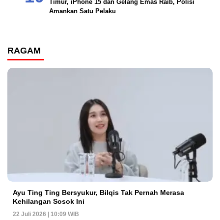
Timur, iPhone 15 dan Gelang Emas Raib, Polisi
Amankan Satu Pelaku
RAGAM
Ayu Ting Ting Bersyukur, Bilqis Tak Pernah Merasa
Kehilangan Sosok Ini
22 Juli 2026 | 10:09 WIB