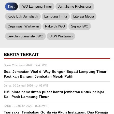
Tag :
IWO Lampung Timur
Jurnalisme Profesional
Kode Etik Jurnalistik
Lampung Timur
Literasi Media
Organisasi Wartawan
Rakerda IWO
Sejiwo IWO
Sekolah Jurnalistik IWO
UKW Wartawan
BERITA TERKAIT
Senin, 2 Februari 2026 - 12:43 WIB
Soal Jembatan Viral di Way Bungur, Bupati Lampung Timur
Pastikan Bangun Jembatan Merah Putih
Jumat, 30 Januari 2026 - 14:02 WIB
HMI pinta pemerintah pusat bantu jembatan untuk pelajar
Kali Pasir Lampung Timur
Senin, 12 Januari 2026 - 15:33 WIB
Transaksi Tembakau Gorila via Akun Instagram, Dua Remaja