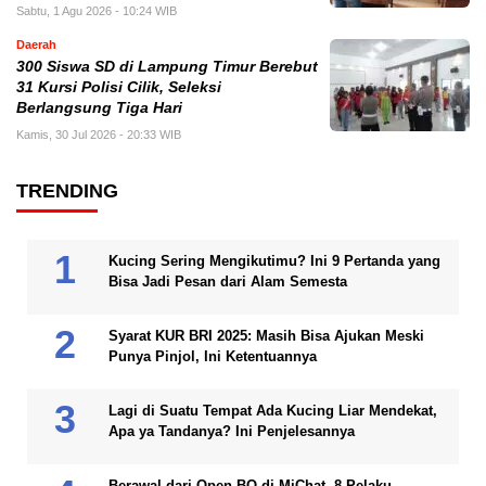
Sabtu, 1 Agu 2026 - 10:24 WIB
Daerah
300 Siswa SD di Lampung Timur Berebut
31 Kursi Polisi Cilik, Seleksi
Berlangsung Tiga Hari
Kamis, 30 Jul 2026 - 20:33 WIB
TRENDING
Kucing Sering Mengikutimu? Ini 9 Pertanda yang
Bisa Jadi Pesan dari Alam Semesta
Syarat KUR BRI 2025: Masih Bisa Ajukan Meski
Punya Pinjol, Ini Ketentuannya
Lagi di Suatu Tempat Ada Kucing Liar Mendekat,
Apa ya Tandanya? Ini Penjelesannya
Berawal dari Open BO di MiChat, 8 Pelaku