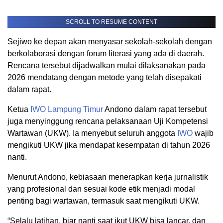
SCROLL TO RESUME CONTENT
Sejiwo ke depan akan menyasar sekolah-sekolah dengan
berkolaborasi dengan forum literasi yang ada di daerah.
Rencana tersebut dijadwalkan mulai dilaksanakan pada
2026 mendatang dengan metode yang telah disepakati
dalam rapat.
Ketua
IWO
Lampung Timur
Andono dalam rapat tersebut
juga menyinggung rencana pelaksanaan Uji Kompetensi
Wartawan (UKW). Ia menyebut seluruh anggota
IWO
wajib
mengikuti UKW jika mendapat kesempatan di tahun 2026
nanti.
Menurut Andono, kebiasaan menerapkan kerja jurnalistik
yang profesional dan sesuai kode etik menjadi modal
penting bagi wartawan, termasuk saat mengikuti UKW.
“Selalu latihan, biar nanti saat ikut UKW bisa lancar, dan