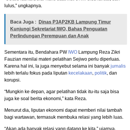
lulus,” ungkapnya.
Baca Juga :
Dinas P3AP2KB Lampung Timur
Kunjungi Sekretariat IWO, Bahas Penguatan
Perlindungan Perempuan dan Anak
Sementara itu, Bendahara PW
IWO
Lampung Reza Zikri
Fauzian menilai materi pelatihan Sejiwo perlu diperluas.
Karena hal ini, Ia juga menyebut selama ini banyak
jurnalis
lebih terlalu fokus pada liputan
kecelakaan
,
politik
, dan
korupsi.
“Mungkin ke depan, agar pelatihan tidak itu-itu saja bisa
juga ke soal berita ekonomi,” kata Reza.
Menurut dia, liputan ekonomi dapat memberi nilai tambah
bagi wartawan, termasuk membuka relasi yang lebih luas.
“Akan ada banyak relasi yang datang ke kita,” ujarnya.