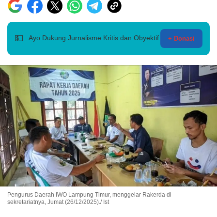
💵
Ayo Dukung Jurnalisme Kritis dan Obyektif
+ Donasi
Pengurus Daerah IWO Lampung Timur, menggelar Rakerda di
sekretariatnya, Jumat (26/12/2025)./ Ist