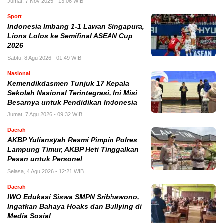
Jumat, 7 Nov 2025 - 13:06 WIB
Sport
Indonesia Imbang 1-1 Lawan Singapura,
Lions Lolos ke Semifinal ASEAN Cup
2026
Sabtu, 8 Agu 2026 - 01:49 WIB
Nasional
Kemendikdasmen Tunjuk 17 Kepala
Sekolah Nasional Terintegrasi, Ini Misi
Besarnya untuk Pendidikan Indonesia
Jumat, 7 Agu 2026 - 09:32 WIB
Daerah
AKBP Yuliansyah Resmi Pimpin Polres
Lampung Timur, AKBP Heti Tinggalkan
Pesan untuk Personel
Selasa, 4 Agu 2026 - 12:21 WIB
Daerah
IWO Edukasi Siswa SMPN Sribhawono,
Ingatkan Bahaya Hoaks dan Bullying di
Media Sosial