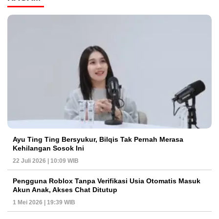
Ayu Ting Ting Bersyukur, Bilqis Tak Pernah Merasa
Kehilangan Sosok Ini
22 Juli 2026 | 10:09 WIB
Pengguna Roblox Tanpa Verifikasi Usia Otomatis Masuk
Akun Anak, Akses Chat Ditutup
1 Mei 2026 | 19:39 WIB