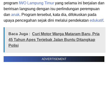
program
IWO
Lampung Timur
yang selama ini berjalan dan
beririsan langsung dengan isu perlindungan perempuan
dan
anak
. Program tersebut, kata dia, difokuskan pada
upaya pencegahan sejak dini melalui pendekatan
edukatif
.
Baca Juga :
Curi Motor Warga Mataram Baru, Pria
45 Tahun Apes Terjebak Jalan Buntu Ditangkap
Polisi
ADVERTISEMENT