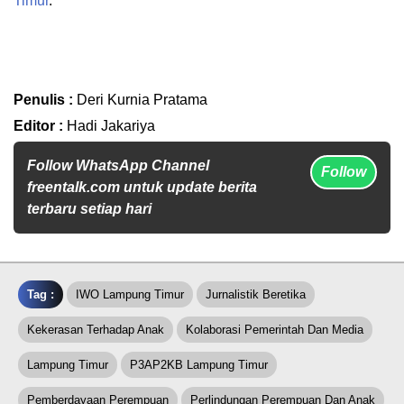
Timur
.
Penulis :
Deri Kurnia Pratama
Editor :
Hadi Jakariya
Follow WhatsApp Channel
Follow
freentalk.com untuk update berita
terbaru setiap hari
Tag :
IWO Lampung Timur
Jurnalistik Beretika
Kekerasan Terhadap Anak
Kolaborasi Pemerintah Dan Media
Lampung Timur
P3AP2KB Lampung Timur
Pemberdayaan Perempuan
Perlindungan Perempuan Dan Anak