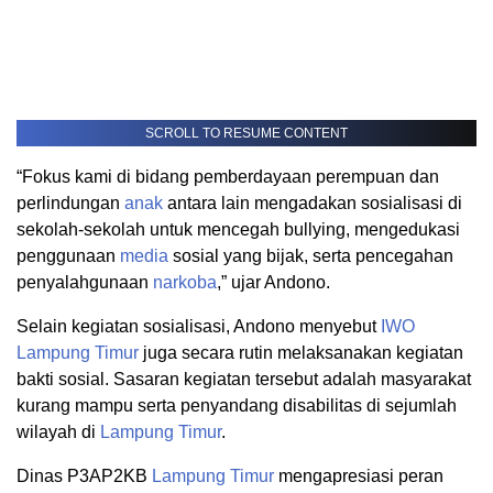
SCROLL TO RESUME CONTENT
“Fokus kami di bidang pemberdayaan perempuan dan
perlindungan
anak
antara lain mengadakan sosialisasi di
sekolah-sekolah untuk mencegah bullying, mengedukasi
penggunaan
media
sosial yang bijak, serta pencegahan
penyalahgunaan
narkoba
,” ujar Andono.
Selain kegiatan sosialisasi, Andono menyebut
IWO
Lampung Timur
juga secara rutin melaksanakan kegiatan
bakti sosial. Sasaran kegiatan tersebut adalah masyarakat
kurang mampu serta penyandang disabilitas di sejumlah
wilayah di
Lampung Timur
.
Dinas P3AP2KB
Lampung Timur
mengapresiasi peran