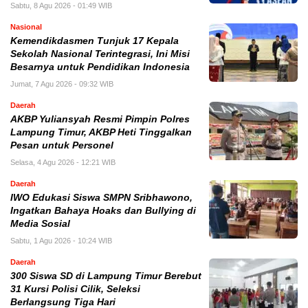
Sabtu, 8 Agu 2026 - 01:49 WIB
Nasional
Kemendikdasmen Tunjuk 17 Kepala
Sekolah Nasional Terintegrasi, Ini Misi
Besarnya untuk Pendidikan Indonesia
Jumat, 7 Agu 2026 - 09:32 WIB
Daerah
AKBP Yuliansyah Resmi Pimpin Polres
Lampung Timur, AKBP Heti Tinggalkan
Pesan untuk Personel
Selasa, 4 Agu 2026 - 12:21 WIB
Daerah
IWO Edukasi Siswa SMPN Sribhawono,
Ingatkan Bahaya Hoaks dan Bullying di
Media Sosial
Sabtu, 1 Agu 2026 - 10:24 WIB
Daerah
300 Siswa SD di Lampung Timur Berebut
31 Kursi Polisi Cilik, Seleksi
Berlangsung Tiga Hari