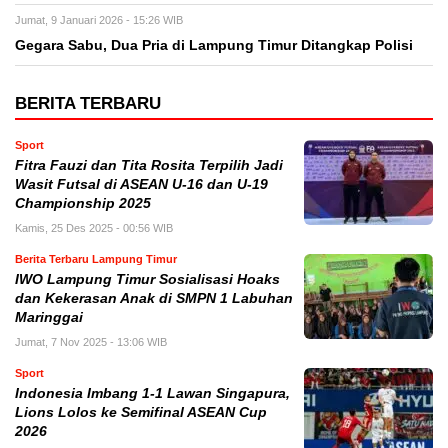
Jumat, 9 Januari 2026 - 15:26 WIB
Gegara Sabu, Dua Pria di Lampung Timur Ditangkap Polisi
BERITA TERBARU
Sport
Fitra Fauzi dan Tita Rosita Terpilih Jadi
Wasit Futsal di ASEAN U-16 dan U-19
Championship 2025
Kamis, 25 Des 2025 - 00:56 WIB
Berita Terbaru Lampung Timur
IWO Lampung Timur Sosialisasi Hoaks
dan Kekerasan Anak di SMPN 1 Labuhan
Maringgai
Jumat, 7 Nov 2025 - 13:06 WIB
Sport
Indonesia Imbang 1-1 Lawan Singapura,
Lions Lolos ke Semifinal ASEAN Cup
2026