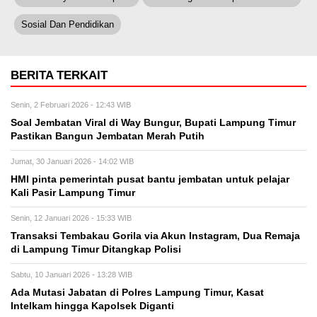
Sosial Dan Pendidikan
BERITA TERKAIT
Senin, 2 Februari 2026 - 12:43 WIB
Soal Jembatan Viral di Way Bungur, Bupati Lampung Timur
Pastikan Bangun Jembatan Merah Putih
Jumat, 30 Januari 2026 - 14:02 WIB
HMI pinta pemerintah pusat bantu jembatan untuk pelajar
Kali Pasir Lampung Timur
Senin, 12 Januari 2026 - 15:33 WIB
Transaksi Tembakau Gorila via Akun Instagram, Dua Remaja
di Lampung Timur Ditangkap Polisi
Sabtu, 10 Januari 2026 - 13:28 WIB
Ada Mutasi Jabatan di Polres Lampung Timur, Kasat
Intelkam hingga Kapolsek Diganti