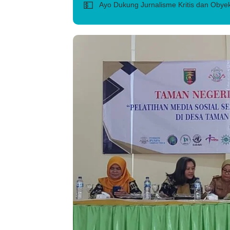
💵
Ayo Dukung Jurnalisme Kritis dan Obyek