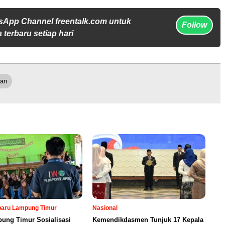
sApp Channel freentalk.com untuk
Follow
 terbaru setiap hari
an
rbaru Lampung Timur
Nasional
ung Timur Sosialisasi
Kemendikdasmen Tunjuk 17 Kepala