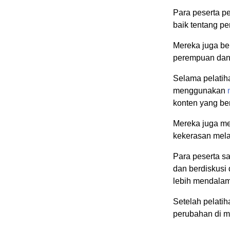
Para peserta p
baik tentang 
Mereka juga be
perempuan da
Selama pelatih
menggunakan
konten yang be
Mereka juga me
kekerasan mela
Para peserta sa
dan berdiskus
lebih mendala
Setelah pelatih
perubahan di m