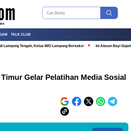
GAM
TALK CLUB
T di Lampung Tengah, Ketua IWO Lampung Bereaksi
Ini Alasan Bayi Gaj
imur Gelar Pelatihan Media Sosial