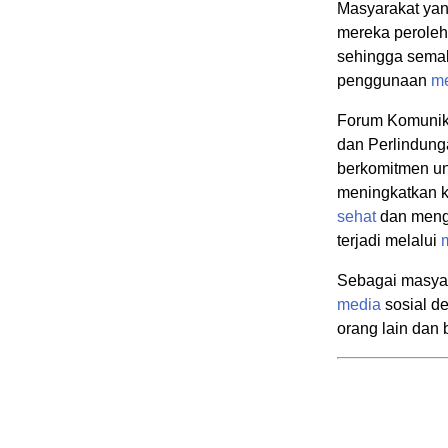
Masyarakat yan
mereka peroleh
sehingga sema
penggunaan
m
Forum Komunik
dan Perlindun
berkomitmen un
meningkatkan 
sehat
dan meng
terjadi melalui
Sebagai masyar
media
sosial d
orang lain dan