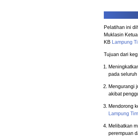
Pelatihan ini d
Muklasin Ketu
KB
Lampung Ti
Tujuan dari keg
Meningkatkan
pada seluruh
Mengurangi j
akibat peng
Mendorong ke
Lampung Tim
Melibatkan m
perempuan d