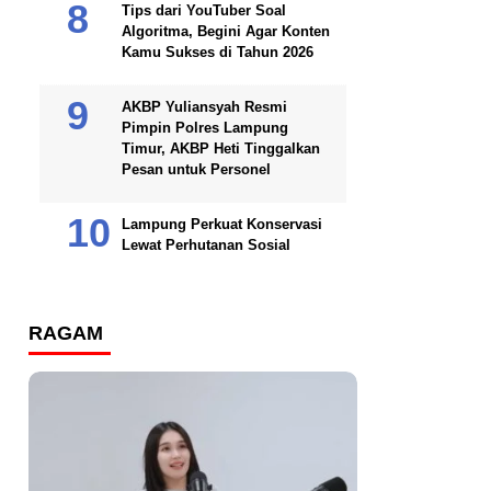
Tips dari YouTuber Soal
Algoritma, Begini Agar Konten
Kamu Sukses di Tahun 2026
AKBP Yuliansyah Resmi
Pimpin Polres Lampung
Timur, AKBP Heti Tinggalkan
Pesan untuk Personel
Lampung Perkuat Konservasi
Lewat Perhutanan Sosial
RAGAM