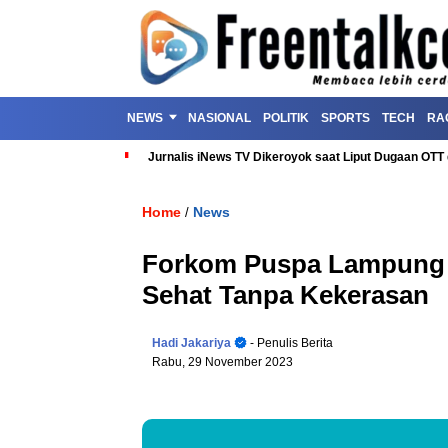
NEWS
NASIONAL
POLITIK
SPORTS
TECH
RA
Jurnalis iNews TV Dikeroyok saat Liput Dugaan OT
Home
News
/
Forkom Puspa Lampung T
Sehat Tanpa Kekerasan
Hadi Jakariya
- Penulis Berita
Rabu, 29 November 2023