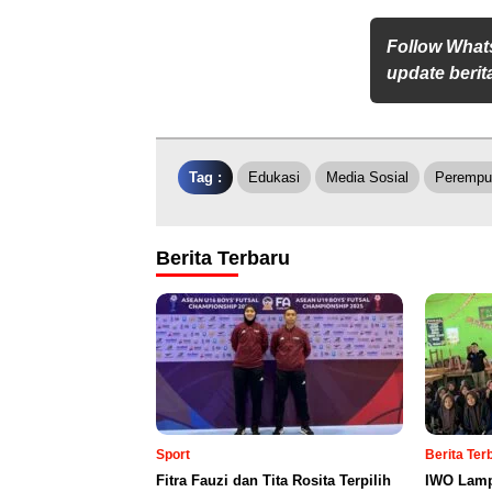
Follow What
update berita
Tag :
Edukasi
Media Sosial
Perempu
Berita Terbaru
Sport
Berita Te
Fitra Fauzi dan Tita Rosita Terpilih
IWO Lamp