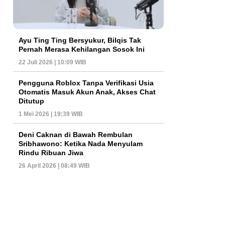
Ayu Ting Ting Bersyukur, Bilqis Tak
Pernah Merasa Kehilangan Sosok Ini
22 Juli 2026 | 10:09 WIB
Pengguna Roblox Tanpa Verifikasi Usia
Otomatis Masuk Akun Anak, Akses Chat
Ditutup
1 Mei 2026 | 19:39 WIB
Deni Caknan di Bawah Rembulan
Sribhawono: Ketika Nada Menyulam
Rindu Ribuan Jiwa
26 April 2026 | 08:49 WIB