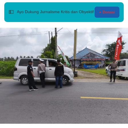
💵
Ayo Dukung Jurnalisme Kritis dan Obyektif
+ Donasi