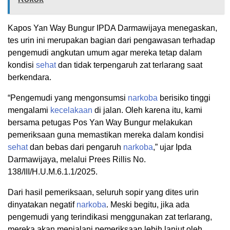
Kapos Yan Way Bungur IPDA Darmawijaya menegaskan,
tes urin ini merupakan bagian dari pengawasan terhadap
pengemudi angkutan umum agar mereka tetap dalam
kondisi
sehat
dan tidak terpengaruh zat terlarang saat
berkendara.
“Pengemudi yang mengonsumsi
narkoba
berisiko tinggi
mengalami
kecelakaan
di jalan. Oleh karena itu, kami
bersama petugas Pos Yan Way Bungur melakukan
pemeriksaan guna memastikan mereka dalam kondisi
sehat
dan bebas dari pengaruh
narkoba
,” ujar Ipda
Darmawijaya, melalui Prees Rillis No.
138/III/H.U.M.6.1.1/2025.
Dari hasil pemeriksaan, seluruh sopir yang dites urin
dinyatakan negatif
narkoba
. Meski begitu, jika ada
pengemudi yang terindikasi menggunakan zat terlarang,
mereka akan menjalani pemeriksaan lebih lanjut oleh