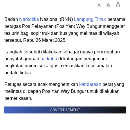
A
A
A
Badan
Narkotika
Nasional (BNN)
Lampung Timur
bersama
petugas Pos Pelayanan (Pos Yan) Way Bungur menggelar
tes urin bagi sopir truk dan bus yang melintas di wilayah
tersebut, Rabu 26 Maret 2025.
Langkah tersebut dilakukan sebagai upaya pencegahan
penyalahgunaan
narkoba
di kalangan pengemudi
angkutan umum sekaligus memastikan keselamatan
berlalu lintas.
Petugas secara acak menghentikan
kendaraan
berat yang
melintas di depan Pos Yan Way Bungur untuk dilakukan
pemeriksaan.
ADVERTISEMENT