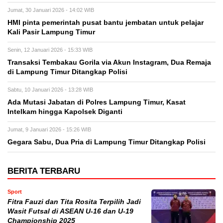
Jumat, 30 Januari 2026 - 14:02 WIB
HMI pinta pemerintah pusat bantu jembatan untuk pelajar
Kali Pasir Lampung Timur
Senin, 12 Januari 2026 - 15:33 WIB
Transaksi Tembakau Gorila via Akun Instagram, Dua Remaja
di Lampung Timur Ditangkap Polisi
Sabtu, 10 Januari 2026 - 13:28 WIB
Ada Mutasi Jabatan di Polres Lampung Timur, Kasat
Intelkam hingga Kapolsek Diganti
Jumat, 9 Januari 2026 - 15:26 WIB
Gegara Sabu, Dua Pria di Lampung Timur Ditangkap Polisi
BERITA TERBARU
Sport
Fitra Fauzi dan Tita Rosita Terpilih Jadi
Wasit Futsal di ASEAN U-16 dan U-19
Championship 2025