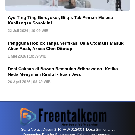
Ayu Ting Ting Bersyukur, Bilqis Tak Pernah Merasa
Kehilangan Sosok Ini
22 Juli 2026 | 10:09 WIB
Pengguna Roblox Tanpa Verifikasi Usia Otomatis Masuk
Akun Anak, Akses Chat Ditutup
1 Mei 2026 | 19:39 WIB
Deni Caknan di Bawah Rembulan Sribhawono: Ketika
Nada Menyulam Rindu Ribuan Jiwa
26 April 2026 | 08:49 WIB
PETIR800 LOGIN
PETIR800
Bagaimana Kasino Online Menjadi Bagian Pentin
Gang Melati, Dusun 2, RT/RW 012/004, Desa Srimenanti,
Kecamatan Bandar Sribhawono, Kabupaten Lampung,