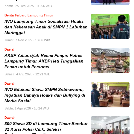
Kamis, 25 Des 2025 - 00:56 WIB
Berita Terbaru Lampung Timur
IWO Lampung Timur Sosialisasi Hoaks
dan Kekerasan Anak di SMPN 1 Labuhan
Maringgai
Jumat, 7 Nov 2025 - 13:06 WIB
Daerah
AKBP Yuliansyah Resmi Pimpin Polres
Lampung Timur, AKBP Heti Tinggalkan
Pesan untuk Personel
Selasa, 4 Agu 2026 - 12:21 WIB
Daerah
IWO Edukasi Siswa SMPN Sribhawono,
Ingatkan Bahaya Hoaks dan Bullying di
Media Sosial
Sabtu, 1 Agu 2026 - 10:24 WIB
Daerah
300 Siswa SD di Lampung Timur Berebut
31 Kursi Polisi Cilik, Seleksi