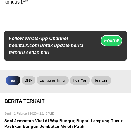
kondusif.***
Follow WhatsApp Channel
Follow
freentalk.com untuk update berita
terbaru setiap hari
Tag :
BNN
Lampung Timur
Pos Yan
Tes Urin
BERITA TERKAIT
Senin, 2 Februari 2026 - 12:43 WIB
Soal Jembatan Viral di Way Bungur, Bupati Lampung Timur
Pastikan Bangun Jembatan Merah Putih