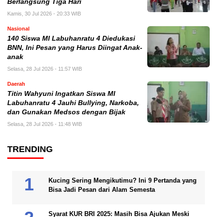
Berlangsung Tiga Hari
Kamis, 30 Jul 2026 - 20:33 WIB
Nasional
140 Siswa MI Labuhanratu 4 Diedukasi
BNN, Ini Pesan yang Harus Diingat Anak-
anak
Selasa, 28 Jul 2026 - 11:57 WIB
Daerah
Titin Wahyuni Ingatkan Siswa MI
Labuhanratu 4 Jauhi Bullying, Narkoba,
dan Gunakan Medsos dengan Bijak
Selasa, 28 Jul 2026 - 11:48 WIB
TRENDING
Kucing Sering Mengikutimu? Ini 9 Pertanda yang
Bisa Jadi Pesan dari Alam Semesta
Syarat KUR BRI 2025: Masih Bisa Ajukan Meski