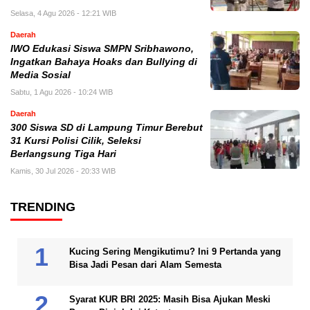
Selasa, 4 Agu 2026 - 12:21 WIB
Daerah
IWO Edukasi Siswa SMPN Sribhawono,
Ingatkan Bahaya Hoaks dan Bullying di
Media Sosial
Sabtu, 1 Agu 2026 - 10:24 WIB
Daerah
300 Siswa SD di Lampung Timur Berebut
31 Kursi Polisi Cilik, Seleksi
Berlangsung Tiga Hari
Kamis, 30 Jul 2026 - 20:33 WIB
TRENDING
Kucing Sering Mengikutimu? Ini 9 Pertanda yang
Bisa Jadi Pesan dari Alam Semesta
Syarat KUR BRI 2025: Masih Bisa Ajukan Meski