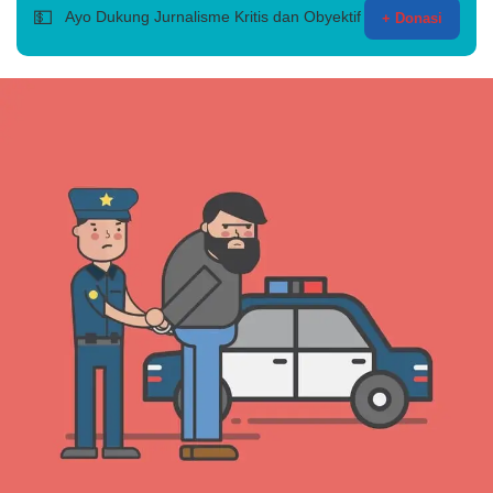
💵
Ayo Dukung Jurnalisme Kritis dan Obyektif
+ Donasi