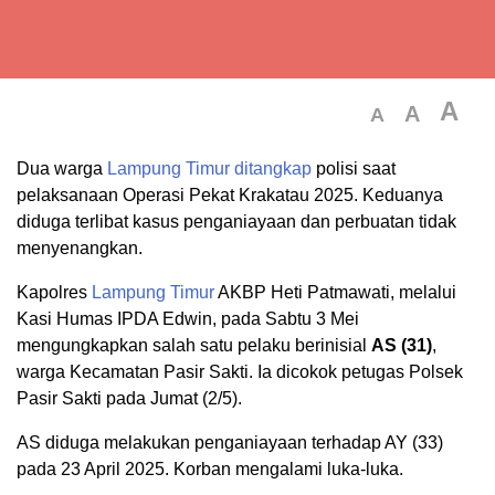
A
A
A
Dua warga
Lampung Timur
ditangkap
polisi saat
pelaksanaan Operasi Pekat Krakatau 2025. Keduanya
diduga terlibat kasus penganiayaan dan perbuatan tidak
menyenangkan.
Kapolres
Lampung Timur
AKBP Heti Patmawati, melalui
Kasi Humas IPDA Edwin, pada Sabtu 3 Mei
mengungkapkan salah satu pelaku berinisial
AS (31)
,
warga Kecamatan Pasir Sakti. Ia dicokok petugas Polsek
Pasir Sakti pada Jumat (2/5).
AS diduga melakukan penganiayaan terhadap AY (33)
pada 23 April 2025. Korban mengalami luka-luka.