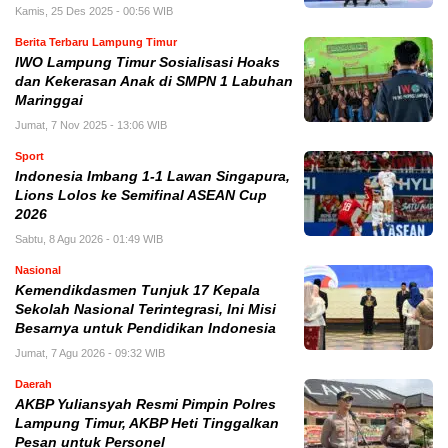
Kamis, 25 Des 2025 - 00:56 WIB
Berita Terbaru Lampung Timur
IWO Lampung Timur Sosialisasi Hoaks
dan Kekerasan Anak di SMPN 1 Labuhan
Maringgai
Jumat, 7 Nov 2025 - 13:06 WIB
Sport
Indonesia Imbang 1-1 Lawan Singapura,
Lions Lolos ke Semifinal ASEAN Cup
2026
Sabtu, 8 Agu 2026 - 01:49 WIB
Nasional
Kemendikdasmen Tunjuk 17 Kepala
Sekolah Nasional Terintegrasi, Ini Misi
Besarnya untuk Pendidikan Indonesia
Jumat, 7 Agu 2026 - 09:32 WIB
Daerah
AKBP Yuliansyah Resmi Pimpin Polres
Lampung Timur, AKBP Heti Tinggalkan
Pesan untuk Personel