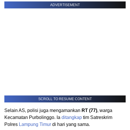
ADVERTISEMENT
SCROLL TO RESUME CONTENT
Selain AS, polisi juga mengamankan
RT (77)
, warga
Kecamatan Purbolinggo. Ia
ditangkap
tim Satreskrim
Polres
Lampung Timur
di hari yang sama.