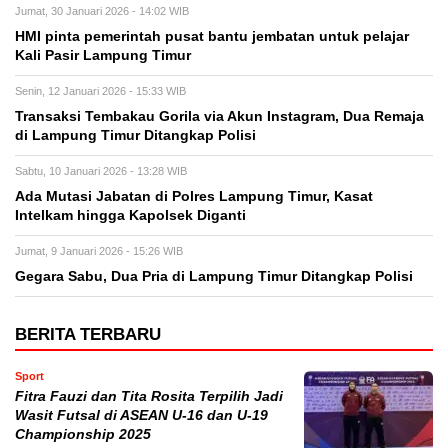
Jumat, 30 Januari 2026 - 14:02 WIB
HMI pinta pemerintah pusat bantu jembatan untuk pelajar
Kali Pasir Lampung Timur
Senin, 12 Januari 2026 - 15:33 WIB
Transaksi Tembakau Gorila via Akun Instagram, Dua Remaja
di Lampung Timur Ditangkap Polisi
Sabtu, 10 Januari 2026 - 13:28 WIB
Ada Mutasi Jabatan di Polres Lampung Timur, Kasat
Intelkam hingga Kapolsek Diganti
Jumat, 9 Januari 2026 - 15:26 WIB
Gegara Sabu, Dua Pria di Lampung Timur Ditangkap Polisi
BERITA TERBARU
Sport
Fitra Fauzi dan Tita Rosita Terpilih Jadi
Wasit Futsal di ASEAN U-16 dan U-19
Championship 2025