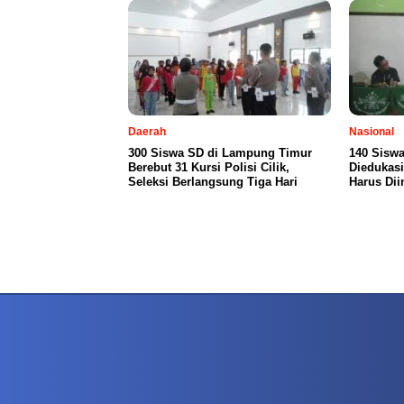
Daerah
Nasional
300 Siswa SD di Lampung Timur
140 Siswa
Berebut 31 Kursi Polisi Cilik,
Diedukasi
Seleksi Berlangsung Tiga Hari
Harus Dii
PETIR800 LOGIN
PETIR800
Baccarat Dan Evolusi Game Meja Digital Mode