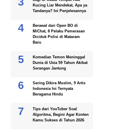
Kucing Liar Mendekat, Apa ya
Tandanya? Ini Penjelesannya
Berawal dari Open BO di
MiChat, 8 Pelaku Pemerasan
Diciduk Polisi di Mataram
Baru
Komedian Temon Meninggal
Dunia di Usia 59 Tahun Akibat
Serangan Jantung
Sering Dikira Muslim, 9 Artis
Indonesia Ini Ternyata
Beragama Hindu
Tips dari YouTuber Soal
Algoritma, Begini Agar Konten
Kamu Sukses di Tahun 2026