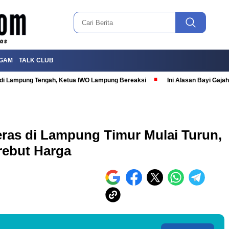
GAM
TALK CLUB
T di Lampung Tengah, Ketua IWO Lampung Bereaksi
Ini Alasan Bayi Gaj
ras di Lampung Timur Mulai Turun,
rebut Harga