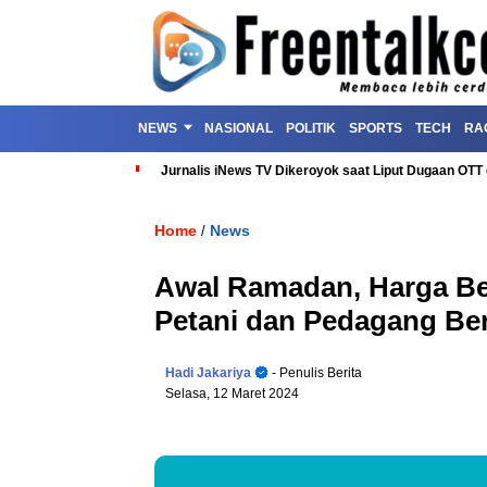
NEWS
NASIONAL
POLITIK
SPORTS
TECH
RA
Jurnalis iNews TV Dikeroyok saat Liput Dugaan OT
Home
News
/
Awal Ramadan, Harga Be
Petani dan Pedagang Be
Hadi Jakariya
- Penulis Berita
Selasa, 12 Maret 2024