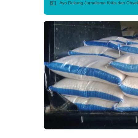
💵
Ayo Dukung Jurnalisme Kritis dan Obyek