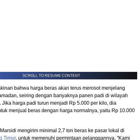
SCROLL TO RESUME CONTENT
akinan bahwa harga beras akan terus merosot menjelang
madan, seiring dengan banyaknya panen padi di wilayah
. Jika harga padi turun menjadi Rp 5.000 per kilo, dia
tuk menjual beras dengan harga normalnya, yaitu Rp 10.000
 Marsidi mengirim minimal 2,7 ton beras ke pasar lokal di
 Timur
, untuk memenuhi permintaan pelanggannya. “Kami