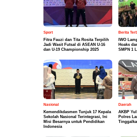
Sport
Berita Te
Fitra Fauzi dan Tita Rosita Terpilih
IWO Lamp
Jadi Wasit Futsal di ASEAN U-16
Hoaks da
dan U-19 Championship 2025
SMPN 1 L
Nasional
Daerah
Kemendikdasmen Tunjuk 17 Kepala
AKBP Yul
Sekolah Nasional Terintegrasi, Ini
Polres L
Misi Besarnya untuk Pendidikan
Tinggalka
Indonesia