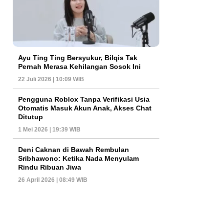
Ayu Ting Ting Bersyukur, Bilqis Tak
Pernah Merasa Kehilangan Sosok Ini
22 Juli 2026 | 10:09 WIB
Pengguna Roblox Tanpa Verifikasi Usia
Otomatis Masuk Akun Anak, Akses Chat
Ditutup
1 Mei 2026 | 19:39 WIB
Deni Caknan di Bawah Rembulan
Sribhawono: Ketika Nada Menyulam
Rindu Ribuan Jiwa
26 April 2026 | 08:49 WIB