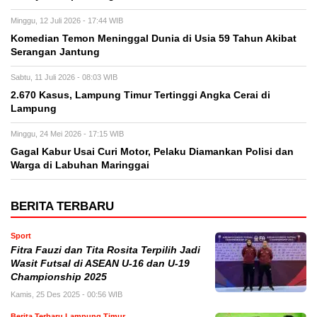
Minggu, 12 Juli 2026 - 17:44 WIB
Komedian Temon Meninggal Dunia di Usia 59 Tahun Akibat
Serangan Jantung
Sabtu, 11 Juli 2026 - 08:03 WIB
2.670 Kasus, Lampung Timur Tertinggi Angka Cerai di
Lampung
Minggu, 24 Mei 2026 - 17:15 WIB
Gagal Kabur Usai Curi Motor, Pelaku Diamankan Polisi dan
Warga di Labuhan Maringgai
BERITA TERBARU
Sport
Fitra Fauzi dan Tita Rosita Terpilih Jadi
Wasit Futsal di ASEAN U-16 dan U-19
Championship 2025
Kamis, 25 Des 2025 - 00:56 WIB
Berita Terbaru Lampung Timur