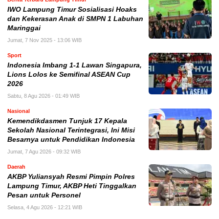
IWO Lampung Timur Sosialisasi Hoaks
dan Kekerasan Anak di SMPN 1 Labuhan
Maringgai
Jumat, 7 Nov 2025 - 13:06 WIB
Sport
Indonesia Imbang 1-1 Lawan Singapura,
Lions Lolos ke Semifinal ASEAN Cup
2026
Sabtu, 8 Agu 2026 - 01:49 WIB
Nasional
Kemendikdasmen Tunjuk 17 Kepala
Sekolah Nasional Terintegrasi, Ini Misi
Besarnya untuk Pendidikan Indonesia
Jumat, 7 Agu 2026 - 09:32 WIB
Daerah
AKBP Yuliansyah Resmi Pimpin Polres
Lampung Timur, AKBP Heti Tinggalkan
Pesan untuk Personel
Selasa, 4 Agu 2026 - 12:21 WIB