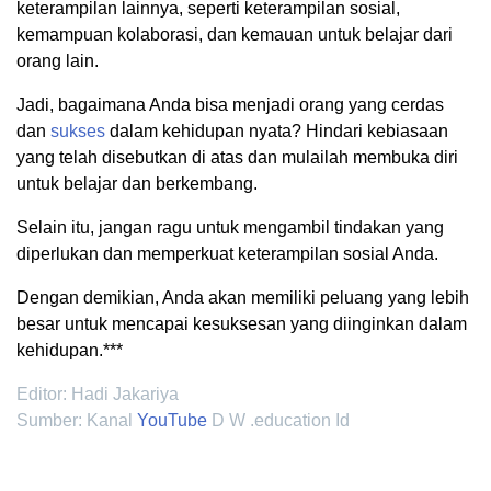
keterampilan lainnya, seperti keterampilan sosial,
kemampuan kolaborasi, dan kemauan untuk belajar dari
orang lain.
Jadi, bagaimana Anda bisa menjadi orang yang cerdas
dan
sukses
dalam kehidupan nyata? Hindari kebiasaan
yang telah disebutkan di atas dan mulailah membuka diri
untuk belajar dan berkembang.
Selain itu, jangan ragu untuk mengambil tindakan yang
diperlukan dan memperkuat keterampilan sosial Anda.
Dengan demikian, Anda akan memiliki peluang yang lebih
besar untuk mencapai kesuksesan yang diinginkan dalam
kehidupan.***
Editor: Hadi Jakariya
Sumber: Kanal
YouTube
D W .education Id