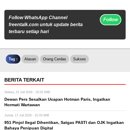
Follow WhatsApp Channel
Follow
freentalk.com untuk update berita
terbaru setiap hari
Tag :
Alasan
Orang Cerdas
Sukses
BERITA TERKAIT
Selasa, 21 Juli 2026 - 15:02 WIB
Dewan Pers Sesalkan Ucapan Hotman Paris, Ingatkan
Hormati Wartawan
Jumat, 17 Juli 2026 - 10:33 WIB
951 Pinjol Ilegal Dihentikan, Satgas PASTI dan OJK Ingatkan
Bahaya Penipuan Digital