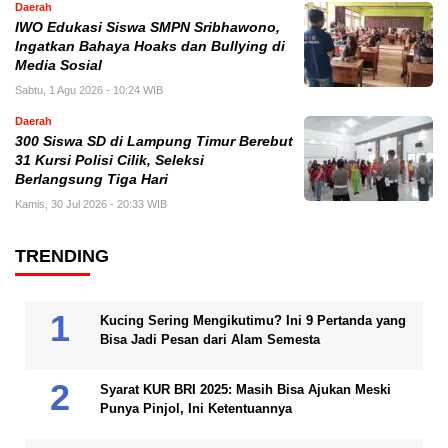
Daerah
IWO Edukasi Siswa SMPN Sribhawono,
Ingatkan Bahaya Hoaks dan Bullying di
Media Sosial
Sabtu, 1 Agu 2026 - 10:24 WIB
Daerah
300 Siswa SD di Lampung Timur Berebut
31 Kursi Polisi Cilik, Seleksi
Berlangsung Tiga Hari
Kamis, 30 Jul 2026 - 20:33 WIB
TRENDING
Kucing Sering Mengikutimu? Ini 9 Pertanda yang
Bisa Jadi Pesan dari Alam Semesta
Syarat KUR BRI 2025: Masih Bisa Ajukan Meski
Punya Pinjol, Ini Ketentuannya